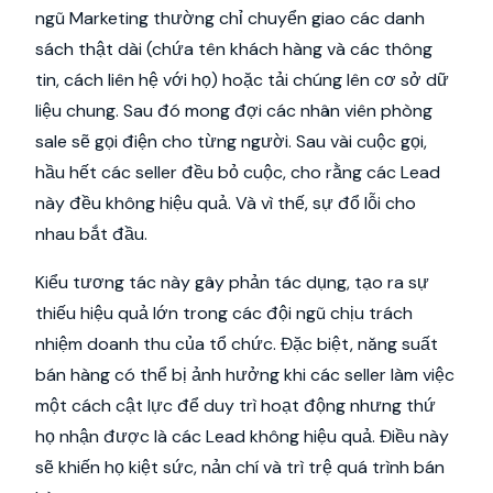
ngũ Marketing thường chỉ chuyển giao các danh
sách thật dài (chứa tên khách hàng và các thông
tin, cách liên hệ với họ) hoặc tải chúng lên cơ sở dữ
liệu chung. Sau đó mong đợi các nhân viên phòng
sale sẽ gọi điện cho từng người. Sau vài cuộc gọi,
hầu hết các seller đều bỏ cuộc, cho rằng các Lead
này đều không hiệu quả. Và vì thế, sự đổ lỗi cho
nhau bắt đầu.
Kiểu tương tác này gây phản tác dụng, tạo ra sự
thiếu hiệu quả lớn trong các đội ngũ chịu trách
nhiệm doanh thu của tổ chức. Đặc biệt, năng suất
bán hàng có thể bị ảnh hưởng khi các seller làm việc
một cách cật lực để duy trì hoạt động nhưng thứ
họ nhận được là các Lead không hiệu quả. Điều này
sẽ khiến họ kiệt sức, nản chí và trì trệ quá trình bán