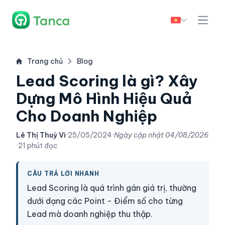
Trang chủ
Blog
Lead Scoring là gì? Xây
Dựng Mô Hình Hiệu Quả
Cho Doanh Nghiệp
Lê Thị Thuỳ Vi
·
25/05/2024
·
Ngày cập nhật
04/08/2026
·
21 phút đọc
CÂU TRẢ LỜI NHANH
Lead Scoring là quá trình gán giá trị, thường
dưới dạng các Point - Điểm số cho từng
Lead mà doanh nghiệp thu thập.