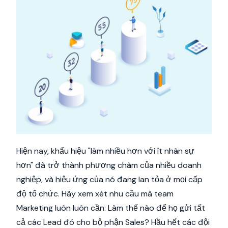
Hiện nay, khẩu hiệu "làm nhiều hơn với ít nhân sự
hơn" đã trở thành phương châm của nhiều doanh
nghiệp, và hiệu ứng của nó đang lan tỏa ở mọi cấp
độ tổ chức. Hãy xem xét nhu cầu mà team
Marketing luôn luôn cần: Làm thế nào để họ gửi tất
cả các Lead đó cho bộ phận Sales? Hầu hết các đội