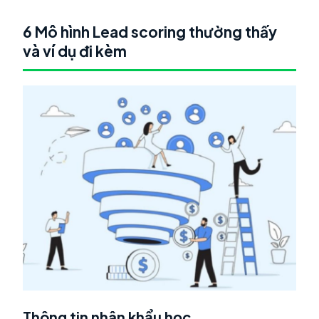
6 Mô hình Lead scoring thường thấy
và ví dụ đi kèm
Thông tin nhân khẩu học