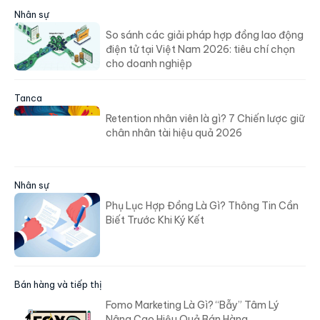
Nhân sự
So sánh các giải pháp hợp đồng lao động
điện tử tại Việt Nam 2026: tiêu chí chọn
cho doanh nghiệp
Tanca
Retention nhân viên là gì? 7 Chiến lược giữ
chân nhân tài hiệu quả 2026
Nhân sự
Phụ Lục Hợp Đồng Là Gì? Thông Tin Cần
Biết Trước Khi Ký Kết
Bán hàng và tiếp thị
Fomo Marketing Là Gì? “Bẫy” Tâm Lý
Nâng Cao Hiệu Quả Bán Hàng