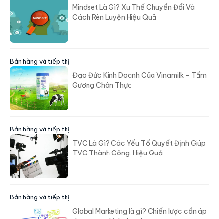
Mindset Là Gì? Xu Thế Chuyển Đổi Và
Cách Rèn Luyện Hiệu Quả
Bán hàng và tiếp thị
Đạo Đức Kinh Doanh Của Vinamilk - Tấm
Gương Chân Thực
Bán hàng và tiếp thị
TVC Là Gì? Các Yếu Tố Quyết Định Giúp
TVC Thành Công, Hiệu Quả
Bán hàng và tiếp thị
Global Marketing là gì? Chiến lược cần áp