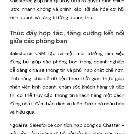
Salesforce giúp nhà quản lý đưa ra quyết định chiến
lược nhanh chóng và chính xác, tối đa hóa cơ hội
kinh doanh và tăng trưởng doanh thu.
Thúc đẩy hợp tác, tăng cường kết nối
giữa các phòng ban
Salesforce CRM tạo ra một môi trường làm việc
đồng bộ, giúp các phòng ban trong doanh nghiệp
dễ dàng chia sẻ thông tin và phối hợp chặt chẽ hơn.
Tính năng chia sẻ dữ liệu theo thời gian thực giúp
nhân viên kinh doanh, chăm sóc khách hàng và tiếp
thị có thể truy cập thông tin khách hàng một cách
đồng nhất, đảm bảo dịch vụ luôn được cá nhân hóa
và hiệu quả.
Ngoài ra, Salesforce còn tích hợp công cụ Chatter –
một nền tảng mạng xã hội nội bộ giúp nhân viên trao