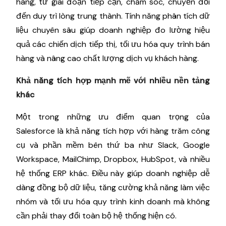
hàng, từ giai đoạn tiếp cận, chăm sóc, chuyển đổi
đến duy trì lòng trung thành. Tính năng phân tích dữ
liệu chuyên sâu giúp doanh nghiệp đo lường hiệu
quả các chiến dịch tiếp thị, tối ưu hóa quy trình bán
hàng và nâng cao chất lượng dịch vụ khách hàng.
Khả năng tích hợp mạnh mẽ với nhiều nền tảng
khác
Một trong những ưu điểm quan trọng của
Salesforce là khả năng tích hợp với hàng trăm công
cụ và phần mềm bên thứ ba như Slack, Google
Workspace, MailChimp, Dropbox, HubSpot, và nhiều
hệ thống ERP khác. Điều này giúp doanh nghiệp dễ
dàng đồng bộ dữ liệu, tăng cường khả năng làm việc
nhóm và tối ưu hóa quy trình kinh doanh mà không
cần phải thay đổi toàn bộ hệ thống hiện có.