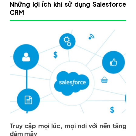
Những lợi ích khi sử dụng Salesforce
CRM
Truy cập mọi lúc, mọi nơi với nền tảng
đám mây