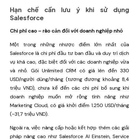
Hạn chế cần lưu ý khi sử dụng
Salesforce
Chi phí cao – rào cản đối với doanh nghiệp nhỏ
Một trong những nhược điểm lớn nhất của
Salesforce là chi phí đầu tư ban đầu và duy trì dịch
vụ khá cao, đặc biệt đối với các doanh nghiệp vừa
và nhỏ. Gói Unlimited CRM có giá lên đến 330
USD/người dùng/tháng (tương đương khoảng 8,4
triệu VND), chưa kể đến các chi phí bổ sung khi
doanh nghiệp muốn mở rộng tính năng như
Marketing Cloud, có giá khởi điểm 1.250 USD/tháng
(~31,7 triệu VND).
Ngoài ra, việc nâng cấp hoặc kết hợp thêm các giải
pháp nâng cao như Salesforce AI Einstein, Service