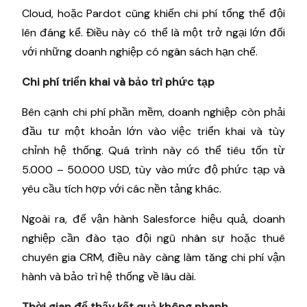
Cloud, hoặc Pardot cũng khiến chi phí tổng thể đội
lên đáng kể. Điều này có thể là một trở ngại lớn đối
với những doanh nghiệp có ngân sách hạn chế.
Chi phí triển khai và bảo trì phức tạp
Bên cạnh chi phí phần mềm, doanh nghiệp còn phải
đầu tư một khoản lớn vào việc triển khai và tùy
chỉnh hệ thống. Quá trình này có thể tiêu tốn từ
5.000 – 50.000 USD, tùy vào mức độ phức tạp và
yêu cầu tích hợp với các nền tảng khác.
Ngoài ra, để vận hành Salesforce hiệu quả, doanh
nghiệp cần đào tạo đội ngũ nhân sự hoặc thuê
chuyên gia CRM, điều này càng làm tăng chi phí vận
hành và bảo trì hệ thống về lâu dài.
Thời gian để thấy kết quả không nhanh