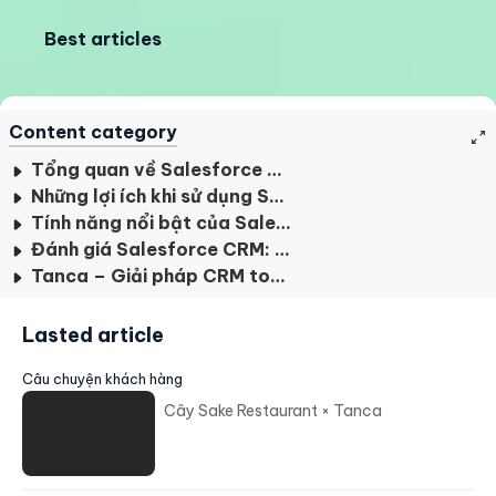
Best articles
Content category
Tổng quan về Salesforce và Salesforce CRM
Những lợi ích khi sử dụng Salesforce CRM
Tính năng nổi bật của Salesforce CRM
Đánh giá Salesforce CRM: Ưu, nhược điểm và đối tượng phù hợp
Tanca – Giải pháp CRM toàn diện, thay thế hoàn hảo cho Salesforce
Lasted article
Câu chuyện khách hàng
Cây Sake Restaurant × Tanca