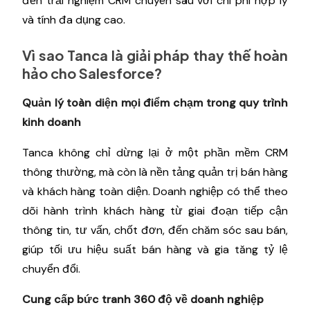
đến trải nghiệm CRM chuyên sâu với chi phí hợp lý
và tính đa dụng cao.
Vì sao Tanca là giải pháp thay thế hoàn
hảo cho Salesforce?
Quản lý toàn diện mọi điểm chạm trong quy trình
kinh doanh
Tanca không chỉ dừng lại ở một phần mềm CRM
thông thường, mà còn là nền tảng quản trị bán hàng
và khách hàng toàn diện. Doanh nghiệp có thể theo
dõi hành trình khách hàng từ giai đoạn tiếp cận
thông tin, tư vấn, chốt đơn, đến chăm sóc sau bán,
giúp tối ưu hiệu suất bán hàng và gia tăng tỷ lệ
chuyển đổi.
Cung cấp bức tranh 360 độ về doanh nghiệp