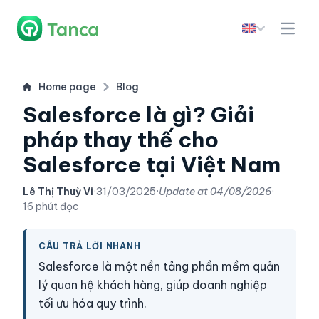
Home page
Blog
Salesforce là gì​? Giải
pháp thay thế cho
Salesforce tại Việt Nam
Lê Thị Thuỳ Vi
·
31/03/2025
·
Update at
04/08/2026
·
16 phút đọc
CÂU TRẢ LỜI NHANH
Salesforce là một nền tảng phần mềm quản
lý quan hệ khách hàng, giúp doanh nghiệp
tối ưu hóa quy trình.