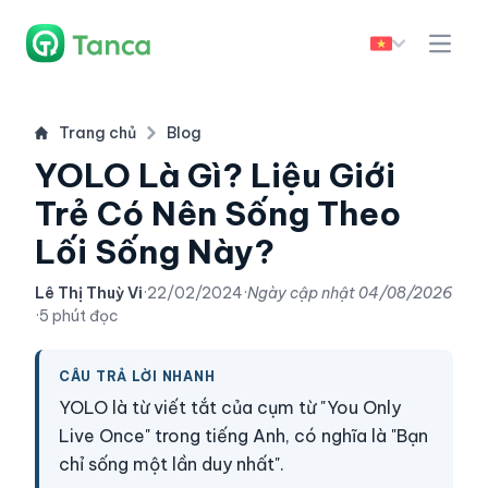
Trang chủ
Blog
YOLO Là Gì? Liệu Giới
Trẻ Có Nên Sống Theo
Lối Sống Này?
Lê Thị Thuỳ Vi
·
22/02/2024
·
Ngày cập nhật
04/08/2026
·
5 phút đọc
CÂU TRẢ LỜI NHANH
YOLO là từ viết tắt của cụm từ "You Only
Live Once" trong tiếng Anh, có nghĩa là "Bạn
chỉ sống một lần duy nhất".