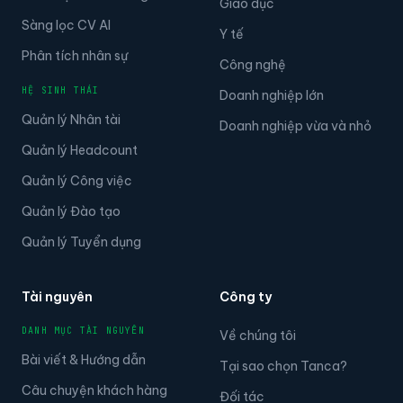
Sàng lọc CV AI
Y tế
Phân tích nhân sự
Công nghệ
HỆ SINH THÁI
Doanh nghiệp lớn
Quản lý Nhân tài
Doanh nghiệp vừa và nhỏ
Quản lý Headcount
Quản lý Công việc
Quản lý Đào tạo
Quản lý Tuyển dụng
Tài nguyên
Công ty
DANH MỤC TÀI NGUYÊN
Về chúng tôi
Bài viết & Hướng dẫn
Tại sao chọn Tanca?
Câu chuyện khách hàng
Đối tác