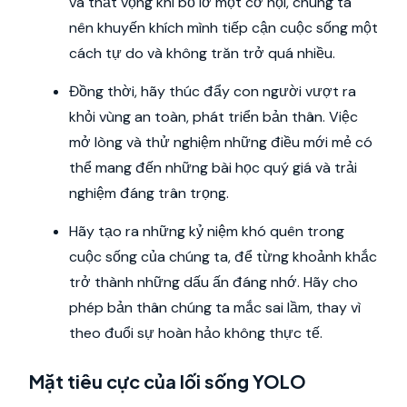
và thất vọng khi bỏ lỡ một cơ hội, chúng ta
nên khuyến khích mình tiếp cận cuộc sống một
cách tự do và không trăn trở quá nhiều.
Đồng thời, hãy thúc đẩy con người vượt ra
khỏi vùng an toàn, phát triển bản thân. Việc
mở lòng và thử nghiệm những điều mới mẻ có
thể mang đến những bài học quý giá và trải
nghiệm đáng trân trọng.
Hãy tạo ra những kỷ niệm khó quên trong
cuộc sống của chúng ta, để từng khoảnh khắc
trở thành những dấu ấn đáng nhớ. Hãy cho
phép bản thân chúng ta mắc sai lầm, thay vì
theo đuổi sự hoàn hảo không thực tế.
Mặt tiêu cực của lối sống YOLO