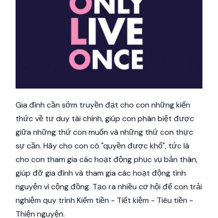
Gia đình cần sớm truyền đạt cho con những kiến
thức về tư duy tài chính, giúp con phân biệt được
giữa những thứ con muốn và những thứ con thực
sự cần. Hãy cho con có "quyền được khổ", tức là
cho con tham gia các hoạt động phục vụ bản thân,
giúp đỡ gia đình và tham gia các hoạt động tình
nguyện vì cộng đồng. Tạo ra nhiều cơ hội để con trải
nghiệm quy trình Kiếm tiền - Tiết kiệm - Tiêu tiền -
Thiện nguyện.