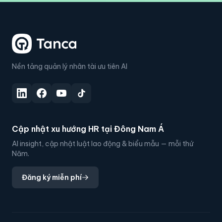
Nền tảng quản lý nhân tài ưu tiên AI
Cập nhật xu hướng HR tại Đông Nam Á
AI insight, cập nhật luật lao động & biểu mẫu — mỗi thứ
Năm.
Đăng ký miễn phí