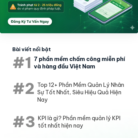
Bài viết nổi bật
#1
7 phần mềm chấm công miễn phí
và hàng đầu Việt Nam
#2
Top 12+ Phần Mềm Quản Lý Nhân
Sự Tốt Nhất, Siêu Hiệu Quả Hiện
Nay
#3
KPI là gì? Phần mềm quản lý KPI
tốt nhất hiện nay