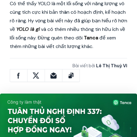
Có thể thấy YOLO là một lối sống với năng lượng vô
cùng tích cực khi bản thân có hoạch định, kế hoạch
rõ ràng. Hy vọng bài viết này đã giúp bạn hiểu rõ hơn
về
YOLO là gì
và có thêm nhiều thông tin hữu ích về
lối sống này. Đừng quên theo dõi
Tanca
để xem
thêm những bài viết chất lượng khác.
Bài viết bởi
Lê Thị Thuỳ Vi