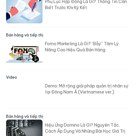
Biết Trước Khi Ký Kết
Bán hàng và tiếp thị
Fomo Marketing Là Gì? “Bẫy” Tâm Lý
Nâng Cao Hiệu Quả Bán Hàng
Video
Demo: Mở rộng giải pháp quản trị nhân sự
tại Đông Nam Á (Vietnamese ver.)
Bán hàng và tiếp thị
Hiệu Ứng Domino Là Gì? Nguyên Tắc,
Cách Áp Dụng Và Những Bài Học Giá Trị