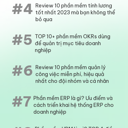
#4
Review 10 phần mềm tính lương
tốt nhất 2023 mà bạn không thể
bỏ qua
#5
TOP 10+ phần mềm OKRs dùng
để quản trị mục tiêu doanh
nghiệp
#6
Review 10 phần mềm quản lý
công việc miễn phí, hiệu quả
nhất cho đội nhóm và cá nhân
#7
Phần mềm ERP là gì? Ưu điểm và
cách triển khai hệ thống ERP cho
doanh nghiệp