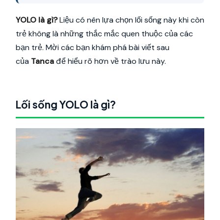
YOLO là gì?
Liệu có nên lựa chọn lối sống này khi còn
trẻ không là những thắc mắc quen thuộc của các
bạn trẻ. Mời các bạn khám phá bài viết sau
của
Tanca
để hiểu rõ hơn về trào lưu này.
Lối sống YOLO là gì?