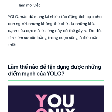
làm mọi việc.
YOLO, mặc dù mang lại nhiều tác động tích cực cho
con người, nhưng không thể phớt lờ những khía
cạnh tiêu cực mà lối sống này có thể gây ra. Do đó,
tìm kiếm sự cân bằng trong cuộc sống là điều cần
thiết.
Làm thế nào để tận dụng được những
điểm mạnh của YOLO?