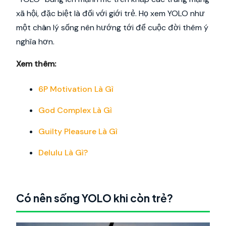
xã hội, đặc biệt là đối với giới trẻ. Họ xem YOLO như
một chân lý sống nên hướng tới để cuộc đời thêm ý
nghĩa hơn.
Xem thêm:
6P Motivation Là Gì
God Complex Là Gì
Guilty Pleasure Là Gì
Delulu Là Gì?
Có nên sống YOLO khi còn trẻ?