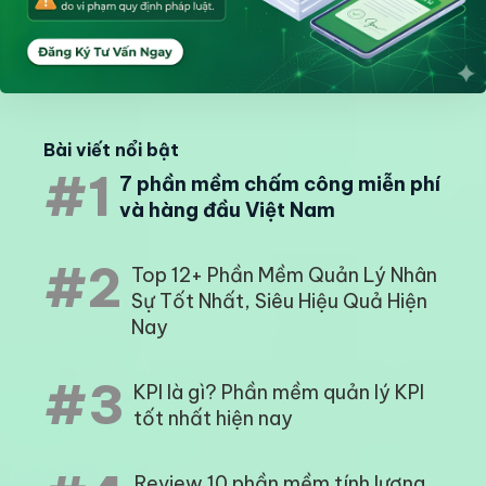
Bài viết nổi bật
#1
7 phần mềm chấm công miễn phí
và hàng đầu Việt Nam
#2
Top 12+ Phần Mềm Quản Lý Nhân
Sự Tốt Nhất, Siêu Hiệu Quả Hiện
Nay
#3
KPI là gì? Phần mềm quản lý KPI
tốt nhất hiện nay
Review 10 phần mềm tính lương