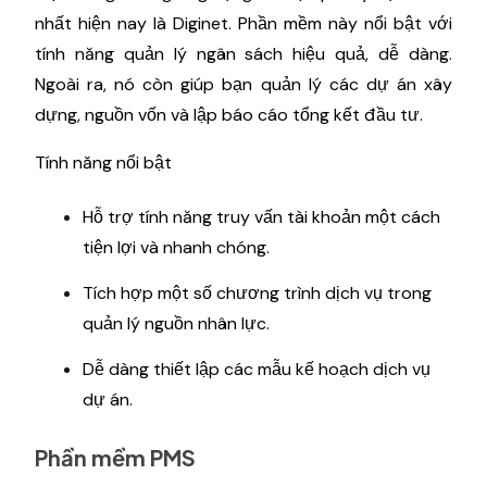
nhất hiện nay là Diginet. Phần mềm này nổi bật với
tính năng quản lý ngân sách hiệu quả, dễ dàng.
Ngoài ra, nó còn giúp bạn quản lý các dự án xây
dựng, nguồn vốn và lập báo cáo tổng kết đầu tư.
Tính năng nổi bật
Hỗ trợ tính năng truy vấn tài khoản một cách
tiện lợi và nhanh chóng.
Tích hợp một số chương trình dịch vụ trong
quản lý nguồn nhân lực.
Dễ dàng thiết lập các mẫu kế hoạch dịch vụ
dự án.
Phần mềm PMS