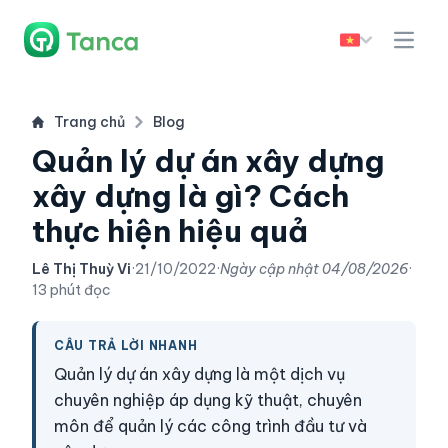
Trang chủ
Blog
Quản lý dự án xây dựng
xây dựng là gì? Cách
thực hiện hiệu quả
Lê Thị Thuỳ Vi
·
21/10/2022
·
Ngày cập nhật
04/08/2026
·
13 phút đọc
CÂU TRẢ LỜI NHANH
Quản lý dự án xây dựng là một dịch vụ
chuyên nghiệp áp dụng kỹ thuật, chuyên
môn để quản lý các công trình đầu tư và