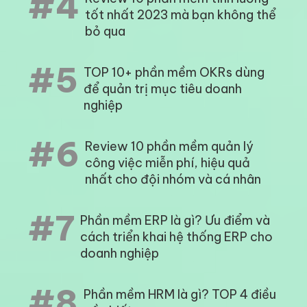
#4
tốt nhất 2023 mà bạn không thể
bỏ qua
#5
TOP 10+ phần mềm OKRs dùng
để quản trị mục tiêu doanh
nghiệp
#6
Review 10 phần mềm quản lý
công việc miễn phí, hiệu quả
nhất cho đội nhóm và cá nhân
#7
Phần mềm ERP là gì? Ưu điểm và
cách triển khai hệ thống ERP cho
doanh nghiệp
#8
Phần mềm HRM là gì? TOP 4 điều