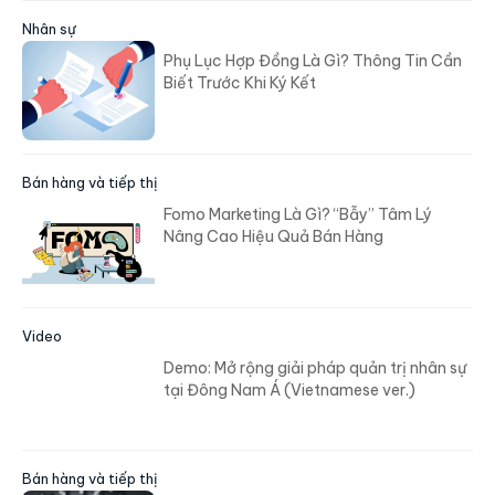
Nhân sự
Phụ Lục Hợp Đồng Là Gì? Thông Tin Cần
Biết Trước Khi Ký Kết
Bán hàng và tiếp thị
Fomo Marketing Là Gì? “Bẫy” Tâm Lý
Nâng Cao Hiệu Quả Bán Hàng
Video
Demo: Mở rộng giải pháp quản trị nhân sự
tại Đông Nam Á (Vietnamese ver.)
Bán hàng và tiếp thị