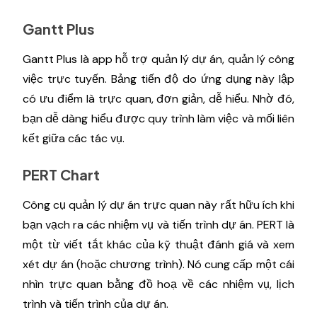
Gantt Plus
Gantt Plus là app hỗ trợ quản lý dự án, quản lý công
việc trực tuyến. Bảng tiến độ do ứng dụng này lập
có ưu điểm là trực quan, đơn giản, dễ hiểu. Nhờ đó,
bạn dễ dàng hiểu được quy trình làm việc và mối liên
kết giữa các tác vụ.
PERT Chart
Công cụ quản lý dự án trực quan này rất hữu ích khi
bạn vạch ra các nhiệm vụ và tiến trình dự án. PERT là
một từ viết tắt khác của kỹ thuật đánh giá và xem
xét dự án (hoặc chương trình). Nó cung cấp một cái
nhìn trực quan bằng đồ hoạ về các nhiệm vụ, lịch
trình và tiến trình của dự án.