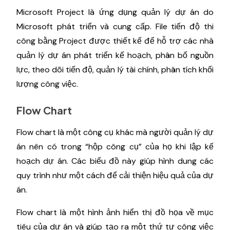
Microsoft Project là ứng dụng quản lý dự án do
Microsoft phát triển và cung cấp. File tiến độ thi
công bằng Project được thiết kế để hỗ trợ các nhà
quản lý dự án phát triển kế hoạch, phân bổ nguồn
lực, theo dõi tiến độ, quản lý tài chính, phân tích khối
lượng công việc.
Flow Chart
Flow chart là một công cụ khác mà người quản lý dự
án nên có trong “hộp công cụ” của họ khi lập kế
hoạch dự án. Các biểu đồ này giúp hình dung các
quy trình như một cách để cải thiện hiệu quả của dự
án.
Flow chart là một hình ảnh hiển thị đồ họa về mục
tiêu của dự án và giúp tạo ra một thứ tự công việc