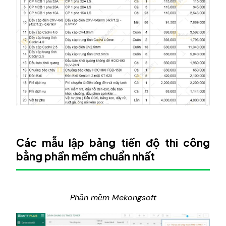
Xác định phương pháp, thiết bị và máy móc
cho các hạng mục công việc.
Lập kế hoạch cung cấp nguyên liệu, nhiên liệu
và máy móc
Điều chỉnh bảng tổng hợp tiến độ sơ bộ.