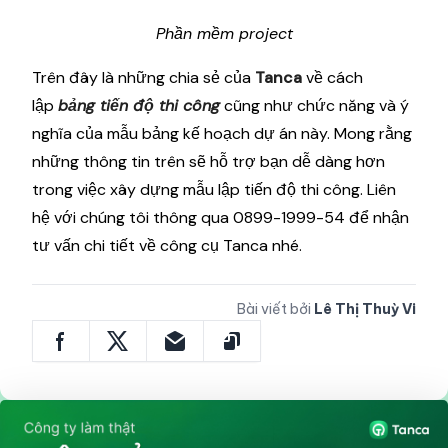
Phần mềm Gantt Plus
Phần mềm project