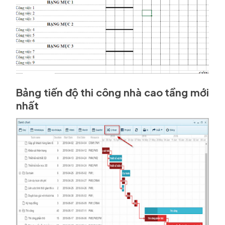
Phương pháp và máy móc, thiết bị thực hiện
Kế hoạch cung ứng nhiên liệu, nguyên liệu và
máy móc
Bảng tiến độ thi công nhà cao tầng mới
nhất