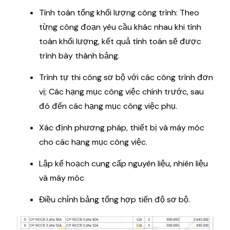
nội dung sau:
Kê khai các hạng mục và bộ phận của công
trình
Sau đó, căn cứ vào trình tự xây dựng trước
sau và mức độ liên quan giữa chúng mà bố trí
sao cho hợp lý, phù hợp.
Tính toán tổng khối lượng công trình: Theo
từng công đoạn yêu cầu khác nhau khi tính
toán khối lượng, kết quả tính toán sẽ được
trình bày thành bảng.
Trình tự thi công sơ bộ với các công trình đơn
vị; Các hạng mục công việc chính trước, sau
đó đến các hạng mục công việc phụ.