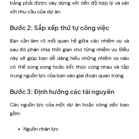
bảng phải được xây dựng với tiến độ hợp lý và sát
với nhu cầu của dự án.
Bước 2: Sắp xếp thứ tự công việc
Bạn cần làm rõ mối quan hệ giữa các nhiệm vụ và
sau đó phân chia thời gian cho từng nhiệm vụ. Điều
này sẽ giúp bạn dễ dàng hiểu những nhiệm vụ nào
có thể song song hoặc kết thúc cùng nhau và tập
trung nguồn lực của bạn vào giai đoạn quan trọng.
Bước 3: Định hướng các tài nguyên
Các nguồn lực của một dự án hoặc công việc bao
gồm:
Nguồn nhân lực