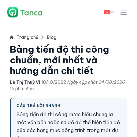
Trang chủ
Blog
Bảng tiến độ thi công
chuẩn, mới nhất và
hướng dẫn chi tiết
Lê Thị Thuỳ Vi
·
18/10/2022
·
Ngày cập nhật
04/08/2026
·
15 phút đọc
CÂU TRẢ LỜI NHANH
Bảng tiến độ thi công được hiểu chung là
một văn bản hoặc sơ đồ để thể hiện tiến độ
của các hạng mục công trình trong một dự