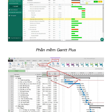
Các mẫu lập bảng tiến độ thi công
bằng phần mềm chuẩn nhất
Phần mềm Mekongsoft