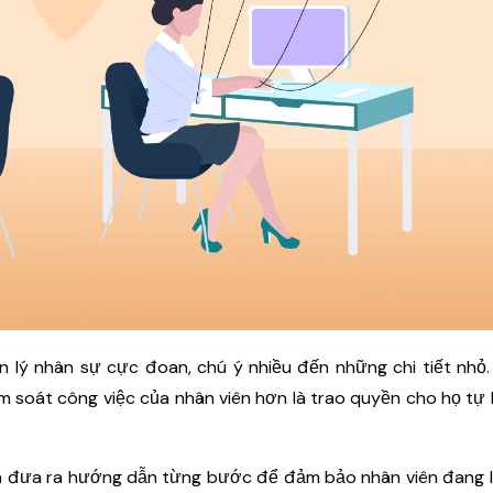
 lý nhân sự cực đoan, chú ý nhiều đến những chi tiết nhỏ
m soát công việc của nhân viên hơn là trao quyền cho họ tự
và đưa ra hướng dẫn từng bước để đảm bảo nhân viên đang 