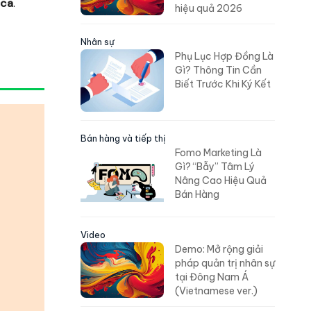
nca
.
hiệu quả 2026
Nhân sự
Phụ Lục Hợp Đồng Là
Gì? Thông Tin Cần
Biết Trước Khi Ký Kết
Bán hàng và tiếp thị
Fomo Marketing Là
Gì? “Bẫy” Tâm Lý
Nâng Cao Hiệu Quả
Bán Hàng
Video
Demo: Mở rộng giải
pháp quản trị nhân sự
tại Đông Nam Á
(Vietnamese ver.)