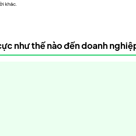
ời khác.
 cực như thế nào đến doanh nghiệ