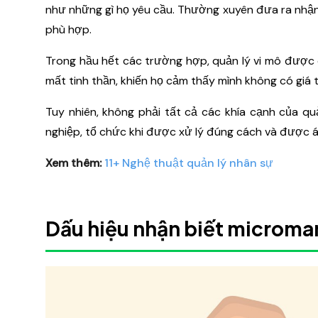
như những gì họ yêu cầu. Thường xuyên đưa ra nhận x
phù hợp.
Trong hầu hết các trường hợp, quản lý vi mô được co
mất tinh thần, khiến họ cảm thấy mình không có giá tr
Tuy nhiên, không phải tất cả các khía cạnh của quả
nghiệp, tổ chức khi được xử lý đúng cách và được 
Xem thêm:
11+ Nghệ thuật quản lý nhân sự
Dấu hiệu nhận biết microma