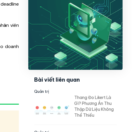
 deadline
nhân viên
cho doanh
Bài viết liên quan
Quản trị
Thang Đo Likert Là
Gì? Phương Án Thu
Thập Dữ Liệu Không
Thể Thiếu