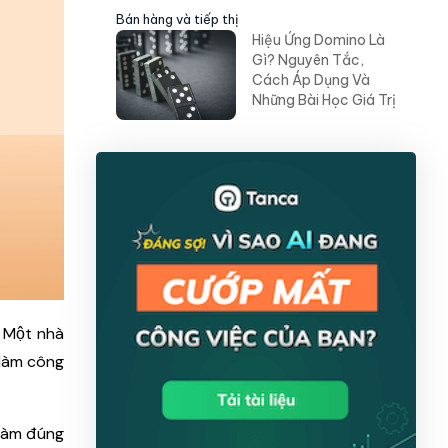
Bán hàng và tiếp thị
Hiệu Ứng Domino Là
Gì? Nguyên Tắc,
Cách Áp Dụng Và
Những Bài Học Giá Trị
. Một nhà
 làm công
làm đúng