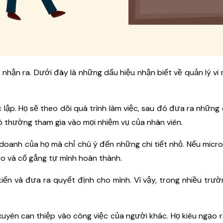
 nhận ra. Dưới đây là những dấu hiệu nhận biết về quản lý vi
 lập. Họ sẽ theo dõi quá trình làm việc, sau đó đưa ra những 
mô thường tham gia vào mọi nhiệm vụ của nhân viên.
doanh của họ mà chỉ chú ý đến những chi tiết nhỏ. Nếu mic
iao và cố gắng tự mình hoàn thành.
ến và đưa ra quyết định cho mình. Vì vậy, trong nhiều trư
xuyên can thiệp vào công việc của người khác. Họ kiêu ngạo 