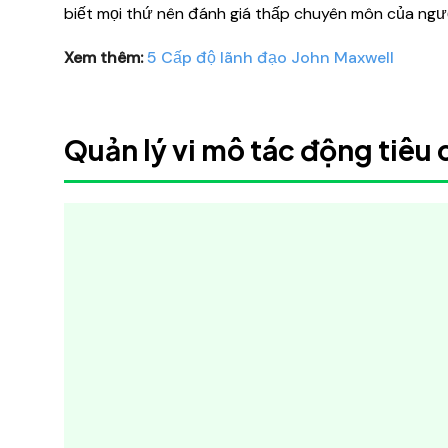
biết mọi thứ nên đánh giá thấp chuyên môn của ngư
Xem thêm:
5 Cấp độ lãnh đạo John Maxwell
Quản lý vi mô tác động tiêu