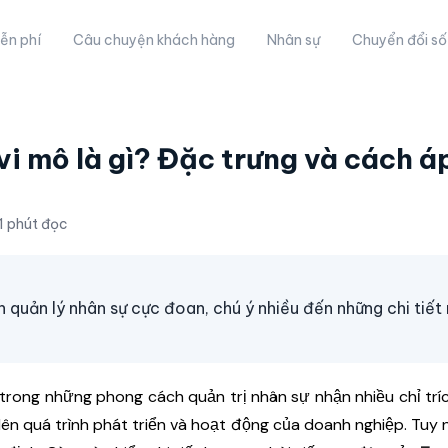
ễn phí
Câu chuyện khách hàng
Nhân sự
Chuyển đổi số
 mô là gì? Đặc trưng và cách á
1 phút đọc
uản lý nhân sự cực đoan, chú ý nhiều đến những chi tiết 
trong những phong cách quản trị nhân sự nhận nhiều chỉ trí
ó lên quá trình phát triển và hoạt động của doanh nghiệp. Tuy 