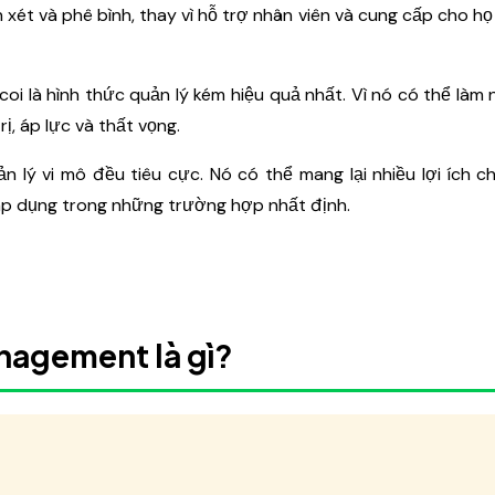
ét và phê bình, thay vì hỗ trợ nhân viên và cung cấp cho họ
i là hình thức quản lý kém hiệu quả nhất. Vì nó có thể làm 
ị, áp lực và thất vọng.
n lý vi mô đều tiêu cực. Nó có thể mang lại nhiều lợi ích 
áp dụng trong những trường hợp nhất định.
nagement là gì?