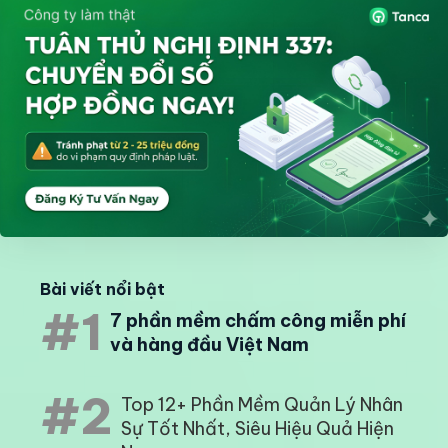
Bài viết nổi bật
#1
7 phần mềm chấm công miễn phí
và hàng đầu Việt Nam
#2
Top 12+ Phần Mềm Quản Lý Nhân
Sự Tốt Nhất, Siêu Hiệu Quả Hiện