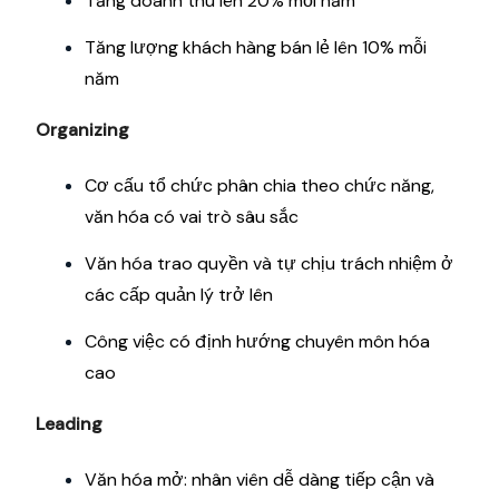
Tăng doanh thu lên 20% mỗi năm
Tăng lượng khách hàng bán lẻ lên 10% mỗi
năm
Organizing
Cơ cấu tổ chức phân chia theo chức năng,
văn hóa có vai trò sâu sắc
Văn hóa trao quyền và tự chịu trách nhiệm ở
các cấp quản lý trở lên
Công việc có định hướng chuyên môn hóa
cao
Leading
Văn hóa mở: nhân viên dễ dàng tiếp cận và