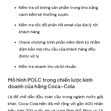
Kiểm tra số lượng sản phẩm trong kho bằng
cách kiểm kê thường xuyên.
Kiểm tra tốc độ phản hồi email của đại lý tới
khách hàng.
Check chương trình phần mềm định kỳ nhằm
đảm bảo mọi nhu cầu của khách hàng đều
được xử lý.
Kiểm tra doanh thu và lợi nhuận.
Mô hình POLC trong chiến lược kinh
doanh của hãng Coca-Cola
Là đế chế dẫn đầu toàn cầu trong ngành nước giải
khát, Coca-Cola hiện đã mở rộng với gần 400 nhãn
hiệu trên 200 quốc gia và vùng lãnh thổ. Phục vụ 1,5