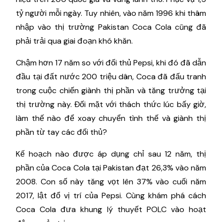
tỷ người mỗi ngày. Tuy nhiên, vào năm 1996 khi thâm
nhập vào thị trường Pakistan Coca Cola cũng đã
phải trải qua giai đoạn khó khăn.
Chậm hơn 17 năm so với đối thủ Pepsi, khi đó đã dẫn
đầu tại đất nước 200 triệu dân, Coca đã đấu tranh
trong cuộc chiến giành thị phần và tăng trưởng tại
thị trường này. Đối mặt với thách thức lúc bấy giờ,
làm thế nào để xoay chuyển tình thế và giành thị
phần từ tay các đối thủ?
Kế hoạch nào được áp dụng chỉ sau 12 năm, thị
phần của Coca Cola tại Pakistan đạt 26,3% vào năm
2008. Con số này tăng vọt lên 37% vào cuối năm
2017, lật đổ vị trí của Pepsi. Cùng khám phá cách
Coca Cola đưa khung lý thuyết POLC vào hoạt