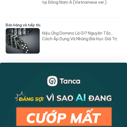
tại Đông Nam Á (Vietnamese ver.)
Bán hàng và tiếp thị
Hiệu Ứng Domino Là Gì? Nguyên Tắc,
Cách Áp Dụng Và Những Bài Học Giá Trị