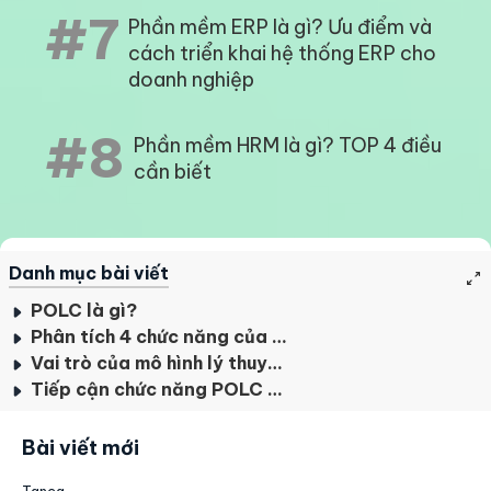
#7
Phần mềm ERP là gì? Ưu điểm và
cách triển khai hệ thống ERP cho
doanh nghiệp
#8
Phần mềm HRM là gì? TOP 4 điều
cần biết
Danh mục bài viết
POLC là gì?
Phân tích 4 chức năng của khung lý thuyết POLC
Vai trò của mô hình lý thuyết POLC trong doanh nghiệp
Tiếp cận chức năng POLC qua các ví dụ minh họa
Bài viết mới