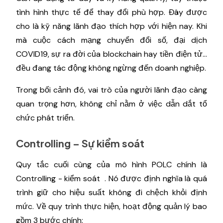
tình hình thực tế để thay đổi phù hợp. Đây được
cho là kỹ năng lãnh đạo thích hợp với hiện nay. Khi
mà cuộc cách mạng chuyển đổi số, đại dịch
COVID19, sự ra đời của blockchain hay tiền điện tử…
đều đang tác động không ngừng đến doanh nghiệp.
Trong bối cảnh đó, vai trò của người lãnh đạo càng
quan trọng hơn, không chỉ nằm ở việc dẫn dắt tổ
chức phát triển.
Controlling – Sự kiểm soát
Quy tắc cuối cùng của mô hình POLC chính là
Controlling - kiểm soát . Nó được định nghĩa là quá
trình giữ cho hiệu suất không đi chệch khỏi định
mức. Về quy trình thực hiện, hoạt động quản lý bao
gồm 3 bước chính: