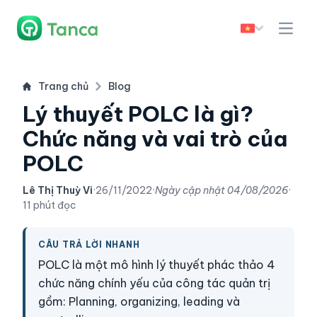
Trang chủ
Blog
Lý thuyết POLC là gì?
Chức năng và vai trò của
POLC
Lê Thị Thuỳ Vi
·
26/11/2022
·
Ngày cập nhật
04/08/2026
·
11 phút đọc
CÂU TRẢ LỜI NHANH
POLC là một mô hình lý thuyết phác thảo 4
chức năng chính yếu của công tác quản trị
gồm: Planning, organizing, leading và