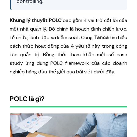
controlling.
Khung lý thuyết POLC
bao gồm 4 vai trò cốt lõi của
một nhà quản lý. Đó chính là hoạch định chiến lược,
tổ chức, lãnh đạo và kiểm soát. Cùng
Tanca
tìm hiểu
cách thức hoạt động của 4 yếu tố này trong công
tác quản trị. Đồng thời tham khảo một số case
study ứng dụng POLC framework của các doanh
nghiệp hàng đầu thế giới qua bài viết dưới đây.
POLC là gì?