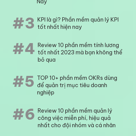
Nay
#3
KPI là gì? Phần mềm quản lý KPI
tốt nhất hiện nay
#4
Review 10 phần mềm tính lương
tốt nhất 2023 mà bạn không thể
bỏ qua
#5
TOP 10+ phần mềm OKRs dùng
để quản trị mục tiêu doanh
nghiệp
#6
Review 10 phần mềm quản lý
công việc miễn phí, hiệu quả
nhất cho đội nhóm và cá nhân