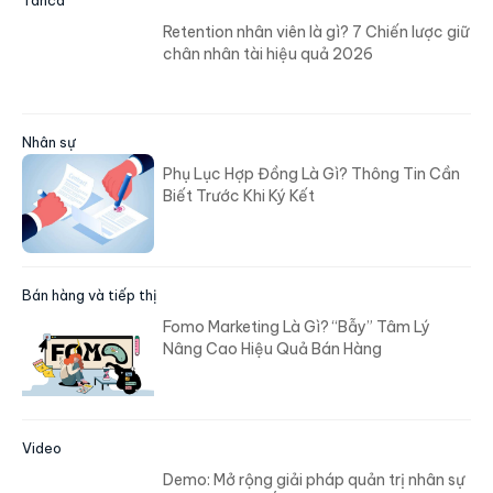
Tanca
Retention nhân viên là gì? 7 Chiến lược giữ
chân nhân tài hiệu quả 2026
Nhân sự
Phụ Lục Hợp Đồng Là Gì? Thông Tin Cần
Biết Trước Khi Ký Kết
Bán hàng và tiếp thị
Fomo Marketing Là Gì? “Bẫy” Tâm Lý
Nâng Cao Hiệu Quả Bán Hàng
Video
Demo: Mở rộng giải pháp quản trị nhân sự