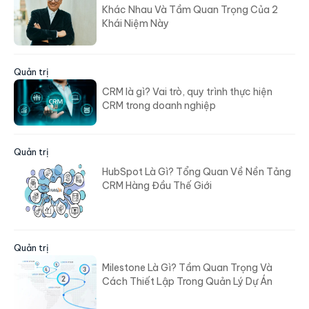
Khái Niệm Này
Quản trị
CRM là gì? Vai trò, quy trình thực hiện
CRM trong doanh nghiệp
Quản trị
HubSpot Là Gì? Tổng Quan Về Nền Tảng
CRM Hàng Đầu Thế Giới
Quản trị
Milestone Là Gì? Tầm Quan Trọng Và
Cách Thiết Lập Trong Quản Lý Dự Án