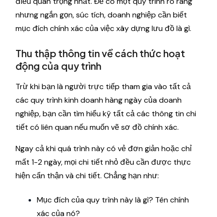
điều quan trọng nhất. Để có một quy trình rõ ràng
nhưng ngắn gọn, súc tích, doanh nghiệp cần biết
mục đích chính xác của việc xây dựng lưu đồ là gì.
Thu thập thông tin về cách thức hoạt
động của quy trình
Trừ khi bạn là người trực tiếp tham gia vào tất cả
các quy trình kinh doanh hàng ngày của doanh
nghiệp, bạn cần tìm hiểu kỹ tất cả các thông tin chi
tiết có liên quan nếu muốn vẽ sơ đồ chính xác.
Ngay cả khi quá trình này có vẻ đơn giản hoặc chỉ
mất 1-2 ngày, mọi chi tiết nhỏ đều cần được thực
hiện cẩn thận và chi tiết. Chẳng hạn như:
Mục đích của quy trình này là gì? Tên chính
xác của nó?