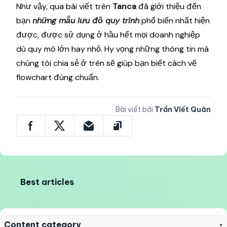
Như vậy, qua bài viết trên
Tanca
đã giới thiệu đến
bạn
những mẫu lưu đồ quy trình
phổ biến nhất hiện
được, được sử dụng ở hầu hết mọi doanh nghiệp
dù quy mô lớn hay nhỏ. Hy vọng những thông tin mà
chúng tôi chia sẻ ở trên sẽ giúp bạn biết cách vẽ
flowchart đúng chuẩn.
Bài viết bởi
Trần Viết Quân
Best articles
Content category