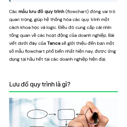
Các
mẫu lưu đồ quy trình
(flowchart) đóng vai trò
quan trọng, giúp hệ thống hóa các quy trình một
cách khoa học và logic. Điều đó cung cấp cái nhìn
tổng quan về các hoạt động của doanh nghiệp. Bài
viết dưới đây của
Tanca
sẽ giới thiệu đến bạn một
số mẫu flowchart phổ biến nhất hiện nay, được ứng
dụng tại hầu hết tại các doanh nghiệp hiện đại.
Lưu đồ quy trình là gì?