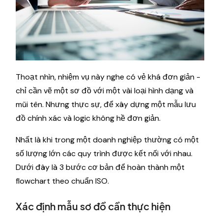
Thoạt nhìn, nhiệm vụ này nghe có vẻ khá đơn giản -
chỉ cần vẽ một sơ đồ với một vài loại hình dạng và
mũi tên. Nhưng thực sự, để xây dựng một mẫu lưu
đồ chính xác và logic không hề đơn giản.
Nhất là khi trong một doanh nghiệp thường có một
số lượng lớn các quy trình được kết nối với nhau.
Dưới đây là 3 bước cơ bản để hoàn thành một
flowchart theo chuẩn ISO.
Xác định mẫu sơ đồ cần thực hiện