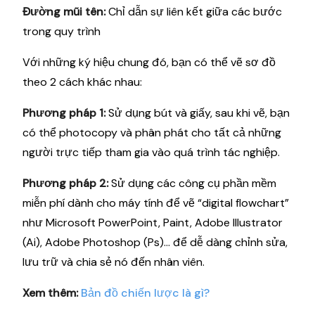
Đường mũi tên:
Chỉ dẫn sự liên kết giữa các bước
trong quy trình
Với những ký hiệu chung đó, bạn có thể vẽ sơ đồ
theo 2 cách khác nhau:
Phương pháp 1:
Sử dụng bút và giấy, sau khi vẽ, bạn
có thể photocopy và phân phát cho tất cả những
người trực tiếp tham gia vào quá trình tác nghiệp.
Phương pháp 2:
Sử dụng các công cụ phần mềm
miễn phí dành cho máy tính để vẽ “digital flowchart”
như Microsoft PowerPoint, Paint, Adobe Illustrator
(Ai), Adobe Photoshop (Ps)... để dễ dàng chỉnh sửa,
lưu trữ và chia sẻ nó đến nhân viên.
Xem thêm:
Bản đồ chiến lược là gì?