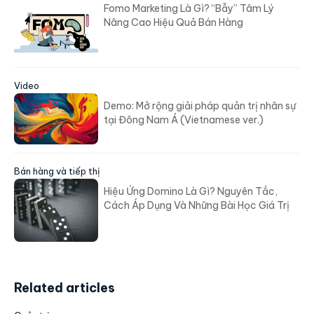
Fomo Marketing Là Gì? “Bẫy” Tâm Lý
Nâng Cao Hiệu Quả Bán Hàng
Video
Demo: Mở rộng giải pháp quản trị nhân sự
tại Đông Nam Á (Vietnamese ver.)
Bán hàng và tiếp thị
Hiệu Ứng Domino Là Gì? Nguyên Tắc,
Cách Áp Dụng Và Những Bài Học Giá Trị
Related articles