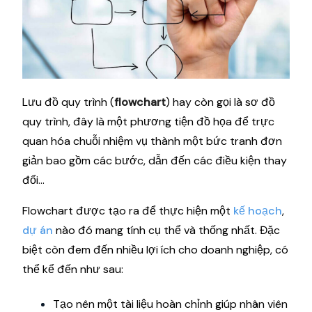
Lưu đồ quy trình (
flowchart
) hay còn gọi là sơ đồ
quy trình, đây là một phương tiện đồ họa để trực
quan hóa chuỗi nhiệm vụ thành một bức tranh đơn
giản bao gồm các bước, dẫn đến các điều kiện thay
đổi…
Flowchart được tạo ra để thực hiện một
kế hoạch
,
dự án
nào đó mang tính cụ thể và thống nhất. Đặc
biệt còn đem đến nhiều lợi ích cho doanh nghiệp, có
thể kể đến như sau:
Tạo nên một tài liệu hoàn chỉnh giúp nhân viên