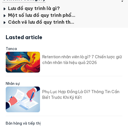
Lưu đồ quy trình là gì?
Một số lưu đồ quy trình phổ biến trong doanh nghiệp
Cách vẽ lưu đồ quy trình theo ISO
Lasted article
Tanca
Retention nhân viên là gì? 7 Chiến lược giữ
chân nhân tài hiệu quả 2026
Nhân sự
Phụ Lục Hợp Đồng Là Gì? Thông Tin Cần
Biết Trước Khi Ký Kết
Bán hàng và tiếp thị