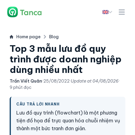
Home page
Blog
Top 3 mẫu lưu đồ quy
trình được doanh nghiệp
dùng nhiều nhất
Trần Viết Quân
·
25/08/2022
·
Update at
04/08/2026
·
9 phút đọc
CÂU TRẢ LỜI NHANH
Lưu đồ quy trình (flowchart) là một phương
tiện đồ họa để trực quan hóa chuỗi nhiệm vụ
thành một bức tranh đơn giản.