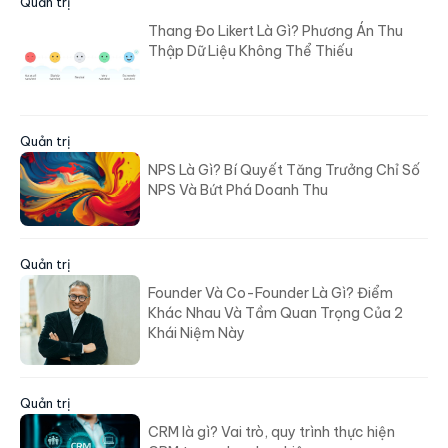
Quản trị
Thang Đo Likert Là Gì? Phương Án Thu
Thập Dữ Liệu Không Thể Thiếu
Quản trị
NPS Là Gì? Bí Quyết Tăng Trưởng Chỉ Số
NPS Và Bứt Phá Doanh Thu
Quản trị
Founder Và Co-Founder Là Gì? Điểm
Khác Nhau Và Tầm Quan Trọng Của 2
Khái Niệm Này
Quản trị
CRM là gì? Vai trò, quy trình thực hiện