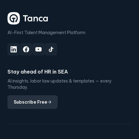
AI-First Talent Management Platform
Stay ahead of HR in SEA
AI insights, labor law updates & templates — every
Thursday.
Subscribe Free