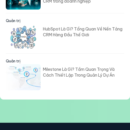
CRM trong doanh nghiệp
Quản trị
HubSpot Là Gì? Tổng Quan Về Nền Tảng
CRM Hàng Đầu Thế Giới
Quản trị
Milestone Là Gì? Tầm Quan Trọng Và
Cách Thiết Lập Trong Quản Lý Dự Án