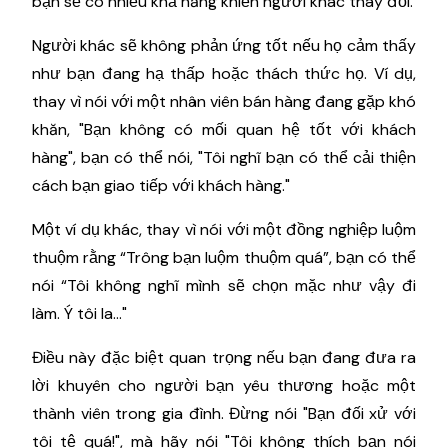
bạn sẽ có nhiều khả năng khiến người khác thay đổi.
Người khác sẽ không phản ứng tốt nếu họ cảm thấy
như bạn đang hạ thấp hoặc thách thức họ. Ví dụ,
thay vì nói với một nhân viên bán hàng đang gặp khó
khăn, "Bạn không có mối quan hệ tốt với khách
hàng", bạn có thể nói, "Tôi nghĩ bạn có thể cải thiện
cách bạn giao tiếp với khách hàng."
Một ví dụ khác, thay vì nói với một đồng nghiệp luộm
thuộm rằng “Trông bạn luộm thuộm quá”, bạn có thể
nói “Tôi không nghĩ mình sẽ chọn mặc như vậy đi
làm. Ý tôi la…"
Điều này đặc biệt quan trọng nếu bạn đang đưa ra
lời khuyên cho người bạn yêu thương hoặc một
thành viên trong gia đình. Đừng nói "Bạn đối xử với
tôi tệ quá!", mà hãy nói "Tôi không thích bạn nói