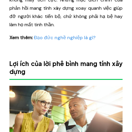
phản hồi mang tính xây dựng xoay quanh việc giúp
đỡ người khác tiến bộ, chứ không phải hạ bệ hay
làm họ mất tinh thần.
Xem thêm:
Đạo đức nghề nghiệp là gì?
Lợi ích của lời phê bình mang tính xây
dựng