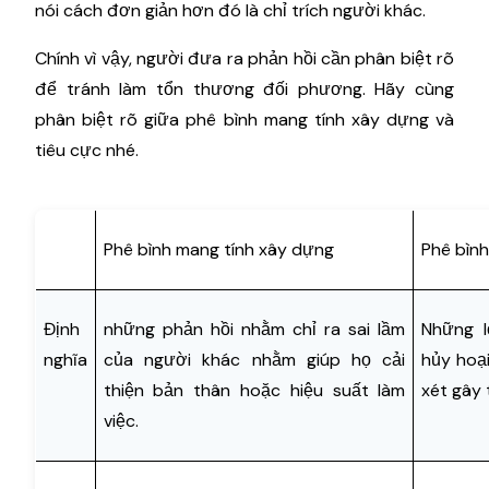
nói cách đơn giản hơn đó là chỉ trích người khác.
Chính vì vậy, người đưa ra phản hồi cần phân biệt rõ
để tránh làm tổn thương đối phương. Hãy cùng
phân biệt rõ giữa phê bình mang tính xây dựng và
tiêu cực nhé.
Phê bình mang tính xây dựng
Phê bình
Định
những phản hồi nhằm chỉ ra sai lầm
Những l
nghĩa
của người khác nhằm giúp họ cải
hủy hoạ
thiện bản thân hoặc hiệu suất làm
xét gây 
việc.