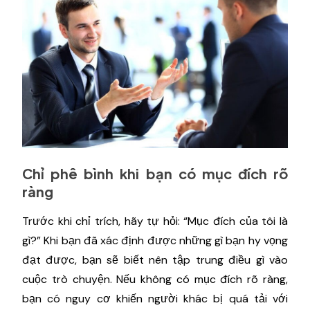
Chỉ phê bình khi bạn có mục đích rõ
ràng
Trước khi chỉ trích, hãy tự hỏi: “Mục đích của tôi là
gì?” Khi bạn đã xác định được những gì bạn hy vọng
đạt được, bạn sẽ biết nên tập trung điều gì vào
cuộc trò chuyện. Nếu không có mục đích rõ ràng,
bạn có nguy cơ khiến người khác bị quá tải với