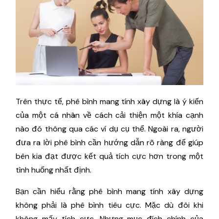
Trên thực tế, phê bình mang tính xây dựng là ý kiến
của một cá nhân về cách cải thiện một khía cạnh
nào đó thông qua các ví dụ cụ thể. Ngoài ra, người
đưa ra lời phê bình cần hướng dẫn rõ ràng để giúp
bên kia đạt được kết quả tích cực hơn trong một
tình huống nhất định.
Bạn cần hiểu rằng phê bình mang tính xây dựng
không phải là phê bình tiêu cực. Mặc dù đôi khi
không mấy tích cực. Nhưng mục đích chính của