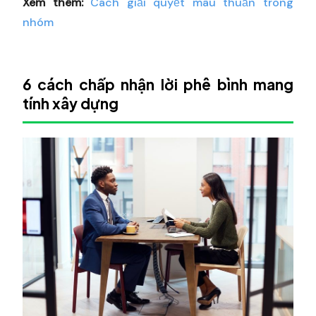
Xem thêm:
Cách giải quyết mâu thuẫn trong
nhóm
6 cách chấp nhận lời phê bình mang
tính xây dựng