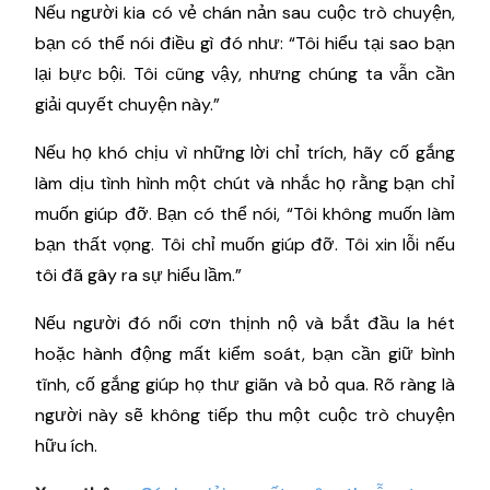
Nếu người kia có vẻ chán nản sau cuộc trò chuyện,
bạn có thể nói điều gì đó như: “Tôi hiểu tại sao bạn
lại bực bội. Tôi cũng vậy, nhưng chúng ta vẫn cần
giải quyết chuyện này.”
Nếu họ khó chịu vì những lời chỉ trích, hãy cố gắng
làm dịu tình hình một chút và nhắc họ rằng bạn chỉ
muốn giúp đỡ. Bạn có thể nói, “Tôi không muốn làm
bạn thất vọng. Tôi chỉ muốn giúp đỡ. Tôi xin lỗi nếu
tôi đã gây ra sự hiểu lầm.”
Nếu người đó nổi cơn thịnh nộ và bắt đầu la hét
hoặc hành động mất kiểm soát, bạn cần giữ bình
tĩnh, cố gắng giúp họ thư giãn và bỏ qua. Rõ ràng là
người này sẽ không tiếp thu một cuộc trò chuyện
hữu ích.