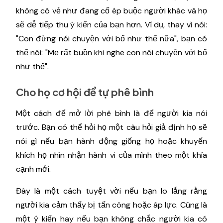
không có vẻ như đang cố ép buộc người khác và họ
sẽ dễ tiếp thu ý kiến của bạn hơn. Ví dụ, thay vì nói:
"Con đừng nói chuyện với bố như thế nữa", bạn có
thể nói: "Mẹ rất buồn khi nghe con nói chuyện với bố
như thế".
Cho họ cơ hội để tự phê bình
Một cách để mở lời phê bình là để người kia nói
trước. Bạn có thể hỏi họ một câu hỏi giả định họ sẽ
nói gì nếu bạn hành động giống họ hoặc khuyến
khích họ nhìn nhận hành vi của mình theo một khía
cạnh mới.
Đây là một cách tuyệt vời nếu bạn lo lắng rằng
người kia cảm thấy bị tấn công hoặc áp lực. Cũng là
một ý kiến hay nếu bạn không chắc người kia có