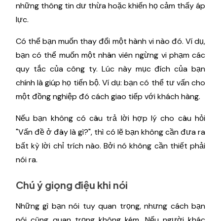
những thông tin dư thừa hoặc khiến họ cảm thấy áp
lực.
Có thể bạn muốn thay đổi một hành vi nào đó. Ví dụ,
bạn có thể muốn một nhân viên ngừng vi phạm các
quy tắc của công ty. Lúc này mục đích của bạn
chính là giúp họ tiến bộ. Ví dụ: bạn có thể tư vấn cho
một đồng nghiệp đó cách giao tiếp với khách hàng.
Nếu bạn không có câu trả lời hợp lý cho câu hỏi
"Vấn đề ở đây là gì?", thì có lẽ bạn không cần đưa ra
bất kỳ lời chỉ trích nào. Bởi nó không cần thiết phải
nói ra.
Chú ý giọng điệu khi nói
Những gì bạn nói tuy quan trọng, nhưng cách bạn
nói cũng quan trọng không kém. Nếu người khác