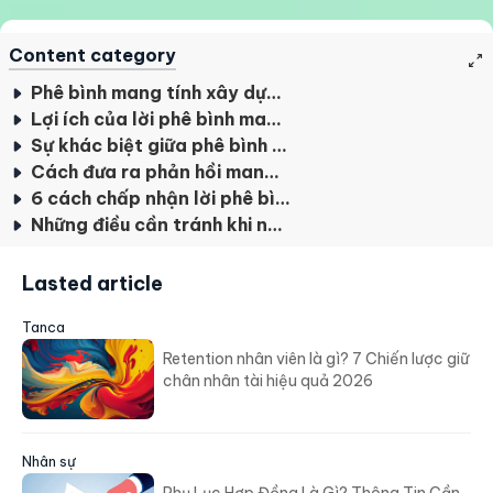
Content category
Phê bình mang tính xây dựng là gì?
Lợi ích của lời phê bình mang tính xây dựng
Sự khác biệt giữa phê bình mang tính xây dựng và phê bình tiêu cực
Cách đưa ra phản hồi mang tính xây dựng hiệu quả nhất
6 cách chấp nhận lời phê bình mang tính xây dựng
Những điều cần tránh khi nhận những lời phê bình là gì?
Lasted article
Tanca
Retention nhân viên là gì? 7 Chiến lược giữ
chân nhân tài hiệu quả 2026
Nhân sự
Phụ Lục Hợp Đồng Là Gì? Thông Tin Cần