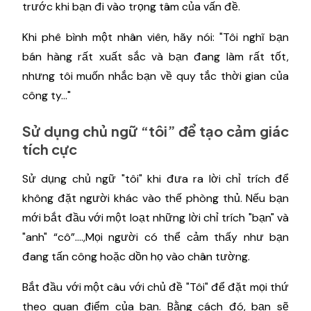
trước khi bạn đi vào trọng tâm của vấn đề.
Khi phê bình một nhân viên, hãy nói: "Tôi nghĩ bạn
bán hàng rất xuất sắc và bạn đang làm rất tốt,
nhưng tôi muốn nhắc bạn về quy tắc thời gian của
công ty..."
Sử dụng chủ ngữ “tôi” để tạo cảm giác
tích cực
Sử dụng chủ ngữ "tôi" khi đưa ra lời chỉ trích để
không đặt người khác vào thế phòng thủ. Nếu bạn
mới bắt đầu với một loạt những lời chỉ trích "bạn" và
"anh" “cô”....,Mọi người có thể cảm thấy như bạn
đang tấn công hoặc dồn họ vào chân tường.
Bắt đầu với một câu với chủ đề "Tôi" để đặt mọi thứ
theo quan điểm của bạn. Bằng cách đó, bạn sẽ