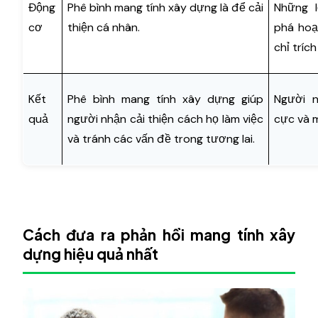
Động
Phê bình mang tính xây dựng là để cải
Những l
cơ
thiện cá nhân.
phá hoạ
chỉ tríc
Kết
Phê bình mang tính xây dựng giúp
Người n
quả
người nhận cải thiện cách họ làm việc
cực và m
và tránh các vấn đề trong tương lai.
Cách đưa ra phản hồi mang tính xây
dựng hiệu quả nhất