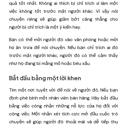
quả tốt nhất. Không ai thích bị chỉ trích vì làm một
việc không tốt trước mặt người khác. Vì vậy nói
chuyện riêng sẽ giúp giảm bớt căng thẳng cho
người bị chỉ trích là một ý kiến hay.
Bạn có thể mời người đó vào văn phòng hoặc mời
họ ăn trưa để nói chuyện. Nếu bạn chỉ trích ai đó
trước mặt người khác, người đó có thể cảm thấy
như họ đang bị mắng mỏ hoặc bêu xấu.
Bắt đầu bằng một lời khen
Tìm một nơi tuyệt vời để nói về người đó. Nếu bạn
định phê bình một nhân viên bán hàng. Hãy bắt đầu
bằng việc công nhận những nỗ lực của họ đối với
công việc. Một nhận xét tích cực mở đầu cuộc trò
chuyện sẽ giúp người đó thoải mái và dễ tiếp thu