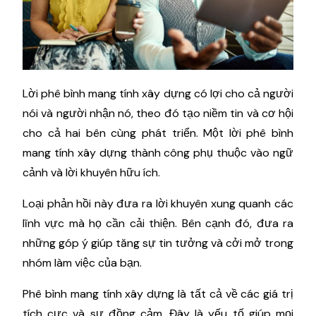
Lời phê bình mang tính xây dựng có lợi cho cả người
nói và người nhận nó, theo đó tạo niềm tin và cơ hội
cho cả hai bên cùng phát triển. Một lời phê bình
mang tính xây dựng thành công phụ thuộc vào ngữ
cảnh và lời khuyên hữu ích.
Loại phản hồi này đưa ra lời khuyên xung quanh các
lĩnh vực mà họ cần cải thiện. Bên cạnh đó, đưa ra
những góp ý giúp tăng sự tin tưởng và cởi mở trong
nhóm làm việc của bạn.
Phê bình mang tính xây dựng là tất cả về các giá trị
tích cực và sự đồng cảm. Đây là yếu tố giúp mọi