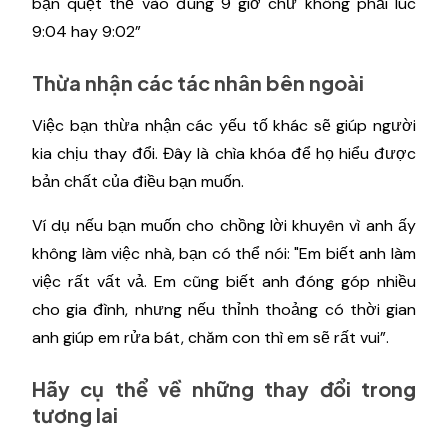
bạn quẹt thẻ vào đúng 9 giờ chứ không phải lúc
9:04 hay 9:02”
Thừa nhận các tác nhân bên ngoài
Việc bạn thừa nhận các yếu tố khác sẽ giúp người
kia chịu thay đổi. Đây là chìa khóa để họ hiểu được
bản chất của điều bạn muốn.
Ví dụ nếu bạn muốn cho chồng lời khuyên vì anh ấy
không làm việc nhà, bạn có thể nói: "Em biết anh làm
việc rất vất vả. Em cũng biết anh đóng góp nhiều
cho gia đình, nhưng nếu thỉnh thoảng có thời gian
anh giúp em rửa bát, chăm con thì em sẽ rất vui”.
Hãy cụ thể về những thay đổi trong
tương lai