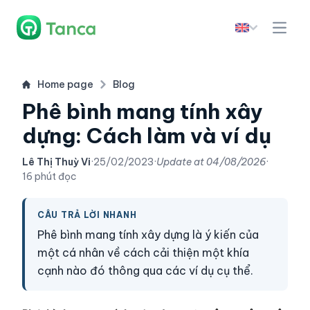
Home page
Blog
Phê bình mang tính xây
dựng: Cách làm và ví dụ
Lê Thị Thuỳ Vi
·
25/02/2023
·
Update at
04/08/2026
·
16 phút đọc
CÂU TRẢ LỜI NHANH
Phê bình mang tính xây dựng là ý kiến của
một cá nhân về cách cải thiện một khía
cạnh nào đó thông qua các ví dụ cụ thể.