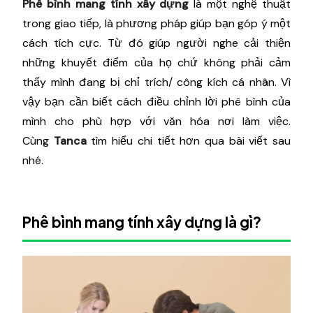
Phê bình mang tính xây dựng
là một nghệ thuật
trong giao tiếp, là phương pháp giúp bạn góp ý một
cách tích cực. Từ đó giúp người nghe cải thiện
những khuyết điểm của họ chứ không phải cảm
thấy mình đang bị chỉ trích/ công kích cá nhân. Vì
vậy bạn cần biết cách điều chỉnh lời phê bình của
mình cho phù hợp với văn hóa nơi làm việc.
Cùng
Tanca
tìm hiểu chi tiết hơn qua bài viết sau
nhé.
Phê bình mang tính xây dựng là gì?