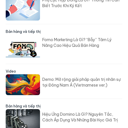
Biết Trước Khi Ký Kết
Bán hàng và tiếp thị
Fomo Marketing Là Gì? “Bẫy” Tâm Lý
Nâng Cao Hiệu Quả Bán Hàng
Video
Demo: Mở rộng giải pháp quản trị nhân sự
tại Đông Nam Á (Vietnamese ver.)
Bán hàng và tiếp thị
Hiệu Ứng Domino Là Gì? Nguyên Tắc,
Cách Áp Dụng Và Những Bài Học Giá Trị