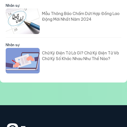
Nhân sự
Mẫu Thông Báo Chấm Dứt Hợp Đồng Lao
Động Mới Nhất Năm 2024
Nhân sự
Chữ Ký Điện Tử Là Gì? Chữ Ký Điện Tử Và
Chữ Ký Số Khác Nhau Như Thế Nào?