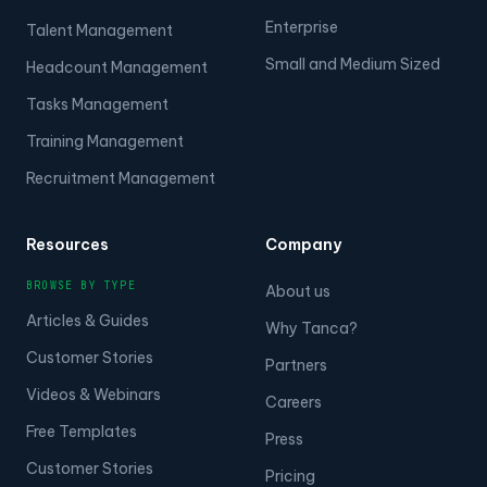
Enterprise
Talent Management
Small and Medium Sized
Headcount Management
Tasks Management
Training Management
Recruitment Management
Resources
Company
BROWSE BY TYPE
About us
Articles & Guides
Why Tanca?
Customer Stories
Partners
Videos & Webinars
Careers
Free Templates
Press
Customer Stories
Pricing