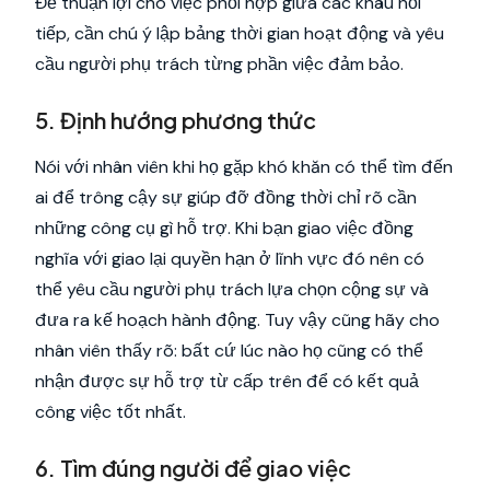
Để thuận lợi cho việc phối hợp giữa các khâu nối
tiếp, cần chú ý lập bảng thời gian hoạt động và yêu
cầu người phụ trách từng phần việc đảm bảo.
5. Định hướng phương thức
Nói với nhân viên khi họ gặp khó khăn có thể tìm đến
ai để trông cậy sự giúp đỡ đồng thời chỉ rõ cần
những công cụ gì hỗ trợ. Khi bạn giao việc đồng
nghĩa với giao lại quyền hạn ở lĩnh vực đó nên có
thể yêu cầu người phụ trách lựa chọn cộng sự và
đưa ra kế hoạch hành động. Tuy vậy cũng hãy cho
nhân viên thấy rõ: bất cứ lúc nào họ cũng có thể
nhận được sự hỗ trợ từ cấp trên để có kết quả
công việc tốt nhất.
6. Tìm đúng người để giao việc