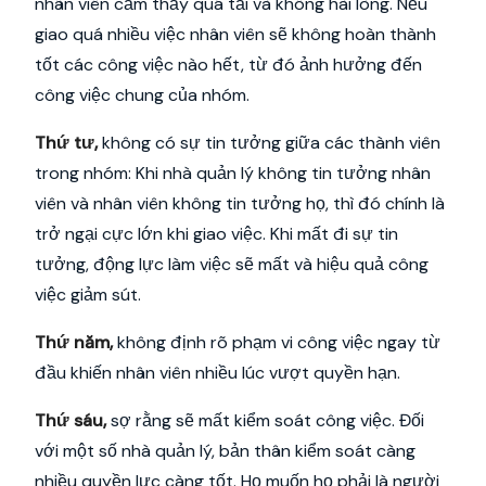
nhân viên cảm thấy quá tải và không hài lòng. Nếu
giao quá nhiều việc nhân viên sẽ không hoàn thành
tốt các công việc nào hết, từ đó ảnh hưởng đến
công việc chung của nhóm.
Thứ tư,
không có sự tin tưởng giữa các thành viên
trong nhóm: Khi nhà quản lý không tin tưởng nhân
viên và nhân viên không tin tưởng họ, thì đó chính là
trở ngại cực lớn khi giao việc. Khi mất đi sự tin
tưởng, động lực làm việc sẽ mất và hiệu quả công
việc giảm sút.
Thứ năm,
không định rõ phạm vi công việc ngay từ
đầu khiến nhân viên nhiều lúc vượt quyền hạn.
Thứ sáu,
sợ rằng sẽ mất kiểm soát công việc. Đối
với một số nhà quản lý, bản thân kiểm soát càng
nhiều quyền lực càng tốt. Họ muốn họ phải là người