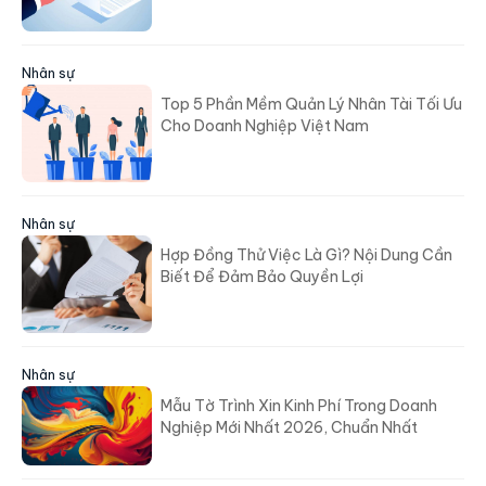
Nhân sự
Top 5 Phần Mềm Quản Lý Nhân Tài Tối Ưu
Cho Doanh Nghiệp Việt Nam
Nhân sự
Hợp Đồng Thử Việc Là Gì? Nội Dung Cần
Biết Để Đảm Bảo Quyền Lợi
Nhân sự
Mẫu Tờ Trình Xin Kinh Phí Trong Doanh
Nghiệp Mới Nhất 2026, Chuẩn Nhất