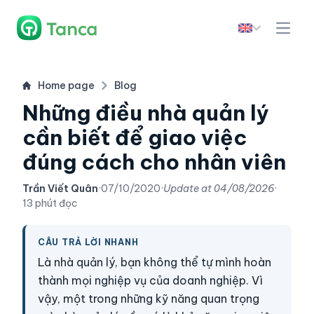
Home page
Blog
Những điều nhà quản lý
cần biết để giao việc
đúng cách cho nhân viên
Trần Viết Quân
·
07/10/2020
·
Update at
04/08/2026
·
13 phút đọc
CÂU TRẢ LỜI NHANH
Là nhà quản lý, bạn không thể tự mình hoàn
thành mọi nghiệp vụ của doanh nghiệp. Vì
vậy, một trong những kỹ năng quan trọng