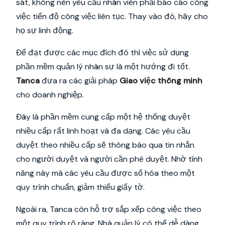
sát, không nên yêu cầu nhân viên phải báo cáo công
việc tiến độ công việc liên tục. Thay vào đó, hãy cho
họ sự linh động.
Để đạt được các mục đích đó thì việc sử dụng
phần mềm quản lý nhân sự là một hướng đi tốt.
Tanca
đưa ra các giải pháp
Giao việc thông minh
cho doanh nghiệp.
Đây là phần mềm cung cấp một hệ thống duyệt
nhiều cấp rất linh hoạt và đa dạng. Các yêu cầu
duyệt theo nhiều cấp sẽ thông báo qua tin nhắn
cho người duyệt và người cần phê duyệt. Nhờ tính
năng này mà các yêu cầu được số hóa theo một
quy trình chuẩn, giảm thiểu giấy tờ.
Ngoài ra, Tanca còn hỗ trợ sắp xếp công việc theo
một quy trình rõ ràng. Nhà quản lý có thể dễ dàng