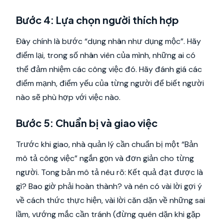
Bước 4: Lựa chọn người thích hợp
Đây chính là bước “dụng nhân như dụng mộc”. Hãy
điểm lại, trong số nhân viên của mình, những ai có
thể đảm nhiệm các công việc đó. Hãy đánh giá các
điểm mạnh, điểm yếu của từng người để biết người
nào sẽ phù hợp với việc nào.
Bước 5: Chuẩn bị và giao việc
Trước khi giao, nhà quản lý cần chuẩn bị một “Bản
mô tả công việc” ngắn gọn và đơn giản cho từng
người. Tong bản mô tả nêu rõ: Kết quả đạt được là
gì? Bao giờ phải hoàn thành? và nên có vài lời gợi ý
về cách thức thực hiện, vài lời căn dặn về những sai
lầm, vướng mắc cần tránh (đừng quên dặn khi gặp