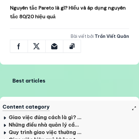
Nguyên tắc Pareto là gì? Hiểu và áp dụng nguyên
tắc 80/20 hiệu quả
Bài viết bởi
Trần Viết Quân
Best articles
Content category
Giao việc đúng cách là gì? Tại sao lại khó thực hiện đến vậy?
Những điều nhà quản lý cần làm để giao việc hiệu quả
Quy trình giao việc thường được áp dụng