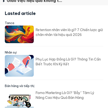
Giao việc hiệu quả không thể tách rời với công nghệ
Lasted article
Tanca
Retention nhân viên là gì? 7 Chiến lược giữ
chân nhân tài hiệu quả 2026
Nhân sự
Phụ Lục Hợp Đồng Là Gì? Thông Tin Cần
Biết Trước Khi Ký Kết
Bán hàng và tiếp thị
Fomo Marketing Là Gì? “Bẫy” Tâm Lý
Nâng Cao Hiệu Quả Bán Hàng