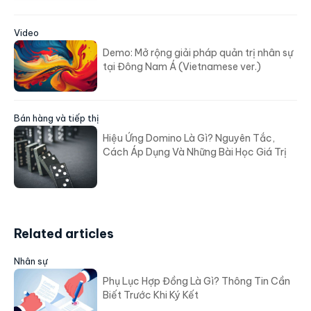
Video
Demo: Mở rộng giải pháp quản trị nhân sự
tại Đông Nam Á (Vietnamese ver.)
Bán hàng và tiếp thị
Hiệu Ứng Domino Là Gì? Nguyên Tắc,
Cách Áp Dụng Và Những Bài Học Giá Trị
Related articles
Nhân sự
Phụ Lục Hợp Đồng Là Gì? Thông Tin Cần
Biết Trước Khi Ký Kết