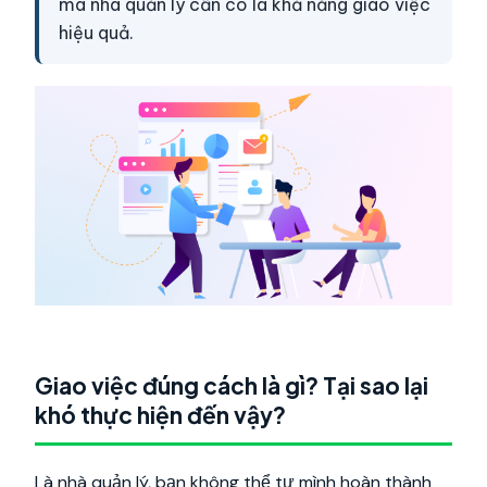
mà nhà quản lý cần có là khả năng giao việc
hiệu quả.
Giao việc đúng cách là gì? Tại sao lại
khó thực hiện đến vậy?
Là nhà quản lý, bạn không thể tự mình hoàn thành