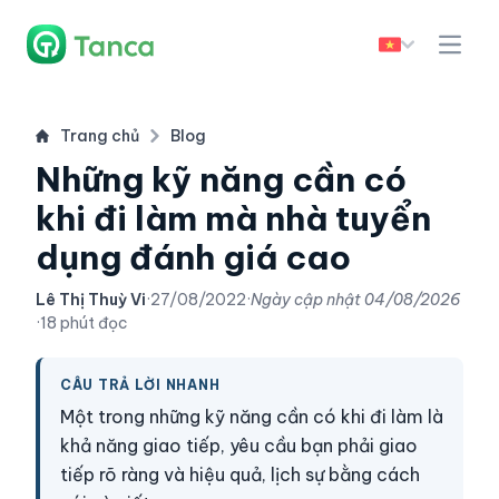
Trang chủ
Blog
Những kỹ năng cần có
khi đi làm mà nhà tuyển
dụng đánh giá cao
Lê Thị Thuỳ Vi
·
27/08/2022
·
Ngày cập nhật
04/08/2026
·
18 phút đọc
CÂU TRẢ LỜI NHANH
Một trong những kỹ năng cần có khi đi làm là
khả năng giao tiếp, yêu cầu bạn phải giao
tiếp rõ ràng và hiệu quả, lịch sự bằng cách