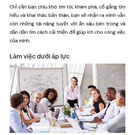
Chỉ cần bạn chịu khó tìm tòi, khám phá, cố gắng tìm
hiểu và khai thác bản thân, bạn sẽ nhận ra mình vẫn
còn những tài năng tuyệt vời ẩn sâu bên trong và
dần dần tìm cách cải thiện để giúp ích cho công việc
của mình.
Làm việc dưới áp lực