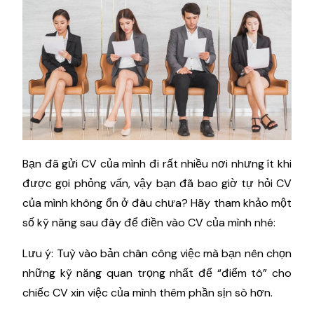
Bạn đã gửi CV của mình đi rất nhiều nơi nhưng ít khi
được gọi phỏng vấn, vậy bạn đã bao giờ tự hỏi CV
của mình không ổn ở đâu chưa? Hãy tham khảo một
số kỹ năng sau đây để điền vào CV của mình nhé:
Lưu ý: Tuỳ vào bản chân công việc mà bạn nên chọn
những kỹ năng quan trọng nhất để “điểm tô” cho
chiếc CV xin việc của mình thêm phần sịn sò hơn.