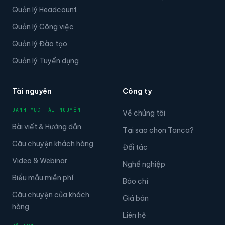
Quản lý Headcount
Quản lý Công việc
Quản lý Đào tạo
Quản lý Tuyển dụng
Tài nguyên
Công ty
DANH MỤC TÀI NGUYÊN
Về chúng tôi
Bài viết & Hướng dẫn
Tại sao chọn Tanca?
Câu chuyện khách hàng
Đối tác
Video & Webinar
Nghề nghiệp
Biểu mẫu miễn phí
Báo chí
Câu chuyện của khách
Giá bán
hàng
Liên hệ