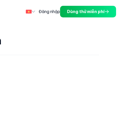
Đăng nhập
Dùng thử miễn phí
n