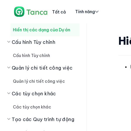
Tạo các Quy trình công việc
Tính năng
Tất cả
Hiển thị các dạng của Dự án
Hiển thị các dạng của Dự án
Hi
Cấu hình Tùy chỉnh
Cấu hình Tùy chỉnh
Quản lý chi tiết công việc
Quản lý chi tiết công việc
Các tùy chọn khác
Các tùy chọn khác
Tạo các Quy trình tự động