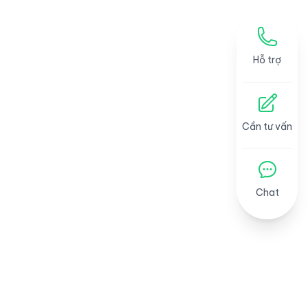
Hỗ trợ
Cần tư vấn
Chat