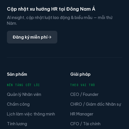
Cập nhật xu hướng HR tại Đông Nam Á
AI insight, cập nhật luật lao động & biểu mẫu — mỗi thứ
Năm.
Đăng ký miễn phí
Sản phẩm
Giải pháp
NỀN TẢNG CỐT LÕI
THEO VAI TRÒ
Quản lý Nhân viên
CEO / Founder
Chấm công
CHRO / Giám đốc Nhân sự
Lịch làm việc thông minh
HR Manager
Tính lương
CFO / Tài chính