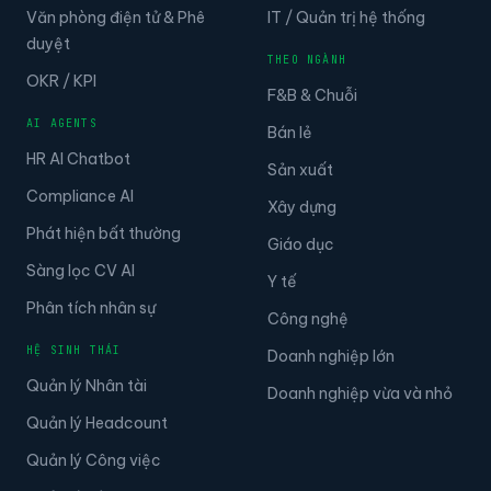
Văn phòng điện tử & Phê
IT / Quản trị hệ thống
duyệt
THEO NGÀNH
OKR / KPI
F&B & Chuỗi
AI AGENTS
Bán lẻ
HR AI Chatbot
Sản xuất
Compliance AI
Xây dựng
Phát hiện bất thường
Giáo dục
Sàng lọc CV AI
Y tế
Phân tích nhân sự
Công nghệ
HỆ SINH THÁI
Doanh nghiệp lớn
Quản lý Nhân tài
Doanh nghiệp vừa và nhỏ
Quản lý Headcount
Quản lý Công việc