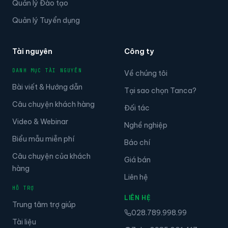
Quản lý Đào tạo
Quản lý Tuyển dụng
Tài nguyên
Công ty
DANH MỤC TÀI NGUYÊN
Về chúng tôi
Bài viết & Hướng dẫn
Tại sao chọn Tanca?
Câu chuyện khách hàng
Đối tác
Video & Webinar
Nghề nghiệp
Biểu mẫu miễn phí
Báo chí
Câu chuyện của khách
Giá bán
hàng
Liên hệ
HỖ TRỢ
LIÊN HỆ
Trung tâm trợ giúp
028.789.998.99
Tài liệu