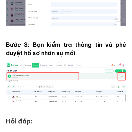
Bước 3: Bạn kiểm tra thông tin và phê
duyệt hồ sơ nhân sự mới
Hỏi đáp: