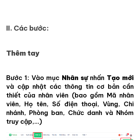
II. Các bước:
Thêm tay
Bước 1: Vào mục
Nhân sự
nhấn
Tạo mới
và cập nhật các thông tin cơ bản cần
thiết của nhân viên (bao gồm Mã nhân
viên, Họ tên, Số điện thoại, Vùng, Chi
nhánh, Phòng ban, Chức danh và Nhóm
truy cập,…)