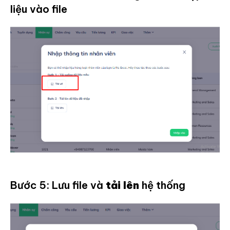
liệu vào file
Bước 5: Lưu file và
tải lên
hệ thống