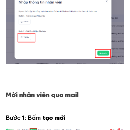
Mời nhân viên qua mail
Bước 1: Bấm
tạo mới