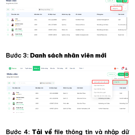
Bước 3:
Danh sách nhân viên mới
Bước 4:
Tải về
file thông tin và nhập dữ