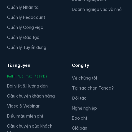
Quản lý Nhân tài
Doanh nghiệp vừa và nhỏ
Quản lý Headcount
Quản lý Công việc
Quản lý Đào tạo
Quản lý Tuyển dụng
Tài nguyên
Công ty
DANH MỤC TÀI NGUYÊN
Về chúng tôi
Bài viết & Hướng dẫn
Tại sao chọn Tanca?
Câu chuyện khách hàng
Đối tác
Video & Webinar
Nghề nghiệp
Biểu mẫu miễn phí
Báo chí
Câu chuyện của khách
Giá bán