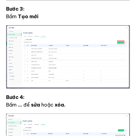
Bước 3:
Bấm
Tạo mới
Bước 4:
Bấm
…
để
sửa
hoặc
xóa.