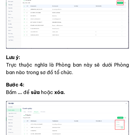
Lưu ý:
Trực thuộc nghĩa là Phòng ban này sẽ dưới Phòng
ban nào trong sơ đồ tổ chức.
Bước 4:
Bấm
…
để
sửa
hoặc
xóa.