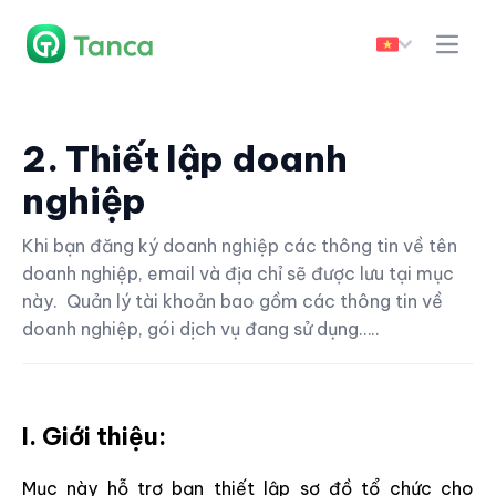
2. Thiết lập doanh
nghiệp
Khi bạn đăng ký doanh nghiệp các thông tin về tên
doanh nghiệp, email và địa chỉ sẽ được lưu tại mục
này. Quản lý tài khoản bao gồm các thông tin về
doanh nghiệp, gói dịch vụ đang sử dụng…..
I. Giới thiệu:
Mục này hỗ trợ bạn thiết lập sơ đồ tổ chức cho