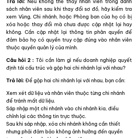
Trả lời:
Nếu không thể thấy nhân viên trong danh
sách nhân viên sau khi thay đổi sơ đồ, hãy kiểm tra
xem Vùng, Chi nhánh, hoặc Phòng ban của họ có bị
xóa hoặc thay đổi mà chưa được cập nhật lại hay
không. Cần cập nhật lại thông tin phân quyền để
đảm bảo họ có quyền truy cập đúng vào nhân viên
thuộc quyền quản lý của mình.
Câu hỏi 2 :
Tôi cần làm gì nếu doanh nghiệp quyết
định tái cấu trúc và gộp hai chi nhánh lại với nhau?
Trả lời:
Để gộp hai chi nhánh lại với nhau, bạn cần:
Xem xét dữ liệu và nhân viên thuộc từng chi nhánh
để tránh mất dữ liệu.
Sáp nhập một chi nhánh vào chi nhánh kia, điều
chỉnh lại các thông tin trực thuộc.
Sau khi sáp nhập, xóa chi nhánh không cần thiết
nhưng phải đảm bảo không ảnh hưởng đến quyền