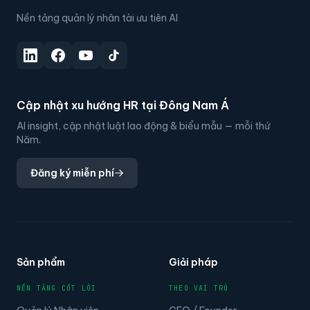
Nền tảng quản lý nhân tài ưu tiên AI
Cập nhật xu hướng HR tại Đông Nam Á
AI insight, cập nhật luật lao động & biểu mẫu — mỗi thứ
Năm.
Đăng ký miễn phí
Sản phẩm
Giải pháp
NỀN TẢNG CỐT LÕI
THEO VAI TRÒ