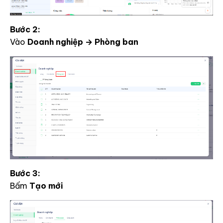
Bước 2:
Vào
Doanh nghiệp → Phòng ban
Bước 3:
Bấm
Tạo mới