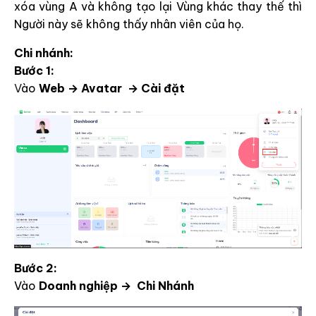
xóa vùng A và không tạo lại Vùng khác thay thế thì
Người này sẽ không thấy nhân viên của họ.
Chi nhánh:
Bước 1:
V
ào
Web → Avatar → Cài đặt
Bước 2:
Vào
Doanh nghiệp → Chi Nhánh