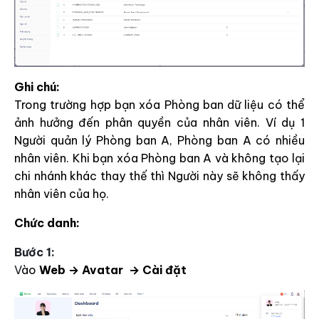
Ghi chú:
Trong trường hợp bạn xóa Phòng ban dữ liệu có thể
ảnh hưởng đến phân quyền của nhân viên. Ví dụ 1
Người quản lý Phòng ban A, Phòng ban A có nhiều
nhân viên. Khi bạn xóa Phòng ban A và không tạo lại
chi nhánh khác thay thế thì Người này sẽ không thấy
nhân viên của họ.
Chức danh:
Bước 1:
V
ào
Web → Avatar → Cài đặt