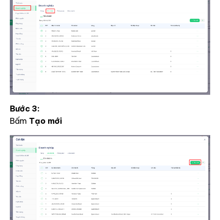
Bước 3:
Bấm
Tạo mới