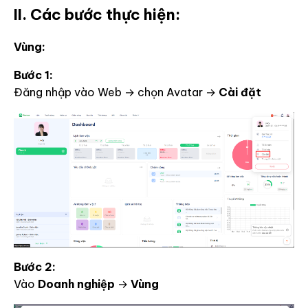
II. Các bước thực hiện:
Vùng:
Bước 1:
Đăng nhập vào Web → chọn Avatar →
Cài đặt
Bước 2:
Vào
Doanh nghiệp
→
Vùng