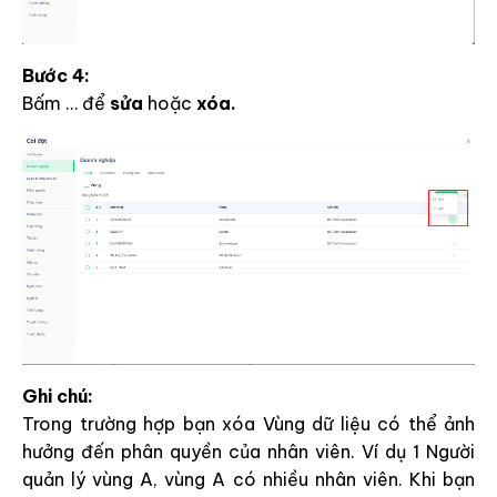
Bước 4:
Bấm … để
sửa
hoặc
xóa.
Ghi chú:
Trong trường hợp bạn xóa Vùng dữ liệu có thể ảnh
hưởng đến phân quyền của nhân viên. Ví dụ 1 Người
quản lý vùng A, vùng A có nhiều nhân viên. Khi bạn