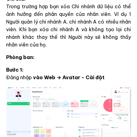
Trong trường hợp bạn xóa Chi nhánh dữ liệu có thể
ảnh hưởng đến phân quyền của nhân viên. Ví dụ 1
Người quản lý chi nhánh A, chi nhánh A có nhiều nhân
viên. Khi bạn xóa chi nhánh A và không tạo lại chi
nhánh khác thay thế thì Người này sẽ không thấy
nhân viên của họ.
Phòng ban:
Bước 1:
Đăng nhập
vào Web → Avatar - Cài đặt