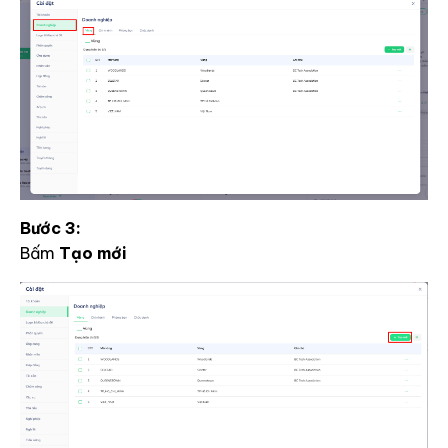
Bước 3:
Bấm
Tạo mới