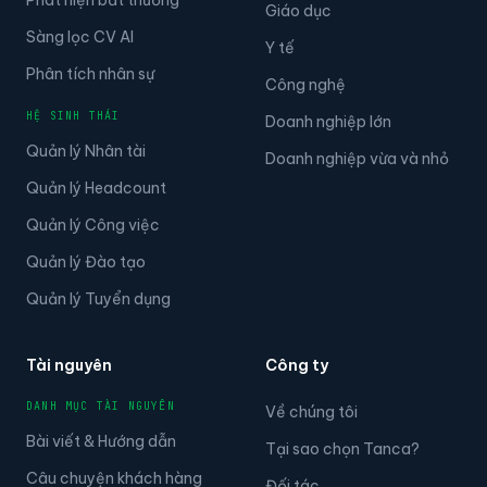
Phát hiện bất thường
Giáo dục
Sàng lọc CV AI
Y tế
Phân tích nhân sự
Công nghệ
HỆ SINH THÁI
Doanh nghiệp lớn
Quản lý Nhân tài
Doanh nghiệp vừa và nhỏ
Quản lý Headcount
Quản lý Công việc
Quản lý Đào tạo
Quản lý Tuyển dụng
Tài nguyên
Công ty
DANH MỤC TÀI NGUYÊN
Về chúng tôi
Bài viết & Hướng dẫn
Tại sao chọn Tanca?
Câu chuyện khách hàng
Đối tác