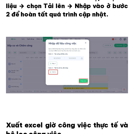
liệu → chọn Tải lên → Nhập vào ở bước
2 để hoàn tất quá trình cập nhật.
Xuất excel giờ công việc thực tế và