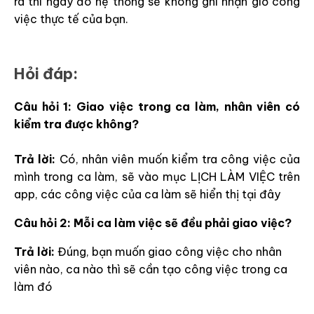
ra thì ngày đó hệ thống sẽ không ghi nhận giờ công
việc thực tế của bạn.
Hỏi đáp:
Câu hỏi 1: Giao việc trong ca làm, nhân viên có
kiểm tra được không?
Trả lời:
Có, nhân viên muốn kiểm tra công việc của
mình trong ca làm, sẽ vào mục LỊCH LÀM VIỆC trên
app, các công việc của ca làm sẽ hiển thị tại đây
Câu hỏi 2: Mỗi ca làm việc sẽ đều phải giao việc?
Trả lời:
Đúng, bạn muốn giao công việc cho nhân
viên nào, ca nào thì sẽ cần tạo công việc trong ca
làm đó