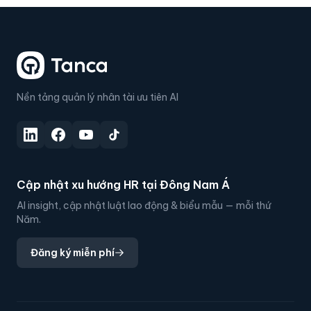
Nền tảng quản lý nhân tài ưu tiên AI
Cập nhật xu hướng HR tại Đông Nam Á
AI insight, cập nhật luật lao động & biểu mẫu — mỗi thứ
Năm.
Đăng ký miễn phí