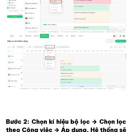
Bước 2: Chọn kí hiệu bộ lọc → Chọn lọc
theo Công việc → Áp dụng. Hệ thống sẽ