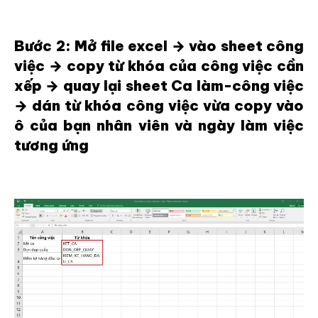
Bước 2: Mở file excel → vào sheet công
việc → copy từ khóa của công việc cần
xếp → quay lại sheet Ca làm-công việc
→ dán từ khóa công việc vừa copy vào
ô của bạn nhân viên và ngày làm việc
tương ứng