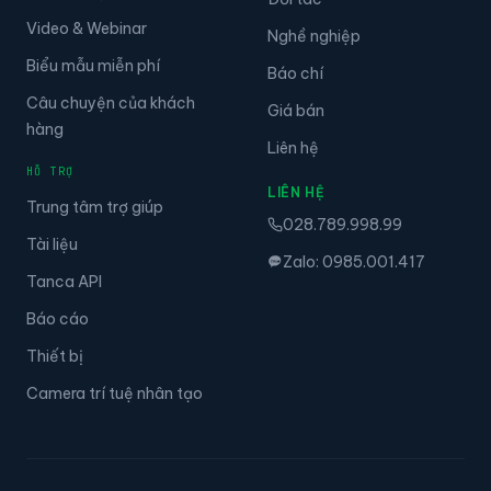
Video & Webinar
Nghề nghiệp
Biểu mẫu miễn phí
Báo chí
Câu chuyện của khách
Giá bán
hàng
Liên hệ
HỖ TRỢ
LIÊN HỆ
Trung tâm trợ giúp
028.789.998.99
Tài liệu
Zalo: 0985.001.417
Tanca API
Báo cáo
Thiết bị
Camera trí tuệ nhân tạo