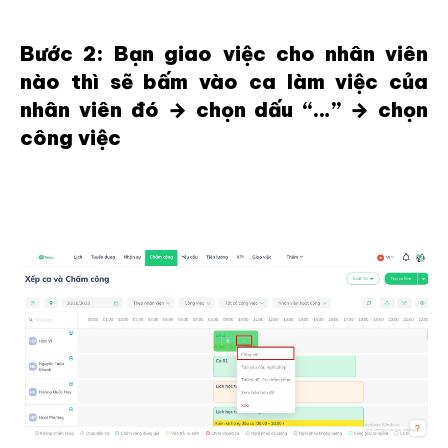
Bước 2: Bạn giao việc cho nhân viên
nào thì sẽ bấm vào ca làm việc của
nhân viên đó → chọn dấu “…” → chọn
công việc