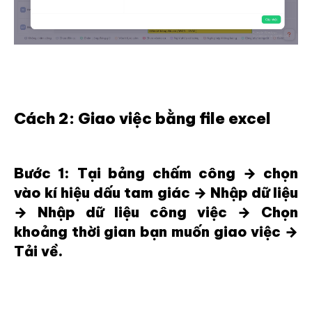
Cách 2: Giao việc bằng file excel
Bước 1: Tại bảng chấm công → chọn
vào kí hiệu dấu tam giác → Nhập dữ liệu
→ Nhập dữ liệu công việc → Chọn
khoảng thời gian bạn muốn giao việc →
Tải về.