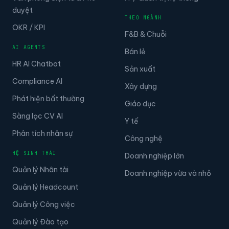
duyệt
THEO NGÀNH
OKR / KPI
F&B & Chuỗi
AI AGENTS
Bán lẻ
HR AI Chatbot
Sản xuất
Compliance AI
Xây dựng
Phát hiện bất thường
Giáo dục
Sàng lọc CV AI
Y tế
Phân tích nhân sự
Công nghệ
HỆ SINH THÁI
Doanh nghiệp lớn
Quản lý Nhân tài
Doanh nghiệp vừa và nhỏ
Quản lý Headcount
Quản lý Công việc
Quản lý Đào tạo