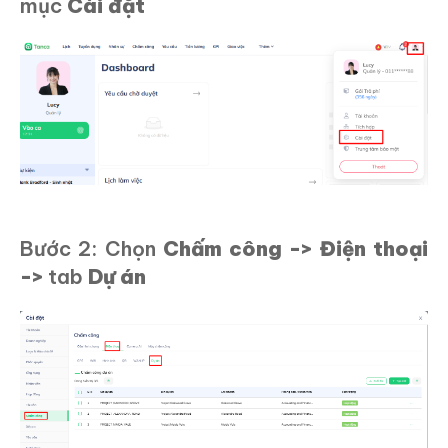
mục
Cài đặt
Bước 2: Chọn
Chấm công -> Điện thoại
->
tab
Dự án