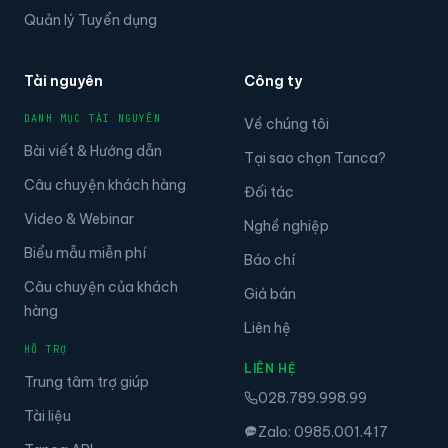
Quản lý Tuyển dụng
Tài nguyên
Công ty
DANH MỤC TÀI NGUYÊN
Về chúng tôi
Bài viết & Hướng dẫn
Tại sao chọn Tanca?
Câu chuyện khách hàng
Đối tác
Video & Webinar
Nghề nghiệp
Biểu mẫu miễn phí
Báo chí
Câu chuyện của khách
Giá bán
hàng
Liên hệ
HỖ TRỢ
LIÊN HỆ
Trung tâm trợ giúp
028.789.998.99
Tài liệu
Zalo: 0985.001.417