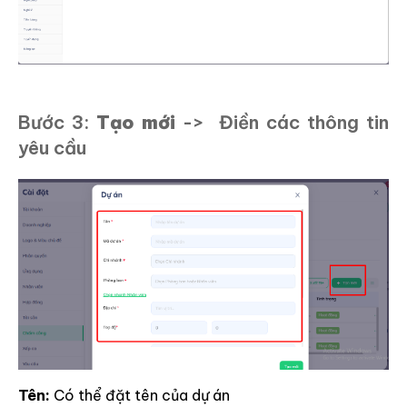
Bước 3:
Tạo mới
-> Điền các thông tin
yêu cầu
Tên:
Có thể đặt tên của dự án