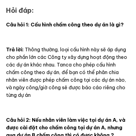
Hỏi đáp:
Câu hỏi 1: Cấu hình chấm công theo dự án là gì?
Trả lời:
Thông thường, loại cấu hình này sẽ áp dụng
cho phần lớn các Công ty xây dựng hoạt động theo
các dự án khác nhau. Tanca cho phép cấu hình
chấm công theo dự án, để bạn có thể phân chia
nhân viên được phép chấm công tại các dự án nào,
và ngày công/giờ công sẽ được báo cáo riêng cho
từng dự án
Câu hỏi 2: Nếu nhân viên làm việc tại dự án A, và
được cài đặt cho chấm công tại dự án A, nhưng
qua dự án B chấm công thì có được không ?