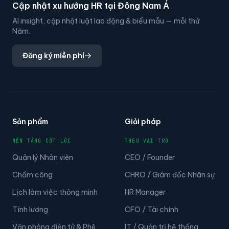
Cập nhật xu hướng HR tại Đông Nam Á
AI insight, cập nhật luật lao động & biểu mẫu — mỗi thứ
Năm.
Đăng ký miễn phí
Sản phẩm
Giải pháp
NỀN TẢNG CỐT LÕI
THEO VAI TRÒ
Quản lý Nhân viên
CEO / Founder
Chấm công
CHRO / Giám đốc Nhân sự
Lịch làm việc thông minh
HR Manager
Tính lương
CFO / Tài chính
Văn phòng điện tử & Phê
IT / Quản trị hệ thống