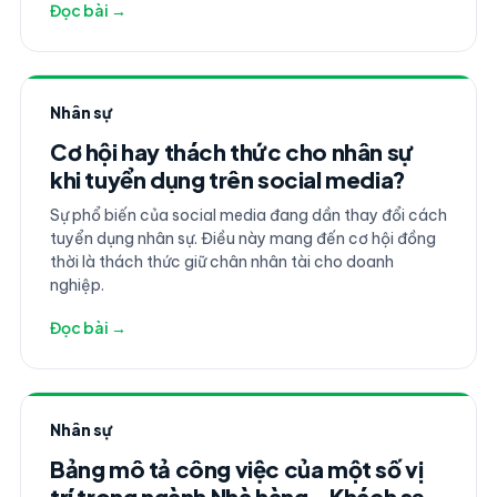
Đọc bài →
Nhân sự
Cơ hội hay thách thức cho nhân sự
khi tuyển dụng trên social media?
Sự phổ biến của social media đang dần thay đổi cách
tuyển dụng nhân sự. Điều này mang đến cơ hội đồng
thời là thách thức giữ chân nhân tài cho doanh
nghiệp.
Đọc bài →
Nhân sự
Bảng mô tả công việc của một số vị
trí trong ngành Nhà hàng - Khách sạn