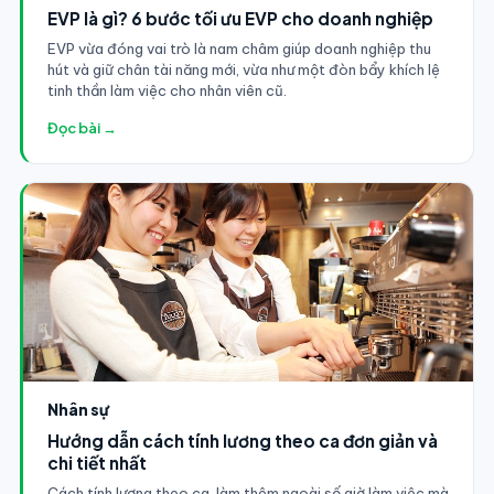
EVP là gì? 6 bước tối ưu EVP cho doanh nghiệp
EVP vừa đóng vai trò là nam châm giúp doanh nghiệp thu
hút và giữ chân tài năng mới, vừa như một đòn bẩy khích lệ
tinh thần làm việc cho nhân viên cũ.
Đọc bài →
Nhân sự
Hướng dẫn cách tính lương theo ca đơn giản và
chi tiết nhất
Cách tính lương theo ca, làm thêm ngoài số giờ làm việc mà