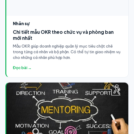
Nhân sự
Chi tiết mẫu OKR theo chức vụ và phòng ban
mới nhất
Mẫu OKR giúp doanh nghiệp quản lý mục tiêu chặt chẽ
trong từng cá nhân và bộ phận. Có thể tự tin giao nhiệm vụ
cho những cá nhân phù hợp hơn.
Đọc bài →