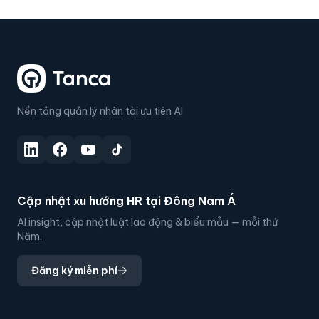
Nền tảng quản lý nhân tài ưu tiên AI
Cập nhật xu hướng HR tại Đông Nam Á
AI insight, cập nhật luật lao động & biểu mẫu — mỗi thứ
Năm.
Đăng ký miễn phí