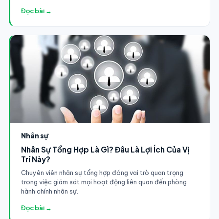
Đọc bài →
Nhân sự
Nhân Sự Tổng Hợp Là Gì? Đâu Là Lợi Ích Của Vị
Trí Này?
Chuyên viên nhân sự tổng hợp đóng vai trò quan trọng
trong việc giám sát mọi hoạt động liên quan đến phòng
hành chính nhân sự.
Đọc bài →