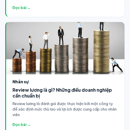
Đọc bài →
Nhân sự
Review lương là gì? Những điều doanh nghiệp
cần chuẩn bị
Review lương là đánh giá được thực hiện bởi một công ty
để xác định mức thù lao và lợi ích được cung cấp cho nhân
viên.
Đọc bài →