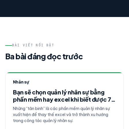
BÀI VIẾT NỔI BẬT
Ba bài đáng đọc trước
Nhân sự
Bạn sẽ chọn quản lý nhân sự bằng
phần mềm hay excel khi biết được 7
sự thật này
Những “tân binh” là các phần mềm quản lý nhân sự
xuất hiện để thay thế excel và trở thành xu hướng
trong công tác quản lý nhân sự.