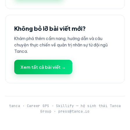
Không bỏ lỡ bài viết mới?
Khám phá thêm cẩm nang, hướng dẫn và câu
chuyện thực chiến về quản trị nhân sự từ đội ngũ
Tanca.
Xem tất cả bài viết →
tanca · Career GPS · Skillify — hệ sinh thái Tanca
Group · press@tanca.io