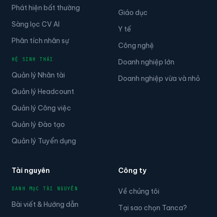
Phát hiện bất thường
Giáo dục
Sàng lọc CV AI
Y tế
Phân tích nhân sự
Công nghệ
HỆ SINH THÁI
Doanh nghiệp lớn
Quản lý Nhân tài
Doanh nghiệp vừa và nhỏ
Quản lý Headcount
Quản lý Công việc
Quản lý Đào tạo
Quản lý Tuyển dụng
Tài nguyên
Công ty
DANH MỤC TÀI NGUYÊN
Về chúng tôi
Bài viết & Hướng dẫn
Tại sao chọn Tanca?