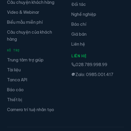
Câu chuyện khách hàng
Đối tác
Video & Webinar
Nghề nghiệp
Biểu mẫu miễn phí
Báo chí
Câu chuyện của khách
Giá bán
hàng
Liên hệ
HỖ TRỢ
LIÊN HỆ
Trung tâm trợ giúp
028.789.998.99
Tài liệu
Zalo: 0985.001.417
Tanca API
Báo cáo
Thiết bị
Camera trí tuệ nhân tạo