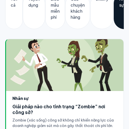
cả
dụng
mẫu
chuyện
sự
miễn
khách
phí
hàng
Nhân sự
Giải pháp nào cho tình trạng “Zombie” nơi
công sở?
Zombie (xác sống) công sở không chỉ khiến năng lực của
doanh nghiệp giảm sút mà còn gây thất thoát chi phí lớn.