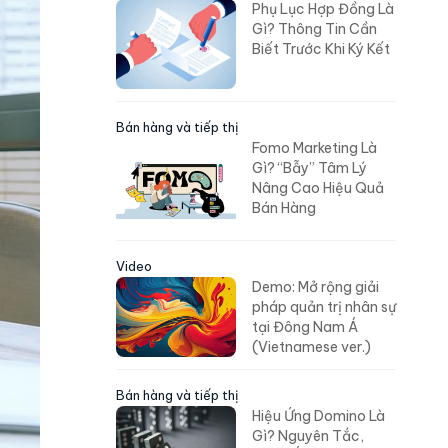
Phụ Lục Hợp Đồng Là
Gì? Thông Tin Cần
Biết Trước Khi Ký Kết
Bán hàng và tiếp thị
Fomo Marketing Là
Gì? “Bẫy” Tâm Lý
Nâng Cao Hiệu Quả
Bán Hàng
Video
Demo: Mở rộng giải
pháp quản trị nhân sự
tại Đông Nam Á
(Vietnamese ver.)
Bán hàng và tiếp thị
Hiệu Ứng Domino Là
Gì? Nguyên Tắc,