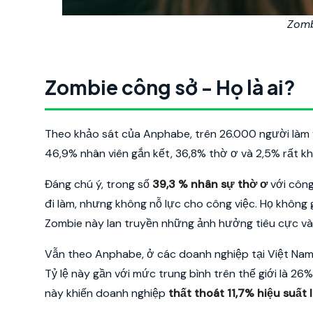
Zomb
Zombie công sở - Họ là ai?
Theo khảo sát của Anphabe, trên 26.000 người làm vi
46,9% nhân viên gắn kết, 36,8% thờ ơ và 2,5% rất k
Đáng chú ý, trong số
39,3 % nhân sự thờ ơ
với công 
đi làm, nhưng không nỗ lực cho công việc. Họ không 
Zombie này lan truyền những ảnh hưởng tiêu cực và 
Vẫn theo Anphabe, ở các doanh nghiệp tại Việt Nam t
Tỷ lệ này gần với mức trung bình trên thế giới là 
này khiến doanh nghiệp
thất thoát 11,7% hiệu suất 