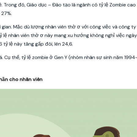
 Trong đó, Giáo dục – Đào tạo là ngành có tỷ lệ Zombie cao 
ỉ 27%.
i gian. Mặc dù lượng nhân viên thờ ơ với công việc và công ty
ỷ lệ nhân viên thờ ơ này mang xu hướng không nghỉ việc ngà
 tỷ lệ này tăng gấp đôi, lên 24,6.
á. Cụ thể, tỷ lệ zombie ở Gen Y (nhóm nhân sự sinh năm 1994
thần cho nhân viên