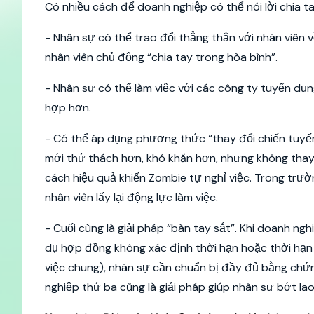
Có nhiều cách để doanh nghiệp có thể nói lời chia t
- Nhân sự có thể trao đổi thẳng thắn với nhân viên 
nhân viên chủ động “chia tay trong hòa bình”.
- Nhân sự có thể làm việc với các công ty tuyển dụn
hợp hơn.
- Có thể áp dụng phương thức “thay đổi chiến tuyến
mới thử thách hơn, khó khăn hơn, nhưng không thay
cách hiệu quả khiến Zombie tự nghỉ việc. Trong trườ
nhân viên lấy lại động lực làm việc.
- Cuối cùng là giải pháp “bàn tay sắt”. Khi doanh ng
dụ hợp đồng không xác định thời hạn hoặc thời hạn
việc chung), nhân sự cần chuẩn bị đầy đủ bằng chứn
nghiệp thứ ba cũng là giải pháp giúp nhân sự bớt lao