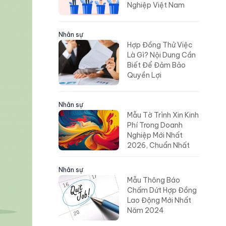
Nghiệp Việt Nam
Nhân sự
Hợp Đồng Thử Việc
Là Gì? Nội Dung Cần
Biết Để Đảm Bảo
Quyền Lợi
Nhân sự
Mẫu Tờ Trình Xin Kinh
Phí Trong Doanh
Nghiệp Mới Nhất
2026, Chuẩn Nhất
Nhân sự
Mẫu Thông Báo
Chấm Dứt Hợp Đồng
Lao Động Mới Nhất
Năm 2024