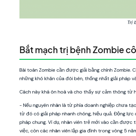
Trị
Bắt mạch trị bệnh Zombie c
Bài toán Zombie cần được giải bằng chính Zombie. C
những khó khăn của đôi bên, thống nhất giải pháp và
Cách này khá ôn hoà và cho thấy sự cảm thông từ ha
- Nếu nguyên nhân là từ phía doanh nghiệp chưa tạo 
từ đó có giải pháp nhanh chóng, hiệu quả.
Động lực 
pháp chung. Ví dụ, nhân viên trẻ mới vào cần được t
việc, còn các nhân viên lập gia đình trong vòng 5 n