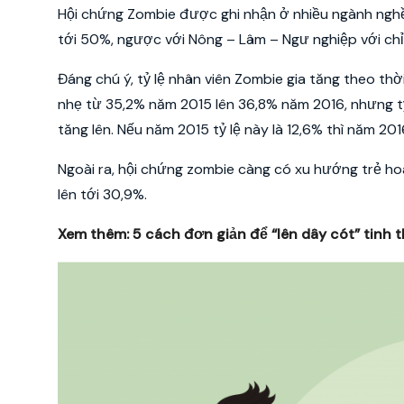
Hội chứng Zombie được ghi nhận ở nhiều ngành nghề.
tới 50%, ngược với Nông – Lâm – Ngư nghiệp với ch
Đáng chú ý, tỷ lệ nhân viên Zombie gia tăng theo thờ
nhẹ từ 35,2% năm 2015 lên 36,8% năm 2016, nhưng t
tăng lên. Nếu năm 2015 tỷ lệ này là 12,6% thì năm 2016
Ngoài ra, hội chứng zombie càng có xu hướng trẻ ho
lên tới 30,9%.
Xem thêm:
5 cách đơn giản để “lên dây cót” tinh 