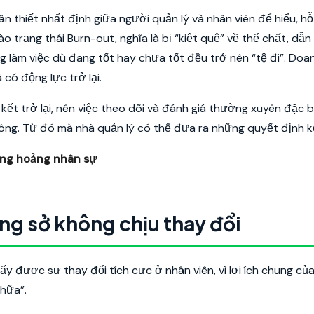
ân thiết nhất định giữa người quản lý và nhân viên để hiểu, hỗ
 trạng thái Burn-out, nghĩa là bị “kiệt quệ” về thể chất, dẫn 
g làm việc dù đang tốt hay chưa tốt đều trở nên “tệ đi”. Doa
có động lực trở lại.
kết trở lại, nên việc theo dõi và đánh giá thường xuyên đặc 
hông. Từ đó mà nhà quản lý có thể đưa ra những quyết định kế
hủng hoảng nhân sự
ng sở không chịu thay đổi
 được sự thay đổi tích cực ở nhân viên, vì lợi ích chung củ
chữa”.