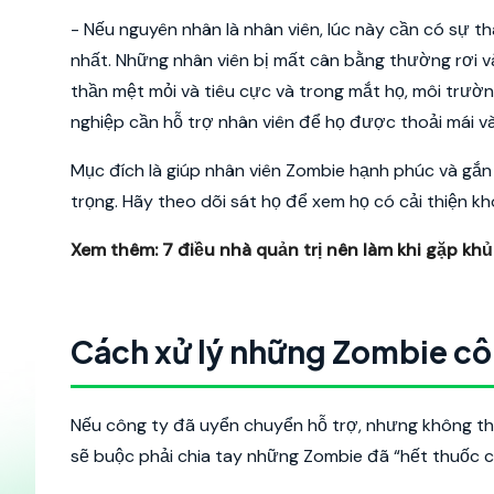
- Nếu nguyên nhân là nhân viên, lúc này cần có sự th
nhất. Những nhân viên bị mất cân bằng thường rơi vào
thần mệt mỏi và tiêu cực và trong mắt họ, môi trườn
nghiệp cần hỗ trợ nhân viên để họ được thoải mái và 
Mục đích là giúp nhân viên Zombie hạnh phúc và gắn 
trọng. Hãy theo dõi sát họ để xem họ có cải thiện k
Xem thêm:
7 điều nhà quản trị nên làm khi gặp k
Cách xử lý những Zombie cô
Nếu công ty đã uyển chuyển hỗ trợ, nhưng không thấy
sẽ buộc phải chia tay những Zombie đã “hết thuốc 