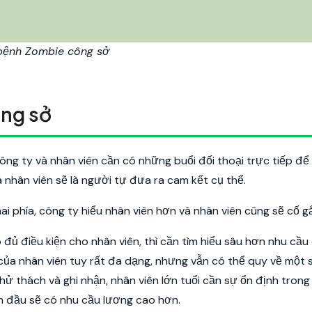
 bệnh Zombie công sở
ông sở
ông ty và nhân viên cần có những buổi đối thoại trực tiếp để
 nhân viên sẽ là người tự đưa ra cam kết cụ thể.
i phía, công ty hiểu nhân viên hơn và nhân viên cũng sẽ cố g
đủ điều kiện cho nhân viên, thì cần tìm hiểu sâu hơn nhu cầu 
của nhân viên tuy rất đa dạng, nhưng vẫn có thể quy về một s
hử thách và ghi nhận, nhân viên lớn tuổi cần sự ổn định tron
ăm đầu sẽ có nhu cầu lương cao hơn.