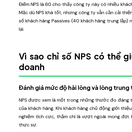
Điểm NPS là 60 cho thấy công ty này có nhiều khách
Mặc dù NPS khá tốt, nhưng công ty vẫn cần cải thiệ
số khách hàng Passives (40 khách hàng trung lập) 
lại.
Vì sao chỉ số NPS có thể g
doanh
Đánh giá mức độ hài lòng và lòng trung
NPS được xem là một trong những thước đo đáng ti
của khách hàng. Khi khách hàng chủ động giới thiệ
nghiệm tích cực, thậm chí là vượt ngoài mong đợi. 
thực sự.