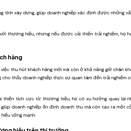
g tính xây dựng, giúp doanh nghiệp xác định được những v
với thương hiệu, nhưng nếu được cải thiện trải nghiệm, họ 
ách hàng
việc thu hút khách hàng mới mà còn ở khả năng giữ chân k
ứng cho thấy doanh nghiệp thực sự quan tâm đến trải nghiệm 
thiện tích cực từ thương hiệu, họ có xu hướng quay lại n
đó giúp doanh nghiệp ổn định doanh thu mà còn tạo ra một 
 hiệu vững mạnh.
ương hiệu trên thị trường