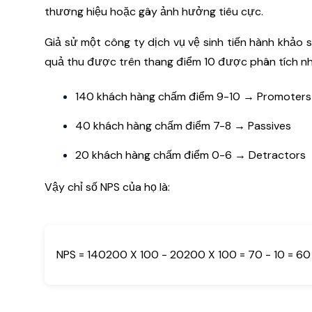
thương hiệu hoặc gây ảnh hưởng tiêu cực.
Giả sử một công ty dịch vụ vệ sinh tiến hành khảo 
quả thu được trên thang điểm 10 được phân tích nh
140 khách hàng chấm điểm 9-10 → Promoters
40 khách hàng chấm điểm 7-8 → Passives
20 khách hàng chấm điểm 0-6 → Detractors
Vậy chỉ số NPS của họ là:
NPS = 140200 X 100 - 20200 X 100 = 70 - 10 = 60