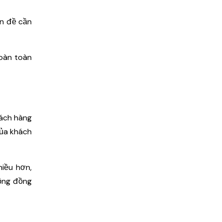
ấn đề cần
hoàn toàn
hách hàng
của khách
hiều hơn,
cộng đồng