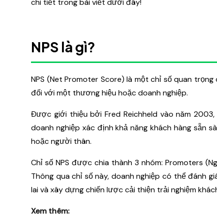
chi tiết trong bài viết dưới đây!
NPS là gì?
NPS (Net Promoter Score) là một chỉ số quan trọng
đối với một thương hiệu hoặc doanh nghiệp.
Được giới thiệu bởi Fred Reichheld vào năm 2003,
doanh nghiệp xác định khả năng khách hàng sẵn sà
hoặc người thân.
Chỉ số NPS được chia thành 3 nhóm: Promoters (Ngườ
Thông qua chỉ số này, doanh nghiệp có thể đánh g
lai và xây dựng chiến lược cải thiện trải nghiệm khá
Xem thêm: