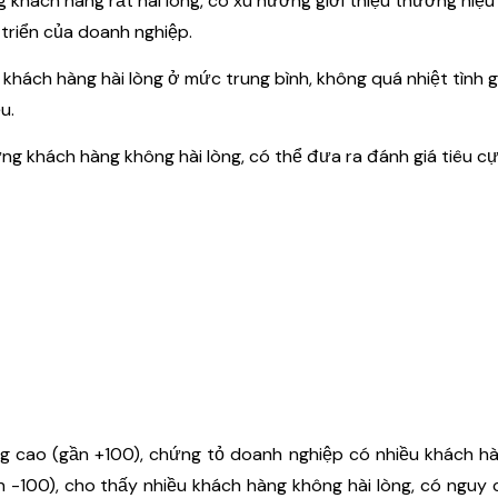
 khách hàng rất hài lòng, có xu hướng giới thiệu thương hiệu
triển của doanh nghiệp.
khách hàng hài lòng ở mức trung bình, không quá nhiệt tình gi
u.
ng khách hàng không hài lòng, có thể đưa ra đánh giá tiêu cự
ng cao (gần +100), chứng tỏ doanh nghiệp có nhiều khách h
 -100), cho thấy nhiều khách hàng không hài lòng, có nguy 