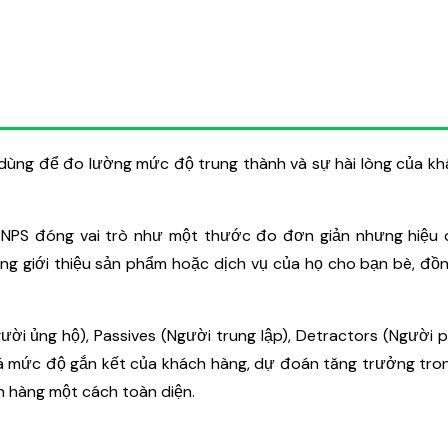
 dùng để đo lường mức độ trung thành và sự hài lòng của k
 NPS đóng vai trò như một thước đo đơn giản nhưng hiệu q
ng giới thiệu sản phẩm hoặc dịch vụ của họ cho bạn bè, đồ
i ủng hộ), Passives (Người trung lập), Detractors (Người p
iá mức độ gắn kết của khách hàng, dự đoán tăng trưởng tr
ch hàng một cách toàn diện.