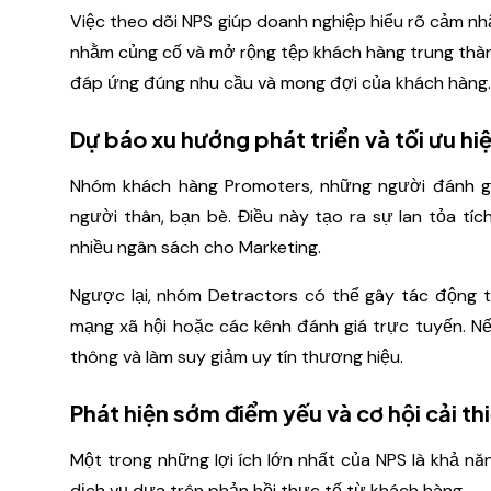
Việc theo dõi NPS giúp doanh nghiệp hiểu rõ cảm nh
nhằm củng cố và mở rộng tệp khách hàng trung thành
đáp ứng đúng nhu cầu và mong đợi của khách hàng.
Dự báo xu hướng phát triển và tối ưu hi
Nhóm khách hàng Promoters, những người đánh gi
người thân, bạn bè. Điều này tạo ra sự lan tỏa tí
nhiều ngân sách cho Marketing.
Ngược lại, nhóm Detractors có thể gây tác động ti
mạng xã hội hoặc các kênh đánh giá trực tuyến. Nế
thông và làm suy giảm uy tín thương hiệu.
Phát hiện sớm điểm yếu và cơ hội cải th
Một trong những lợi ích lớn nhất của NPS là khả 
dịch vụ dựa trên phản hồi thực tế từ khách hàng.