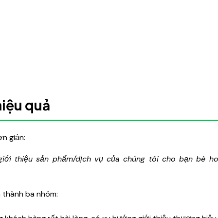
hiệu quả
n giản:
giới thiệu sản phẩm/dịch vụ của chúng tôi cho bạn bè h
n thành ba nhóm: