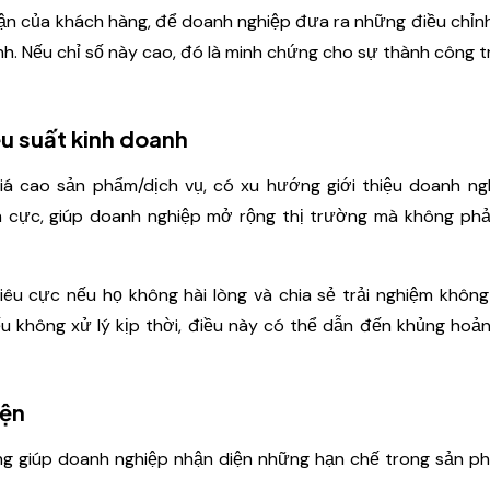
ận của khách hàng, để doanh nghiệp đưa ra những điều chỉnh
. Nếu chỉ số này cao, đó là minh chứng cho sự thành công t
ệu suất kinh doanh
á cao sản phẩm/dịch vụ, có xu hướng giới thiệu doanh ng
ch cực, giúp doanh nghiệp mở rộng thị trường mà không phả
êu cực nếu họ không hài lòng và chia sẻ trải nghiệm không
u không xử lý kịp thời, điều này có thể dẫn đến khủng hoả
iện
năng giúp doanh nghiệp nhận diện những hạn chế trong sản 