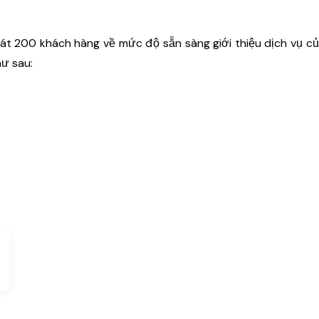
sát 200 khách hàng về mức độ sẵn sàng giới thiệu dịch vụ củ
ư sau: