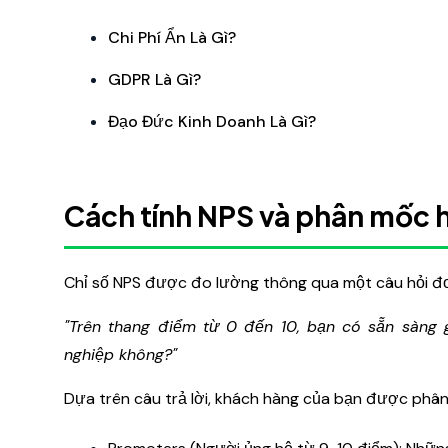
Chi Phí Ẩn Là Gì?
GDPR Là Gì?
Đạo Đức Kinh Doanh Là Gì?
Cách tính NPS và phân mốc 
Chỉ số NPS được đo lường thông qua một câu hỏi đơ
"Trên thang điểm từ 0 đến 10, bạn có sẵn sàng 
nghiệp không?"
Dựa trên câu trả lời, khách hàng của bạn được phâ