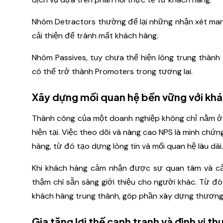
Nhóm Detractors thường để lại những nhận xét man
cải thiện để tránh mất khách hàng.
Nhóm Passives, tuy chưa thể hiện lòng trung thành 
có thể trở thành Promoters trong tương lai.
Xây dựng mối quan hệ bền vững với kh
Thành công của một doanh nghiệp không chỉ nằm ở 
hiện tại. Việc theo dõi và nâng cao NPS là minh ch
hàng, từ đó tạo dựng lòng tin và mối quan hệ lâu dài.
Khi khách hàng cảm nhận được sự quan tâm và cải 
thậm chí sẵn sàng giới thiệu cho người khác. Từ 
khách hàng trung thành, góp phần xây dựng thương
Gia tăng lợi thế cạnh tranh và định vị th