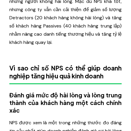
những người không hài lòng. Mặc dù NPS khá tốt,
nhưng công ty vẫn cần cải thiện để giảm số lượng
Detractors (20 khách hàng không hài lòng) và tăng
số khách hàng Passives (40 khách hàng trung lập)
nhằm nâng cao danh tiếng thương hiệu và tăng tỷ lệ
khách hàng quay lại.
Vì sao chỉ số NPS có thể giúp doanh
nghiệp tăng hiệu quả kinh doanh
Đánh giá mức độ hài lòng và lòng trung
thành của khách hàng một cách chính
xác
NPS được xem là một trong những thước đo đáng
tin cậy nhất giúp doanh nghiệp đánh giá sự hài lòng