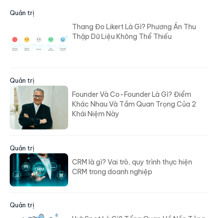
Quản trị
Thang Đo Likert Là Gì? Phương Án Thu
Thập Dữ Liệu Không Thể Thiếu
Quản trị
Founder Và Co-Founder Là Gì? Điểm
Khác Nhau Và Tầm Quan Trọng Của 2
Khái Niệm Này
Quản trị
CRM là gì? Vai trò, quy trình thực hiện
CRM trong doanh nghiệp
Quản trị