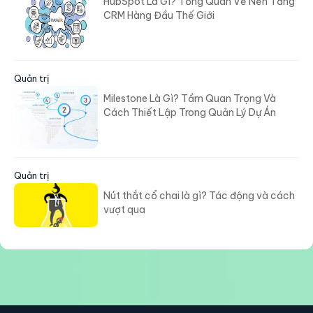
HubSpot Là Gì? Tổng Quan Về Nền Tảng
CRM Hàng Đầu Thế Giới
Quản trị
Milestone Là Gì? Tầm Quan Trọng Và
Cách Thiết Lập Trong Quản Lý Dự Án
Quản trị
Nút thắt cổ chai là gì? Tác động và cách
vượt qua