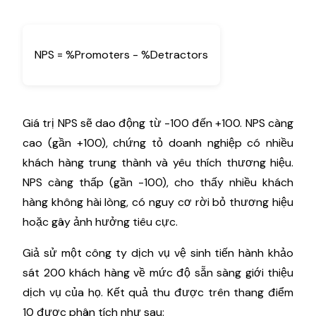
NPS = %Promoters - %Detractors
Giá trị NPS sẽ dao động từ -100 đến +100. NPS càng
cao (gần +100), chứng tỏ doanh nghiệp có nhiều
khách hàng trung thành và yêu thích thương hiệu.
NPS càng thấp (gần -100), cho thấy nhiều khách
hàng không hài lòng, có nguy cơ rời bỏ thương hiệu
hoặc gây ảnh hưởng tiêu cực.
Giả sử một công ty dịch vụ vệ sinh tiến hành khảo
sát 200 khách hàng về mức độ sẵn sàng giới thiệu
dịch vụ của họ. Kết quả thu được trên thang điểm
10 được phân tích như sau: