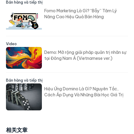
Bán hàng và tiếp thị
Fomo Marketing Là Gì? “Bẫy” Tâm Lý
Nâng Cao Hiệu Quả Bán Hàng
Video
Demo: Mở rộng giải pháp quản trị nhân sự
tại Đông Nam Á (Vietnamese ver.)
Bán hàng và tiếp thị
Hiệu Ứng Domino Là Gì? Nguyên Tắc,
Cách Áp Dụng Và Những Bài Học Giá Trị
相关文章