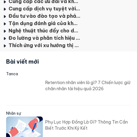
Cung cấp các ưu đãi và khuyến mãi
Cung cấp dịch vụ tuyệt vời cho khách hàng của bạn
Đầu tư vào đào tạo và phát triển nhân viên bán hàng
Tận dụng đánh giá của khách hàng và xây dựng thương hiệu
Nghệ thuật thúc đẩy cho doanh thu qua Cross-selling
Đo lường và phân tích hiệu suất bán hàng
Thích ứng với xu hướng thị trường và nhu cầu của khách hàng
Bài viết mới
Tanca
Retention nhân viên là gì? 7 Chiến lược giữ
chân nhân tài hiệu quả 2026
Nhân sự
Phụ Lục Hợp Đồng Là Gì? Thông Tin Cần
Biết Trước Khi Ký Kết