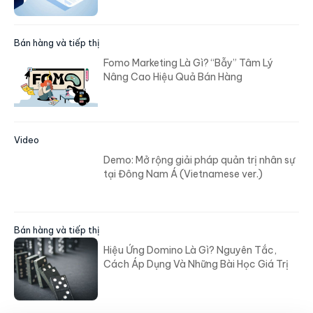
Bán hàng và tiếp thị
Fomo Marketing Là Gì? “Bẫy” Tâm Lý
Nâng Cao Hiệu Quả Bán Hàng
Video
Demo: Mở rộng giải pháp quản trị nhân sự
tại Đông Nam Á (Vietnamese ver.)
Bán hàng và tiếp thị
Hiệu Ứng Domino Là Gì? Nguyên Tắc,
Cách Áp Dụng Và Những Bài Học Giá Trị