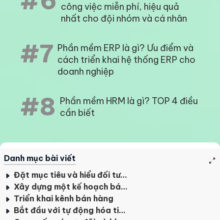
#6
công việc miễn phí, hiệu quả
nhất cho đội nhóm và cá nhân
#7
Phần mềm ERP là gì? Ưu điểm và
cách triển khai hệ thống ERP cho
doanh nghiệp
#8
Phần mềm HRM là gì? TOP 4 điều
cần biết
Danh mục bài viết
Đặt mục tiêu và hiểu đối tượng mục tiêu của bạn
Xây dựng một kế hoạch bán hàng hiệu quả
Triển khai kênh bán hàng
Bắt đầu với tự động hóa tiếp thị và tiếp thị đa kênh