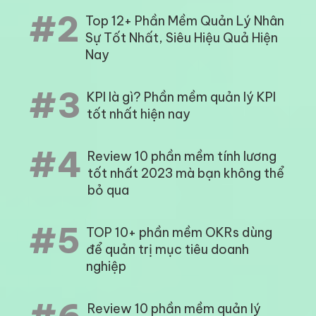
#2
Top 12+ Phần Mềm Quản Lý Nhân
Sự Tốt Nhất, Siêu Hiệu Quả Hiện
Nay
#3
KPI là gì? Phần mềm quản lý KPI
tốt nhất hiện nay
#4
Review 10 phần mềm tính lương
tốt nhất 2023 mà bạn không thể
bỏ qua
#5
TOP 10+ phần mềm OKRs dùng
để quản trị mục tiêu doanh
nghiệp
Review 10 phần mềm quản lý