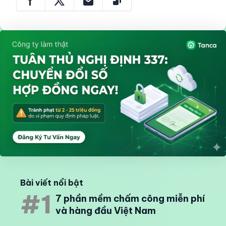
Bài viết nổi bật
#1
7 phần mềm chấm công miễn phí
và hàng đầu Việt Nam