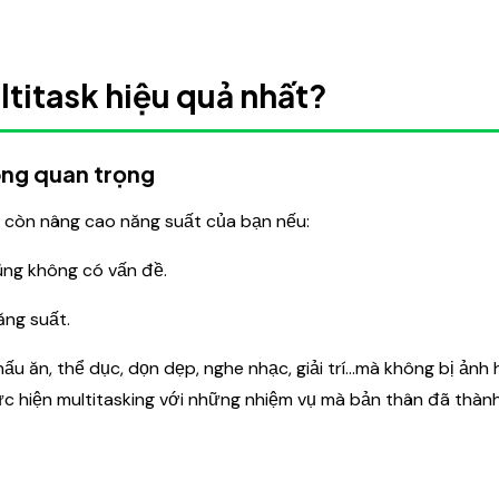
ltitask hiệu quả nhất?
ông quan trọng
à còn nâng cao năng suất của bạn nếu:
ũng không có vấn đề.
ăng suất.
u ăn, thể dục, dọn dẹp, nghe nhạc, giải trí...mà không bị ảnh
thực hiện multitasking với những nhiệm vụ mà bản thân đã thàn