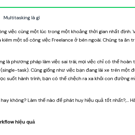
công việc cùng một lúc trong một khoảng thời gian nhất định. 
a kiêm một số công việc Freelance ở bên ngoài. Chúng ta ăn t
ng là phương pháp làm việc sai trái, mọi việc chỉ có thể hoàn 
single-task). Cũng giống như việc bạn đang lái xe trên một 
ọc suốt hành trình, bạn có thể chệch ra xa khỏi con đường 
 hay không? Làm thế nào để phát huy hiệu quả tốt nhất?,... H
rkflow hiệu quả