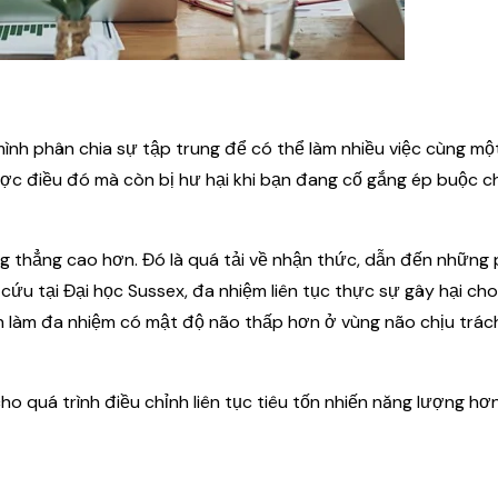
ình phân chia sự tập trung để có thể làm nhiều việc cùng một
ợc điều đó mà còn bị hư hại khi bạn đang cố gắng ép buộc c
ng thẳng cao hơn. Đó là quá tải về nhận thức, dẫn đến những
cứu tại Đại học Sussex, đa nhiệm liên tục thực sự gây hại ch
n làm đa nhiệm có mật độ não thấp hơn ở vùng não chịu trác
 quá trình điều chỉnh liên tục tiêu tốn nhiến năng lượng hơn