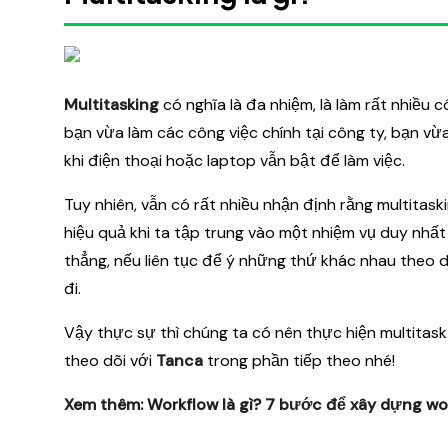
Multitasking
có nghĩa là đa nhiệm, là làm rất nhiều 
bạn vừa làm các công việc chính tại công ty, bạn vừ
khi điện thoại hoặc laptop vẫn bật để làm việc.
Tuy nhiên, vẫn có rất nhiều nhận định rằng multitaski
hiệu quả khi ta tập trung vào một nhiệm vụ duy nhất (
thẳng, nếu liên tục để ý những thứ khác nhau theo d
đi.
Vậy thực sự thì chúng ta có nên thực hiện multitask
theo dõi với
Tanca
trong phần tiếp theo nhé!
Xem thêm:
Workflow là gì? 7 bước để xây dựng wo