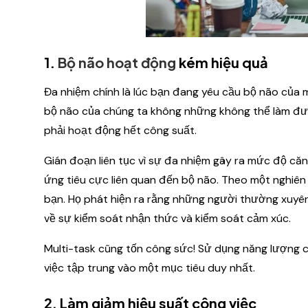
1.
Bộ não hoạt động
kém hiệu quả
Đa nhiệm chính là lúc bạn đang yêu cầu bộ não của m
bộ não của chúng ta không những không thể làm đư
phải hoạt động hết công suất.
Gián đoạn liên tục vì sự đa nhiệm gây ra mức độ că
ứng tiêu cực liên quan đến bộ não. Theo một nghiên 
bạn. Họ phát hiện ra rằng những người thường xuyê
về sự kiểm soát nhận thức và kiểm soát cảm xúc.
Multi-task cũng tốn công sức! Sử dụng năng lượng cho
việc tập trung vào một mục tiêu duy nhất.
2. Làm giảm hiệu suất công việc