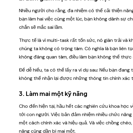
Nhiều người cho rằng, đa nhiệm có thể cải thiện năn
bạn làm hai việc cùng một lúc, bạn không dành sự ch
chắn sẽ mắc sai lầm.
Thực tế là vì multi-task rất tốn sức, nó giàn trải 
chúng ta không có trọng tâm. Có nghĩa là bạn liên t
không đáng quan tâm, điều làm bạn không thể thực sự t
Để dễ hiểu, ta có thể lấy ra ví dụ sau: Nếu bạn đang
không thể nhận lại được những thông tin chính xác
3. Làm mai một kỹ năng
Cho đến hiện tại, hầu hết các nghiên cứu khoa học 
tới con người. Việc bản đảm nhiệm nhiều chức năng 
một cách chính xác và hiệu quả. Và việc chồng chéo, 
năng cũng dần bị mai một.