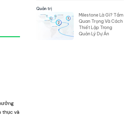
Quản trị
Milestone Là Gì? Tầm
Quan Trọng Và Cách
Thiết Lập Trong
Quản Lý Dự Án
 hưởng
h thục và