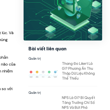
 lúc. Và
húng
Bài viết liên quan
 phản
Quản trị
Thang Đo Likert Là
o não của
Gì? Phương Án Thu
h nhiệm
Thập Dữ Liệu Không
Thể Thiếu
 so với
Quản trị
NPS Là Gì? Bí Quyết
Tăng Trưởng Chỉ Số
NPS Và Bứt Phá