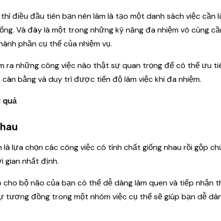
, thì điều đầu tiên bạn nên làm là tạo một danh sách việc cần 
ống. Và đây là một trong những kỹ năng đa nhiệm vô cùng cần
ành phần cụ thể của nhiệm vụ.
m ra những công việc nào thật sự quan trọng để có thể ưu ti
 cân bằng và duy trì được tiến độ làm việc khi đa nhiệm.
u quả
nhau
là lựa chọn các công việc có tính chất giống nhau rồi gộp chú
 gian nhất định.
p cho bộ não của bạn có thể dễ dàng làm quen và tiếp nhận t
 Sự tương đồng trong một nhóm việc cụ thể sẽ giúp bạn dễ dà