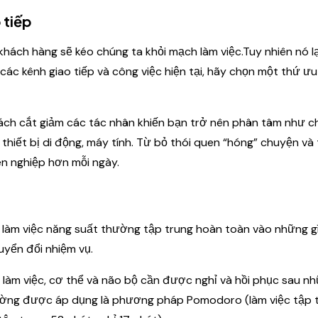
 tiếp
khách hàng sẽ kéo chúng ta khỏi mạch làm việc.Tuy nhiên nó lạ
ời các kênh giao tiếp và công việc hiện tại, hãy chọn một thứ ưu
ách cắt giảm các tác nhân khiến bạn trở nên phân tâm như c
ừ thiết bị di động, máy tính. Từ bỏ thói quen “hóng” chuyện và
ên nghiệp hơn mỗi ngày.
 làm việc năng suất thường tập trung hoàn toàn vào những g
uyển đổi nhiệm vụ.
 làm việc, cơ thể và não bộ cần được nghỉ và hồi phục sau nh
thường được áp dụng là phương pháp Pomodoro (làm việc tập 