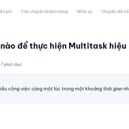
ễn phí
Câu chuyện khách hàng
Nhân sự
Chuyển đổi số
 nào để thực hiện Multitask hiệu
·
7 phút đọc
nhiều công việc cùng một lúc trong một khoảng thời gian n