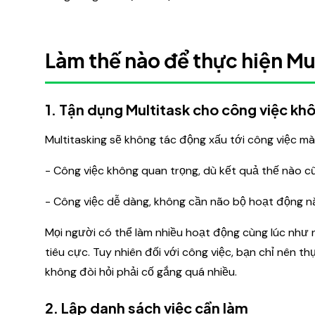
Làm thế nào để thực hiện Mu
1.
Tận dụng Multitask cho công việc kh
Multitasking sẽ không tác động xấu tới công việc m
- Công việc không quan trọng, dù kết quả thế nào c
- Công việc dễ dàng, không cần não bộ hoạt động n
Mọi người có thể làm nhiều hoạt động cùng lúc như nấ
tiêu cực. Tuy nhiên đối với công việc, bạn chỉ nên 
không đòi hỏi phải cố gắng quá nhiều.
2. Lập danh sách việc cần làm