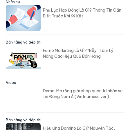
Nhân sự
Phụ Lục Hợp Đồng Là Gì? Thông Tin Cần
Biết Trước Khi Ký Kết
Bán hàng và tiếp thị
Fomo Marketing Là Gì? “Bẫy” Tâm Lý
Nâng Cao Hiệu Quả Bán Hàng
Video
Demo: Mở rộng giải pháp quản trị nhân sự
tại Đông Nam Á (Vietnamese ver.)
Bán hàng và tiếp thị
Hiệu Ứng Domino Là Gì? Nguyên Tắc,