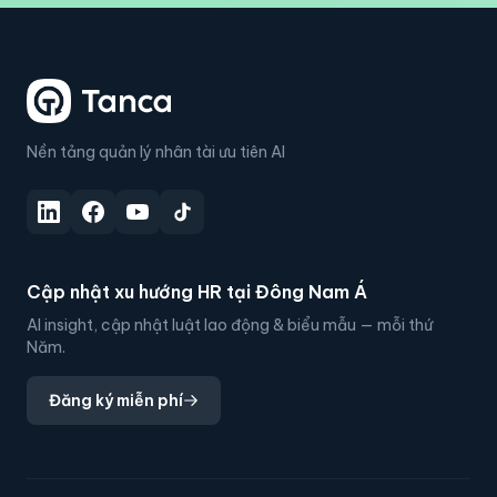
Nền tảng quản lý nhân tài ưu tiên AI
Cập nhật xu hướng HR tại Đông Nam Á
AI insight, cập nhật luật lao động & biểu mẫu — mỗi thứ
Năm.
Đăng ký miễn phí