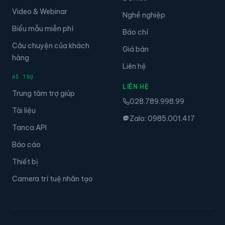
Câu chuyện khách hàng
Đối tác
Video & Webinar
Nghề nghiệp
Biểu mẫu miễn phí
Báo chí
Câu chuyện của khách
Giá bán
hàng
Liên hệ
HỖ TRỢ
LIÊN HỆ
Trung tâm trợ giúp
028.789.998.99
Tài liệu
Zalo: 0985.001.417
Tanca API
Báo cáo
Thiết bị
Camera trí tuệ nhân tạo