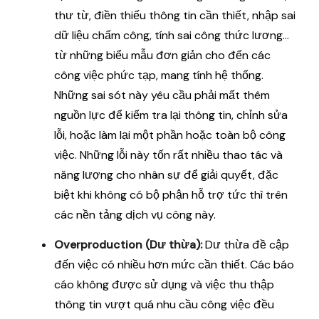
thư từ, điền thiếu thông tin cần thiết, nhập sai
dữ liệu chấm công, tính sai công thức lương…
từ những biểu mẫu đơn giản cho đến các
công việc phức tạp, mang tính hệ thống.
Những sai sót này yêu cầu phải mất thêm
nguồn lực để kiểm tra lại thông tin, chỉnh sửa
lỗi, hoặc làm lại một phần hoặc toàn bộ công
việc. Những lỗi này tốn rất nhiều thao tác và
năng lượng cho nhân sự để giải quyết, đặc
biệt khi không có bộ phận hỗ trợ tức thì trên
các nền tảng dịch vụ công này.
Overproduction (Dư thừa):
Dư thừa đề cập
đến việc có nhiều hơn mức cần thiết. Các báo
cáo không được sử dụng và việc thu thập
thông tin vượt quá nhu cầu công việc đều