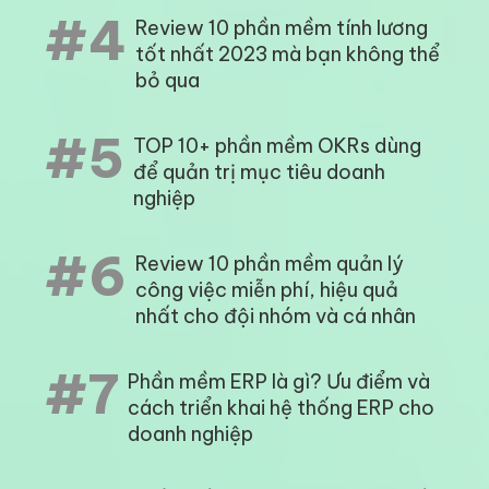
#4
Review 10 phần mềm tính lương
tốt nhất 2023 mà bạn không thể
bỏ qua
#5
TOP 10+ phần mềm OKRs dùng
để quản trị mục tiêu doanh
nghiệp
#6
Review 10 phần mềm quản lý
công việc miễn phí, hiệu quả
nhất cho đội nhóm và cá nhân
#7
Phần mềm ERP là gì? Ưu điểm và
cách triển khai hệ thống ERP cho
doanh nghiệp