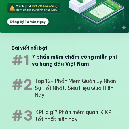
Bài viết nổi bật
#1
7 phần mềm chấm công miễn phí
và hàng đầu Việt Nam
#2
Top 12+ Phần Mềm Quản Lý Nhân
Sự Tốt Nhất, Siêu Hiệu Quả Hiện
Nay
#3
KPI là gì? Phần mềm quản lý KPI
tốt nhất hiện nay