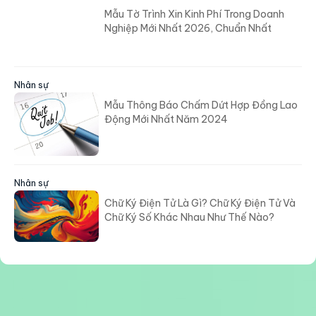
Mẫu Tờ Trình Xin Kinh Phí Trong Doanh
Nghiệp Mới Nhất 2026, Chuẩn Nhất
Nhân sự
Mẫu Thông Báo Chấm Dứt Hợp Đồng Lao
Động Mới Nhất Năm 2024
Nhân sự
Chữ Ký Điện Tử Là Gì? Chữ Ký Điện Tử Và
Chữ Ký Số Khác Nhau Như Thế Nào?