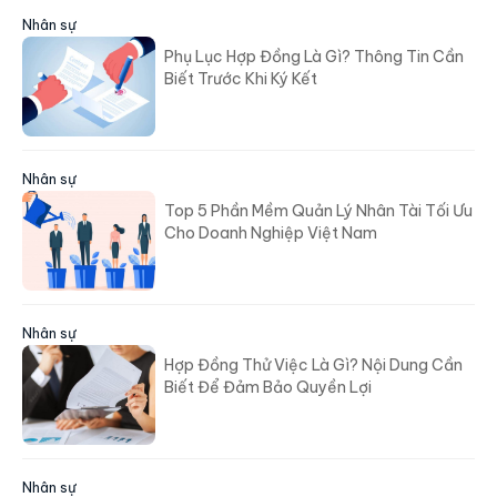
Nhân sự
Phụ Lục Hợp Đồng Là Gì? Thông Tin Cần
Biết Trước Khi Ký Kết
Nhân sự
Top 5 Phần Mềm Quản Lý Nhân Tài Tối Ưu
Cho Doanh Nghiệp Việt Nam
Nhân sự
Hợp Đồng Thử Việc Là Gì? Nội Dung Cần
Biết Để Đảm Bảo Quyền Lợi
Nhân sự