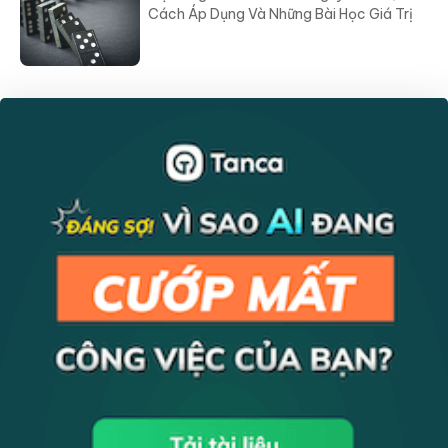
Cách Áp Dụng Và Những Bài Học Giá Trị