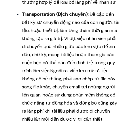
thưởng hợp lý để loại bỏ lãng phí về nhân sự.
Transportation (Dịch chuyển):
Đề cập đến
bất kỳ sự chuyển động nào của con người, tài
liệu, hoặc thiết bị, làm tăng thêm thời gian mà
không tạo ra giá trị. Ví dụ, việc nhân viên phải
di chuyển quá nhiều giữa các khu vực để xin
dấu, chữ ký, mang tài liệu hoặc tham gia các
cuộc họp có thể dẫn đến đình trệ trong quy
trình làm việc.Ngoài ra, việc lưu trữ tài liệu
không có hệ thống, phải sao chép từ file này
sang file khác, chuyển email tới những người
liên quan, hoặc sử dụng phần mềm không có
chức năng tự động hóa và đồng bộ cũng gây
ra lãng phí khi tài liệu phải được di chuyển
nhiều lần mới đến được vị trí cần thiết.