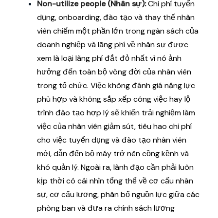
Non-utilize people (Nhân sự):
Chi phí tuyển
dụng, onboarding, đào tạo và thay thế nhân
viên chiếm một phần lớn trong ngân sách của
doanh nghiệp và lãng phí về nhân sự được
xem là loại lãng phí đắt đỏ nhất vì nó ảnh
hưởng đến toàn bộ vòng đời của nhân viên
trong tổ chức. Việc không đánh giá năng lực
phù hợp và không sắp xếp công việc hay lộ
trình đào tạo hợp lý sẽ khiến trải nghiệm làm
việc của nhân viên giảm sút, tiêu hao chi phí
cho việc tuyển dụng và đào tạo nhân viên
mới, dẫn đến bộ máy trở nên cồng kềnh và
khó quản lý. Ngoài ra, lãnh đạo cần phải luôn
kịp thời có cái nhìn tổng thể về cơ cấu nhân
sự, cơ cấu lương, phân bổ nguồn lực giữa các
phòng ban và đưa ra chính sách lương