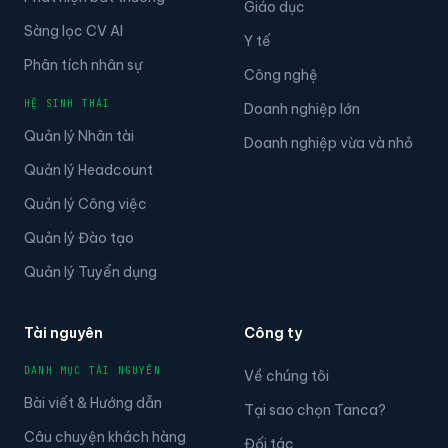
Phát hiện bất thường
Giáo dục
Sàng lọc CV AI
Y tế
Phân tích nhân sự
Công nghệ
HỆ SINH THÁI
Doanh nghiệp lớn
Quản lý Nhân tài
Doanh nghiệp vừa và nhỏ
Quản lý Headcount
Quản lý Công việc
Quản lý Đào tạo
Quản lý Tuyển dụng
Tài nguyên
Công ty
DANH MỤC TÀI NGUYÊN
Về chúng tôi
Bài viết & Hướng dẫn
Tại sao chọn Tanca?