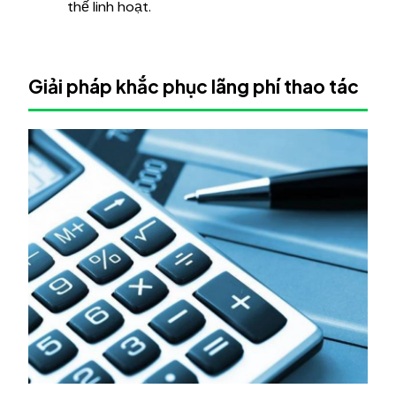
thế linh hoạt.
Giải pháp khắc phục lãng phí thao tác