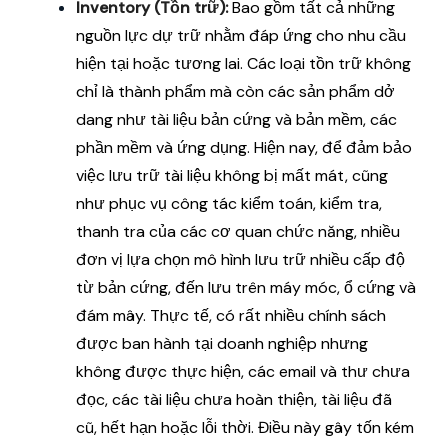
Inventory (Tồn trữ):
Bao gồm tất cả những
nguồn lực dự trữ nhằm đáp ứng cho nhu cầu
hiện tại hoặc tương lai. Các loại tồn trữ không
chỉ là thành phẩm mà còn các sản phẩm dở
dang như tài liệu bản cứng và bản mềm, các
phần mềm và ứng dụng. Hiện nay, để đảm bảo
việc lưu trữ tài liệu không bị mất mát, cũng
như phục vụ công tác kiểm toán, kiểm tra,
thanh tra của các cơ quan chức năng, nhiều
đơn vị lựa chọn mô hình lưu trữ nhiều cấp độ
từ bản cứng, đến lưu trên máy móc, ổ cứng và
đám mây. Thực tế, có rất nhiều chính sách
được ban hành tại doanh nghiệp nhưng
không được thực hiện, các email và thư chưa
đọc, các tài liệu chưa hoàn thiện, tài liệu đã
cũ, hết hạn hoặc lỗi thời. Điều này gây tốn kém