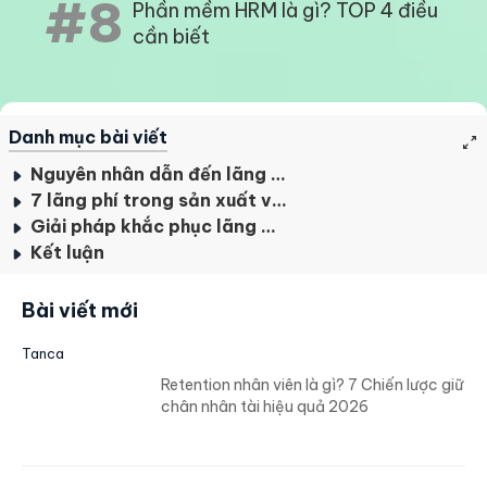
#8
Phần mềm HRM là gì? TOP 4 điều
cần biết
Danh mục bài viết
Nguyên nhân dẫn đến lãng phí thao tác
7 lãng phí trong sản xuất và cách nhận diện lãng phí thao tác (The waste in motion)
Giải pháp khắc phục lãng phí thao tác
Kết luận
Bài viết mới
Tanca
Retention nhân viên là gì? 7 Chiến lược giữ
chân nhân tài hiệu quả 2026