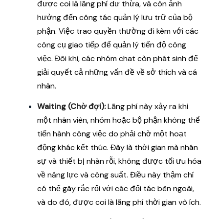
được coi là lãng phí dư thừa, và còn ảnh
hưởng đến công tác quản lý lưu trữ của bộ
phận. Việc trao quyền thường đi kèm với các
công cụ giao tiếp để quản lý tiến độ công
việc. Đôi khi, các nhóm chat còn phát sinh để
giải quyết cả những vấn đề về sở thích và cá
nhân.
Waiting (Chờ đợi):
Lãng phí này xảy ra khi
một nhân viên, nhóm hoặc bộ phận không thể
tiến hành công việc do phải chờ một hoạt
động khác kết thúc. Đây là thời gian mà nhân
sự và thiết bị nhàn rỗi, không được tối ưu hóa
về năng lực và công suất. Điều này thậm chí
có thể gây rắc rối với các đối tác bên ngoài,
và do đó, được coi là lãng phí thời gian vô ích.