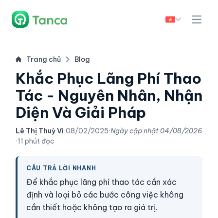
Trang chủ
Blog
Khắc Phục Lãng Phí Thao
Tác - Nguyên Nhân, Nhận
Diện Và Giải Pháp
Lê Thị Thuỳ Vi
·
08/02/2025
·
Ngày cập nhật
04/08/2026
·
11 phút đọc
CÂU TRẢ LỜI NHANH
Để khắc phục lãng phí thao tác cần xác
định và loại bỏ các bước công việc không
cần thiết hoặc không tạo ra giá trị.