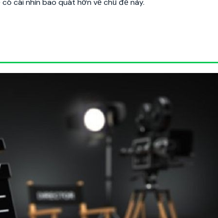
 có cái nhìn bao quát hơn về chủ đề này.