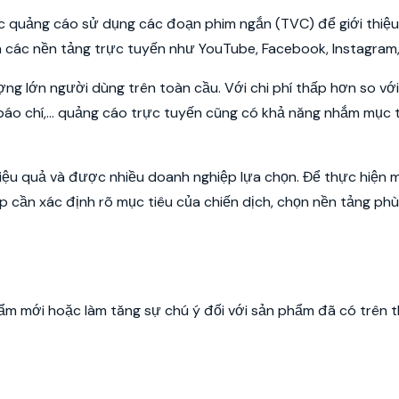
ức quảng cáo sử dụng các đoạn phim ngắn (TVC) để giới thiệu
 các nền tảng trực tuyến như YouTube, Facebook, Instagram,.
ng lớn người dùng trên toàn cầu. Với chi phí thấp hơn so vớ
báo chí,... quảng cáo trực tuyến cũng có khả năng nhắm mục t
iệu quả và được nhiều doanh nghiệp lựa chọn. Để thực hiện 
 cần xác định rõ mục tiêu của chiến dịch, chọn nền tảng ph
m mới hoặc làm tăng sự chú ý đối với sản phẩm đã có trên t