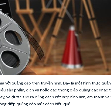
ghĩa với quảng cáo trên truyền hình. Đây là một hình thức quả
hiệu sản phẩm, dịch vụ hoặc các thông điệp quảng cáo khác t
iây, và được tạo ra bằng cách kết hợp hình ảnh, âm thanh và
hông điệp quảng cáo một cách hiệu quả.