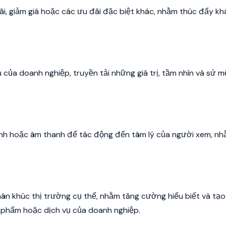
i, giảm giá hoặc các ưu đãi đặc biệt khác, nhằm thúc đẩy k
u của doanh nghiệp, truyền tải những giá trị, tầm nhìn và sứ 
 ảnh hoặc âm thanh để tác động đến tâm lý của người xem, nh
n khúc thị trường cụ thể, nhằm tăng cường hiểu biết và tạ
 phẩm hoặc dịch vụ của doanh nghiệp.