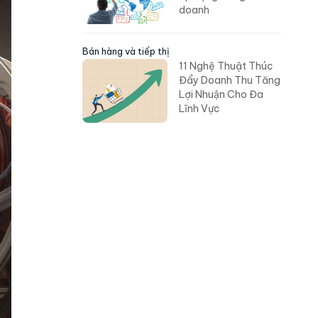
doanh
Bán hàng và tiếp thị
11 Nghệ Thuật Thúc
Đẩy Doanh Thu Tăng
Lợi Nhuận Cho Đa
Lĩnh Vực