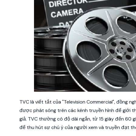
TVC là viết tắt của "Television Commercial", đồng n
được phát sóng trên các kênh truyền hình để giới t
giả. TVC thường có độ dài ngắn, từ 15 giây đến 60 g
để thu hút sự chú ý của người xem và truyền đạt t