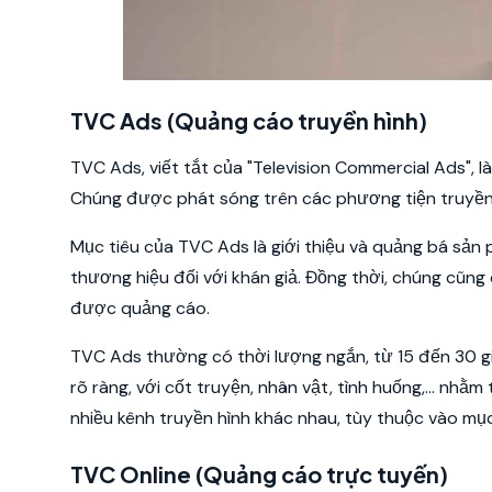
TVC Ads (Quảng cáo truyền hình)
TVC Ads, viết tắt của "Television Commercial Ads",
Chúng được phát sóng trên các phương tiện truyền t
Mục tiêu của TVC Ads là giới thiệu và quảng bá sản
thương hiệu đối với khán giả. Đồng thời, chúng cũng
được quảng cáo.
TVC Ads thường có thời lượng ngắn, từ 15 đến 30 g
rõ ràng, với cốt truyện, nhân vật, tình huống,... nh
nhiều kênh truyền hình khác nhau, tùy thuộc vào mụ
TVC Online (Quảng cáo trực tuyến)