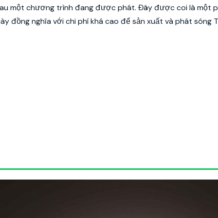
sau một chương trình đang được phát. Đây được coi là một
này đồng nghĩa với chi phí khá cao để sản xuất và phát sóng 