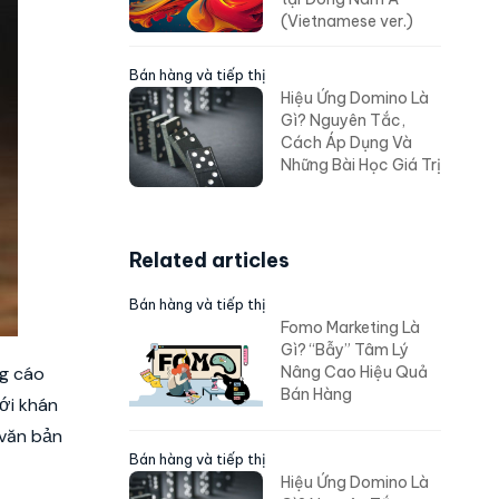
(Vietnamese ver.)
Bán hàng và tiếp thị
Hiệu Ứng Domino Là
Gì? Nguyên Tắc,
Cách Áp Dụng Và
Những Bài Học Giá Trị
Related articles
Bán hàng và tiếp thị
Fomo Marketing Là
Gì? “Bẫy” Tâm Lý
ng cáo
Nâng Cao Hiệu Quả
Bán Hàng
ới khán
 văn bản
Bán hàng và tiếp thị
Hiệu Ứng Domino Là