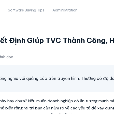
Software Buying Tips
Administration
ết Định Giúp TVC Thành Công, 
phút đọc
ồng nghĩa với quảng cáo trên truyền hình. Thường có độ dà
ữ này hay chưa? Nếu muốn doanh nghiệp có ấn tượng mạnh mẽ
ổ biến rộng rãi thì bạn cần nắm rõ về các yếu tố để xây dựn