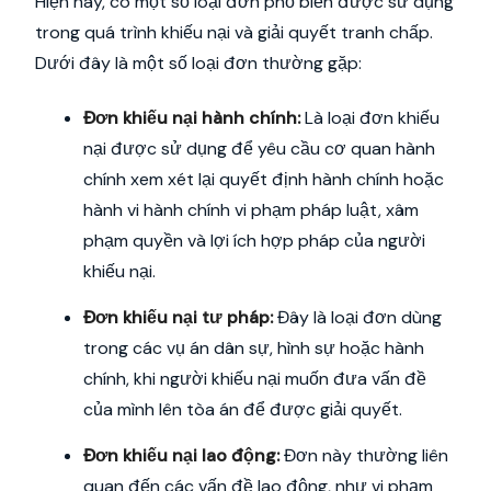
Hiện nay, có một số loại đơn phổ biến được sử dụng
trong quá trình khiếu nại và giải quyết tranh chấp.
Dưới đây là một số loại đơn thường gặp:
Đơn khiếu nại hành chính:
Là loại đơn khiếu
nại được sử dụng để yêu cầu cơ quan hành
chính xem xét lại quyết định hành chính hoặc
hành vi hành chính vi phạm pháp luật, xâm
phạm quyền và lợi ích hợp pháp của người
khiếu nại.
Đơn khiếu nại tư pháp:
Đây là loại đơn dùng
trong các vụ án dân sự, hình sự hoặc hành
chính, khi người khiếu nại muốn đưa vấn đề
của mình lên tòa án để được giải quyết.
Đơn khiếu nại lao động:
Đơn này thường liên
quan đến các vấn đề lao động, như vi phạm