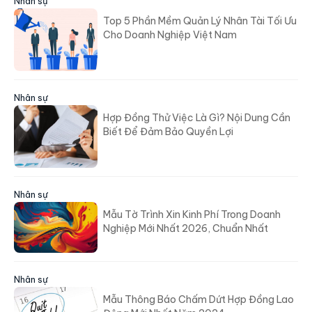
Nhân sự
Top 5 Phần Mềm Quản Lý Nhân Tài Tối Ưu
Cho Doanh Nghiệp Việt Nam
Nhân sự
Hợp Đồng Thử Việc Là Gì? Nội Dung Cần
Biết Để Đảm Bảo Quyền Lợi
Nhân sự
Mẫu Tờ Trình Xin Kinh Phí Trong Doanh
Nghiệp Mới Nhất 2026, Chuẩn Nhất
Nhân sự
Mẫu Thông Báo Chấm Dứt Hợp Đồng Lao