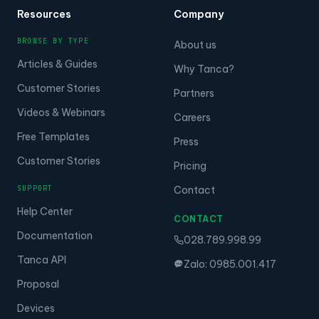
Resources
Company
BROWSE BY TYPE
About us
Articles & Guides
Why Tanca?
Customer Stories
Partners
Videos & Webinars
Careers
Free Templates
Press
Customer Stories
Pricing
SUPPORT
Contact
Help Center
CONTACT
Documentation
028.789.998.99
Tanca API
Zalo: 0985.001.417
Proposal
Devices