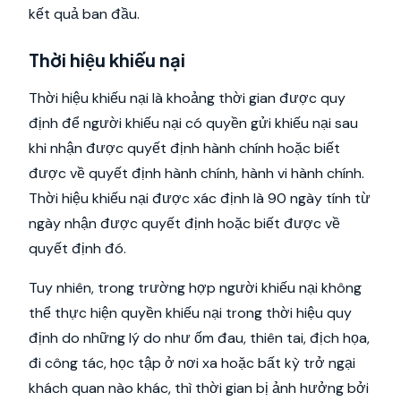
kết quả ban đầu.
Thời hiệu khiếu nại
Thời hiệu khiếu nại là khoảng thời gian được quy
định để người khiếu nại có quyền gửi khiếu nại sau
khi nhận được quyết định hành chính hoặc biết
được về quyết định hành chính, hành vi hành chính.
Thời hiệu khiếu nại được xác định là 90 ngày tính từ
ngày nhận được quyết định hoặc biết được về
quyết định đó.
Tuy nhiên, trong trường hợp người khiếu nại không
thể thực hiện quyền khiếu nại trong thời hiệu quy
định do những lý do như ốm đau, thiên tai, địch họa,
đi công tác, học tập ở nơi xa hoặc bất kỳ trở ngại
khách quan nào khác, thì thời gian bị ảnh hưởng bởi