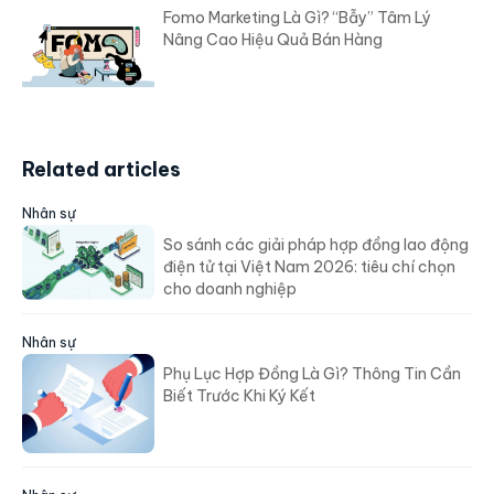
Fomo Marketing Là Gì? “Bẫy” Tâm Lý
Nâng Cao Hiệu Quả Bán Hàng
Related articles
Nhân sự
So sánh các giải pháp hợp đồng lao động
điện tử tại Việt Nam 2026: tiêu chí chọn
cho doanh nghiệp
Nhân sự
Phụ Lục Hợp Đồng Là Gì? Thông Tin Cần
Biết Trước Khi Ký Kết