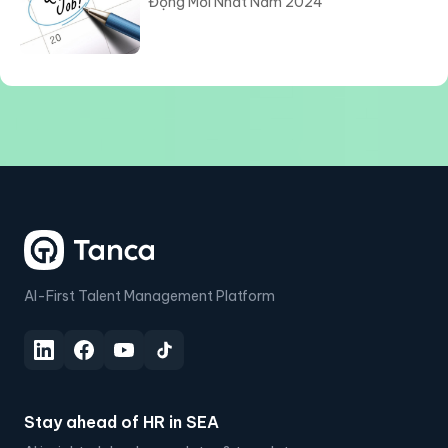
Động Mới Nhất Năm 2024
AI-First Talent Management Platform
Stay ahead of HR in SEA