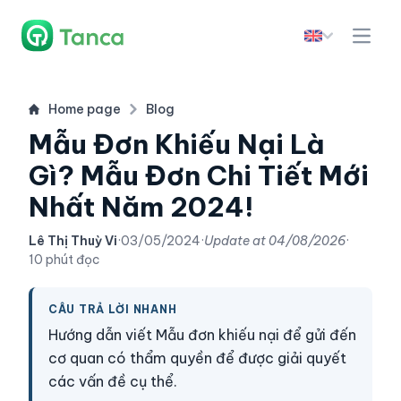
Home page
Blog
Mẫu Đơn Khiếu Nại Là
Gì? Mẫu Đơn Chi Tiết Mới
Nhất Năm 2024!
Lê Thị Thuỳ Vi
·
03/05/2024
·
Update at
04/08/2026
·
10 phút đọc
CÂU TRẢ LỜI NHANH
Hướng dẫn viết Mẫu đơn khiếu nại để gửi đến
cơ quan có thẩm quyền để được giải quyết
các vấn đề cụ thể.