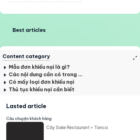
Best articles
Content category
Mẫu đơn khiếu nại là gì?
Các nội dung cần có trong một mẫu đơn khiếu nại đúng quy định
Có mấy loại đơn khiếu nại
Thủ tục khiếu nại cần biết
Lasted article
Câu chuyện khách hàng
Cây Sake Restaurant × Tanca