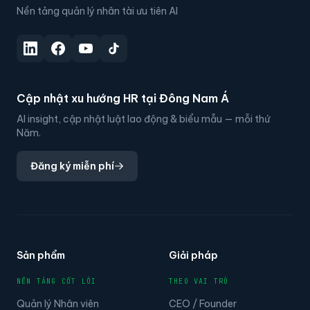
Nền tảng quản lý nhân tài ưu tiên AI
Cập nhật xu hướng HR tại Đông Nam Á
AI insight, cập nhật luật lao động & biểu mẫu — mỗi thứ
Năm.
Đăng ký miễn phí
Sản phẩm
Giải pháp
NỀN TẢNG CỐT LÕI
THEO VAI TRÒ
Quản lý Nhân viên
CEO / Founder