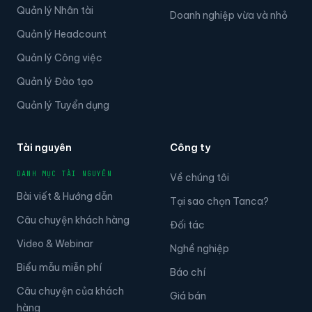
Quản lý Nhân tài
Doanh nghiệp vừa và nhỏ
Quản lý Headcount
Quản lý Công việc
Quản lý Đào tạo
Quản lý Tuyển dụng
Tài nguyên
Công ty
DANH MỤC TÀI NGUYÊN
Về chúng tôi
Bài viết & Hướng dẫn
Tại sao chọn Tanca?
Câu chuyện khách hàng
Đối tác
Video & Webinar
Nghề nghiệp
Biểu mẫu miễn phí
Báo chí
Câu chuyện của khách
Giá bán
hàng