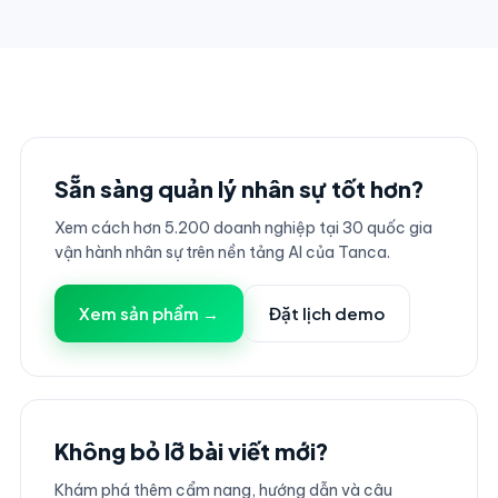
Sẵn sàng quản lý nhân sự tốt hơn?
Xem cách hơn 5.200 doanh nghiệp tại 30 quốc gia
vận hành nhân sự trên nền tảng AI của Tanca.
Xem sản phẩm →
Đặt lịch demo
Không bỏ lỡ bài viết mới?
Khám phá thêm cẩm nang, hướng dẫn và câu