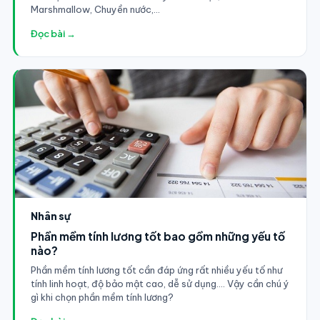
Marshmallow, Chuyền nước,...
Đọc bài →
Nhân sự
Phần mềm tính lương tốt bao gồm những yếu tố
nào?
Phần mềm tính lương tốt cần đáp ứng rất nhiều yếu tố như
tính linh hoạt, độ bảo mật cao, dễ sử dụng.... Vậy cần chú ý
gì khi chọn phần mềm tính lương?