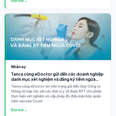
Đọc bài →
Nhân sự
Tanca cùng eDoctor gửi đến các doanh nghiệp
danh mục xét nghiệm và đăng ký tiêm ngừa
Covid
Tanca cùng eDoctor xin trân trọng gửi đến Quý Công ty
thông tin hợp tác với các đơn vị y tế được BYT cho phép
thực hiện xét nghiệm và cấp phép đủ điều kiện bảo quản,
tiêm vaccine Covid
Đọc bài →