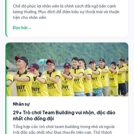
Chế độ phúc lợi nhân viên là chính sách đãi ngộ bên cạnh
lương thưởng. Mục đích để đảm bảo sự thoải mái và thuận
tiện cho nhân viên.
Đọc bài →
Nhân sự
29+ Trò chơi Team Building vui nhộn, độc đáo
nhất cho đồng đội
Tổng hợp các trò chơi team building trong nhà và ngoài
trời đặc sắc nhất như: Đua thuyền trên cạn, Thử thách