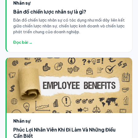
Nhân sự
Bản đồ chiến lược nhân sự là gì?
Bản đồ chiến lược nhân sự có tác dụng như mối dây liên kết
giữa chiến lược nhân sự, chiến lược kinh doanh và chiến lược
phát triển chung của doanh nghiệp.
Đọc bài →
Nhân sự
Phúc Lợi Nhân Viên Khi Đi Làm Và Những Điều
Cần Biết