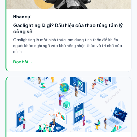
Nhân sự
Gaslighting là gì? Dấu hiệu của thao túng tâm lý
công sở
Gaslighting là một hình thức lạm dụng tinh thần để khiến
người khác nghi ngờ vào khả năng nhận thức và trí nhớ của
mình.
Đọc bài →