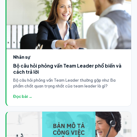
Nhân sự
Bộ câu hỏi phỏng vấn Team Leader phổ biến và
cách trả lời
Bộ câu hỏi phỏng vấn Team Leader thường gặp như: Ba
phẩm chất quan trọng nhất của team leader là gì?
Đọc bài →