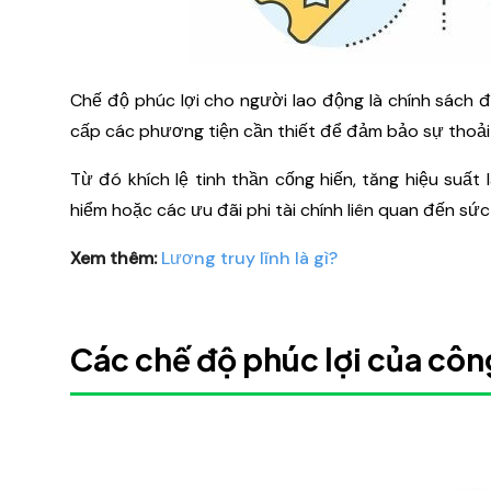
Chế độ phúc lợi cho người lao động là chính sách 
cấp các phương tiện cần thiết để đảm bảo sự thoải 
Từ đó khích lệ tinh thần cống hiến, tăng hiệu suất 
hiểm hoặc các ưu đãi phi tài chính liên quan đến sức
Xem thêm:
Lương truy lĩnh là gì?
Các chế độ phúc lợi của côn