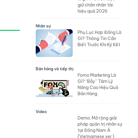
giữ chân nhân tài
hiệu quả 2026
Nhân sự
Phụ Lục Hợp Đồng Là
Gì? Thông Tin Cần
Biết Trước Khi Ký Kết
Bán hàng và tiếp thị
Fomo Marketing Là
Gì? “Bẫy” Tâm Lý
Nâng Cao Hiệu Quả
Bán Hàng
Video
Demo: Mở rộng giải
pháp quản trị nhân sự
tại Đông Nam Á
(Vietnamese ver.)