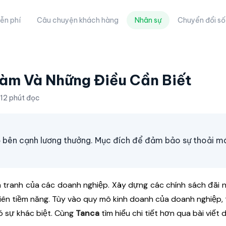
ễn phí
Câu chuyện khách hàng
Nhân sự
Chuyển đổi số
Làm Và Những Điều Cần Biết
12 phút đọc
gộ bên cạnh lương thưởng. Mục đích để đảm bảo sự thoải m
 tranh của các doanh nghiệp. Xây dựng các chính sách đãi 
iên tiềm năng. Tùy vào quy mô kinh doanh của doanh nghiệp, 
ó sự khác biệt. Cùng
Tanca
tìm hiểu chi tiết hơn qua bài viết 