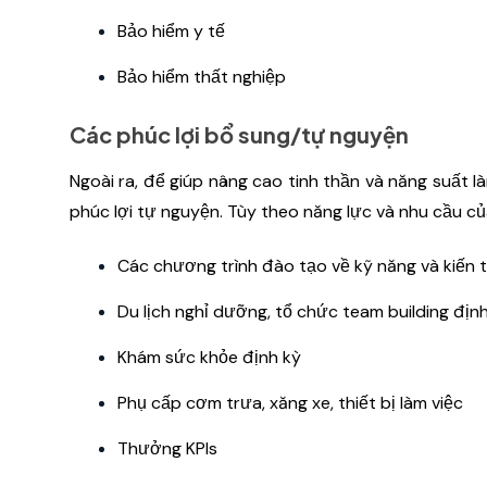
Bảo hiểm y tế
Bảo hiểm thất nghiệp
Các phúc lợi bổ sung/tự nguyện
Ngoài ra, để giúp nâng cao tinh thần và năng suất l
phúc lợi tự nguyện. Tùy theo năng lực và nhu cầu củ
Các chương trình đào tạo về kỹ năng và kiến
Du lịch nghỉ dưỡng, tổ chức team building địn
Khám sức khỏe định kỳ
Phụ cấp cơm trưa, xăng xe, thiết bị làm việc
Thưởng KPIs