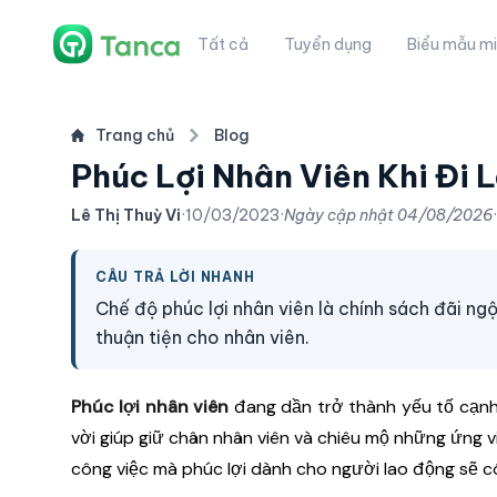
Tất cả
Tuyển dụng
Biểu mẫu mi
Trang chủ
Blog
Phúc Lợi Nhân Viên Khi Đi 
Lê Thị Thuỳ Vi
·
10/03/2023
·
Ngày cập nhật
04/08/2026
·
CÂU TRẢ LỜI NHANH
Chế độ phúc lợi nhân viên là chính sách đãi n
thuận tiện cho nhân viên.
Phúc lợi nhân viên
đang dần trở thành yếu tố cạnh
vời giúp giữ chân nhân viên và chiêu mộ những ứng v
công việc mà phúc lợi dành cho người lao động sẽ c