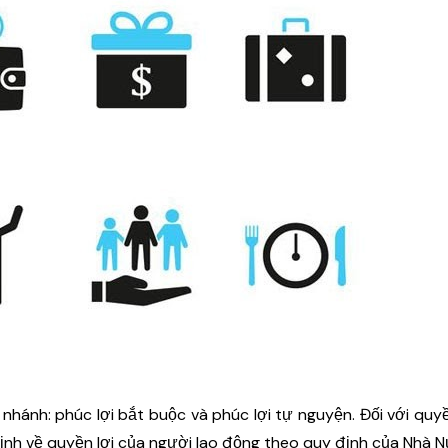
nhánh: phúc lợi bắt buộc và phúc lợi tự nguyện. Đối với quyề
ịnh về quyền lợi của người lao động theo quy định của Nhà 