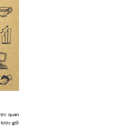
được quan
 lược giữ