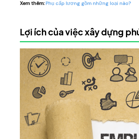
Xem thêm:
Phụ cấp lương gồm những loại nào?
Lợi ích của việc xây dựng ph