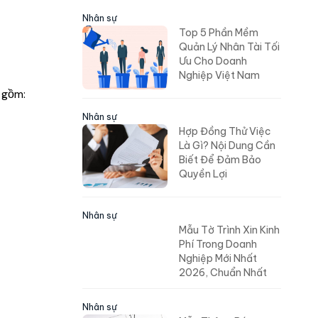
Nhân sự
Top 5 Phần Mềm
Quản Lý Nhân Tài Tối
Ưu Cho Doanh
Nghiệp Việt Nam
 gồm:
Nhân sự
Hợp Đồng Thử Việc
Là Gì? Nội Dung Cần
Biết Để Đảm Bảo
Quyền Lợi
Nhân sự
Mẫu Tờ Trình Xin Kinh
Phí Trong Doanh
Nghiệp Mới Nhất
2026, Chuẩn Nhất
Nhân sự