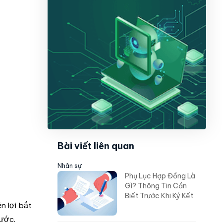
Bài viết liên quan
Nhân sự
Phụ Lục Hợp Đồng Là
Gì? Thông Tin Cần
Biết Trước Khi Ký Kết
n lợi bắt
Nước.