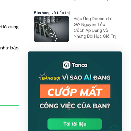
Bán hàng và tiếp thị
Hiệu Ứng Domino Là
Gì? Nguyên Tắc,
i là cung
Cách Áp Dụng Và
Những Bài Học Giá Trị
h như bảo