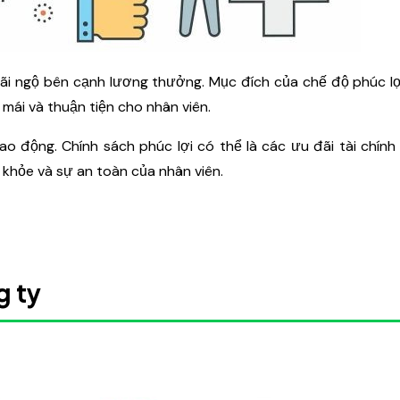
đãi ngộ bên cạnh lương thưởng. Mục đích của chế độ phúc lợ
mái và thuận tiện cho nhân viên.
lao động. Chính sách phúc lợi có thể là các ưu đãi tài chín
 khỏe và sự an toàn của nhân viên.
g ty