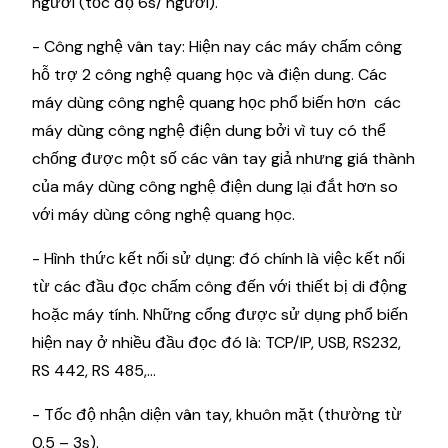
người (tốc độ 6s/ người).
- Công nghệ vân tay: Hiện nay các máy chấm công
hỗ trợ 2 công nghệ quang học và điện dung. Các
máy dùng công nghệ quang học phổ biến hơn các
máy dùng công nghệ điện dung bởi vì tuy có thể
chống được một số các vân tay giả nhưng giá thành
của máy dùng công nghệ điện dung lại đắt hơn so
với máy dùng công nghệ quang học.
- Hình thức kết nối sử dụng: đó chính là việc kết nối
từ các đầu đọc chấm công đến với thiết bị di động
hoặc máy tính. Những cổng được sử dụng phổ biến
hiện nay ở nhiều đầu đọc đó là: TCP/IP, USB, RS232,
RS 442, RS 485,…
- Tốc độ nhận diện vân tay, khuôn mặt (thường từ
0.5 – 3s).