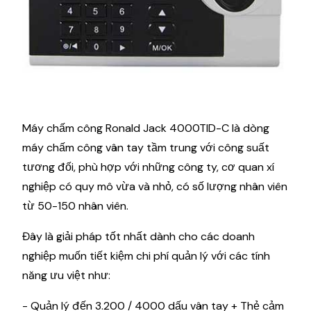
Máy chấm công Ronald Jack 4000TID-C là dòng
máy chấm công vân tay tầm trung với công suất
tương đối, phù hợp với những công ty, cơ quan xí
nghiệp có quy mô vừa và nhỏ, có số lượng nhân viên
từ 50-150 nhân viên.
Đây là giải pháp tốt nhất dành cho các doanh
nghiệp muốn tiết kiệm chi phí quản lý với các tính
năng ưu việt như:
- Quản lý đến 3.200 / 4000 dấu vân tay + Thẻ cảm