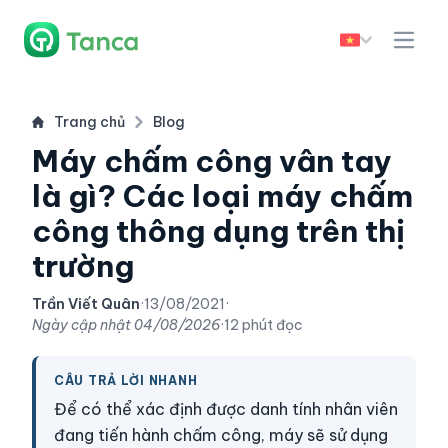
Trang chủ
Blog
Máy chấm công vân tay
là gì? Các loại máy chấm
công thông dụng trên thị
trường
Trần Viết Quân
·
13/08/2021
·
Ngày cập nhật
04/08/2026
·
12 phút đọc
CÂU TRẢ LỜI NHANH
Để có thể xác định được danh tính nhân viên
đang tiến hành chấm công, máy sẽ sử dụng