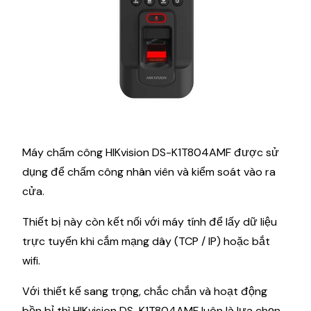
Máy chấm công HIKvision DS-K1T804AMF được sử
dụng để chấm công nhân viên và kiểm soát vào ra
cửa.
Thiết bị này còn kết nối với máy tính để lấy dữ liệu
trực tuyến khi cắm mạng dây (TCP / IP) hoặc bắt
wifi.
Với thiết kế sang trọng, chắc chắn và hoạt động
bền bỉ thì HIKvision DS-K1T804AMF luôn là lựa chọn