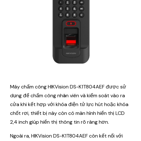
Máy chấm công HIKVision DS-K1T804AEF được sử
dụng để chấm công nhân viên và kiểm soát vào ra
cửa khi kết hợp với khóa điện tử lực hút hoặc khóa
chốt rơi, thiết bị này còn có màn hình hiển thị LCD
2,4 inch giúp hiển thị thông tin rõ ràng hơn.
Ngoài ra, HIKVision DS-K1T804AEF còn kết nối với