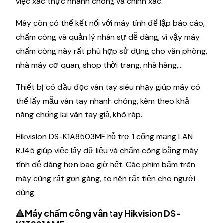
việc xác thực nhanh chóng và chính xác.
Máy còn có thể kết nối với máy tính để lập báo cáo,
chấm công và quản lý nhân sự dễ dàng, vì vậy máy
chấm công này rất phù hợp sử dụng cho văn phòng,
nhà máy cơ quan, shop thời trang, nhà hàng,...
Thiết bị có đầu đọc vân tay siêu nhạy giúp máy có
thể lấy mẫu vân tay nhanh chóng, kèm theo khả
năng chống lại vân tay giả, khô ráp.
Hikvision DS-K1A8503MF hỗ trợ 1 cổng mạng LAN
RJ45 giúp việc lấy dữ liệu và chấm công bằng máy
tính dễ dàng hơn bao giờ hết. Các phím bấm trên
máy cũng rất gọn gàng, to nên rất tiện cho người
dùng.
🔺Máy chấm công vân tay Hikvision DS-