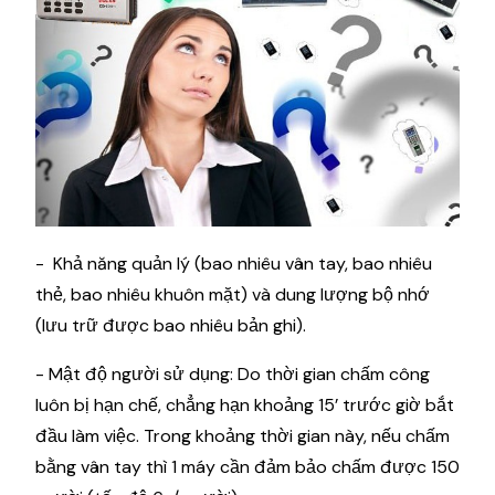
- Khả năng quản lý (bao nhiêu vân tay, bao nhiêu
thẻ, bao nhiêu khuôn mặt) và dung lượng bộ nhớ
(lưu trữ được bao nhiêu bản ghi).
- Mật độ người sử dụng: Do thời gian chấm công
luôn bị hạn chế, chẳng hạn khoảng 15’ trước giờ bắt
đầu làm việc. Trong khoảng thời gian này, nếu chấm
bằng vân tay thì 1 máy cần đảm bảo chấm được 150