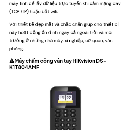
máy tính để lấy dữ liệu trực tuyến khi cắm mạng dây
(TCP / IP) hoặc bắt wifi.
Với thiết kế đẹp mắt và chắc chắn giúp cho thiết bị
này hoạt động ổn định ngay cả ngoài trời và môi
trường ở những nhà máy, xí nghiệp, cơ quan, văn
phòng.
🔺Máy chấm công vân tay HIKvision DS-
K1T804AMF