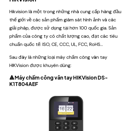
Hikvision là một trong những nhà cung cấp hàng đầu
thế giới về các sản phẩm giám sát hình ảnh và các
giải pháp, được sử dụng tại hơn 100 quốc gia. Sản
phẩm của công ty có chất lượng cao, đạt các tiêu
chuẩn quốc tế: ISO, CE, CCC, UL, FCC, RoHS…
Sau đây là những loại máy chấm công vân tay
HIKVision được khuyên dùng:
🔺Máy chấm công vân tay HIKVision DS-
K1T804AEF