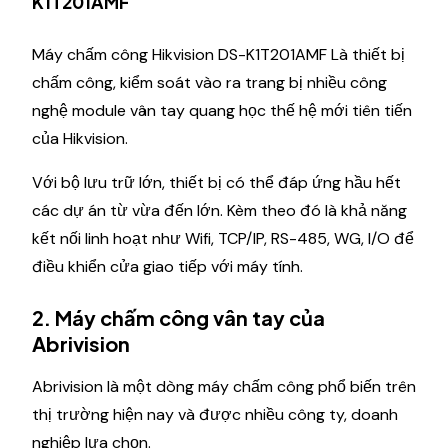
K1T201AMF
Máy chấm công Hikvision DS-K1T201AMF Là thiết bị
chấm công, kiểm soát vào ra trang bị nhiều công
nghệ module vân tay quang học thế hệ mới tiên tiến
của Hikvision.
Với bộ lưu trữ lớn, thiết bị có thể đáp ứng hầu hết
các dự án từ vừa đến lớn. Kèm theo đó là khả năng
kết nối linh hoạt như Wifi, TCP/IP, RS-485, WG, I/O để
điều khiển cửa giao tiếp với máy tính.
2. Máy chấm công vân tay của
Abrivision
Abrivision là một dòng máy chấm công phổ biến trên
thị trường hiện nay và được nhiều công ty, doanh
nghiệp lựa chọn.