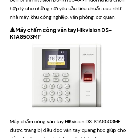
hợp lý cho những nơi yêu cầu tiêu chuẩn cao như
nhà máy, khu công nghiệp, văn phòng, cơ quan.
🔺Máy chấm công vân tay Hikvision DS-
K1A8503MF
Máy chấm công vân tay HIKvision DS-K1A8503MF
được trang bị đầu đọc vân tay quang học giúp cho