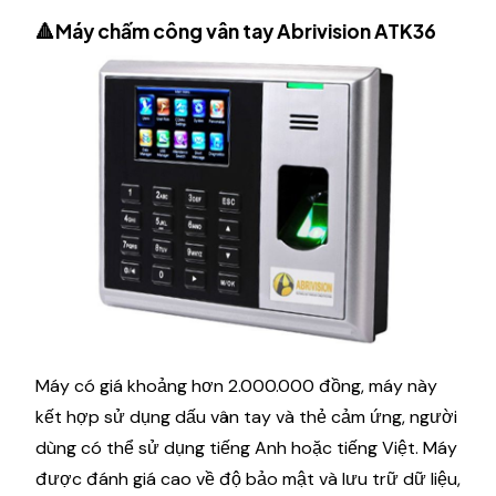
🔺Máy chấm công vân tay Abrivision ATK36
Máy có giá khoảng hơn 2.000.000 đồng, máy này
kết hợp sử dụng dấu vân tay và thẻ cảm ứng, người
dùng có thể sử dụng tiếng Anh hoặc tiếng Việt. Máy
được đánh giá cao về độ bảo mật và lưu trữ dữ liệu,