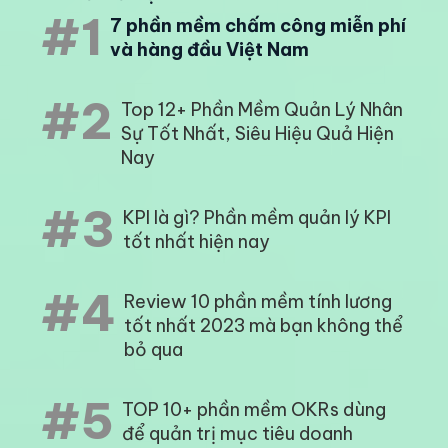
#1
7 phần mềm chấm công miễn phí
và hàng đầu Việt Nam
#2
Top 12+ Phần Mềm Quản Lý Nhân
Sự Tốt Nhất, Siêu Hiệu Quả Hiện
Nay
#3
KPI là gì? Phần mềm quản lý KPI
tốt nhất hiện nay
#4
Review 10 phần mềm tính lương
tốt nhất 2023 mà bạn không thể
bỏ qua
#5
TOP 10+ phần mềm OKRs dùng
để quản trị mục tiêu doanh