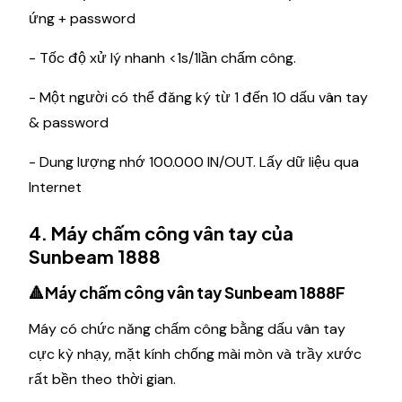
ứng + password
- Tốc độ xử lý nhanh <1s/1lần chấm công.
- Một người có thể đăng ký từ 1 đến 10 dấu vân tay
& password
- Dung lượng nhớ 100.000 IN/OUT. Lấy dữ liệu qua
Internet
4. Máy chấm công vân tay của
Sunbeam 1888
🔺Máy chấm công vân tay Sunbeam 1888F
Máy có chức năng chấm công bằng dấu vân tay
cực kỳ nhạy, mặt kính chống mài mòn và trầy xước
rất bền theo thời gian.