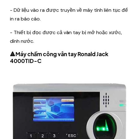
- Dữ liệu vào ra được truyền về máy tính liên tục để
in ra báo cáo.
- Thiết bị đọc được cả vân tay bị mở hoặc xước,
dính nước.
🔺Máy chấm công vân tay Ronald Jack
4000TID-C