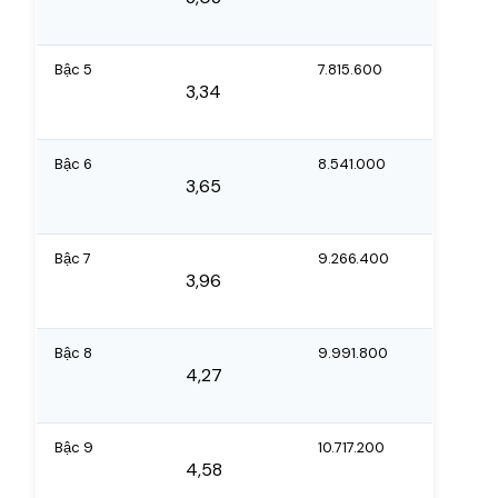
Bậc 5
7.815.600
3,34
Bậc 6
8.541.000
3,65
Bậc 7
9.266.400
3,96
Bậc 8
9.991.800
4,27
Bậc 9
10.717.200
4,58