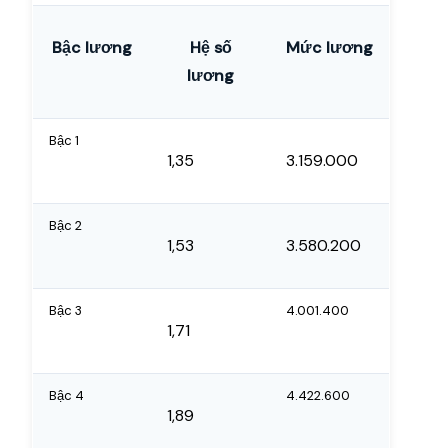
Bậc lương
Hệ số
Mức lương
lương
Bậc 1
1,35
3.159.000
Bậc 2
1,53
3.580.200
Bậc 3
4.001.400
1,71
Bậc 4
4.422.600
1,89