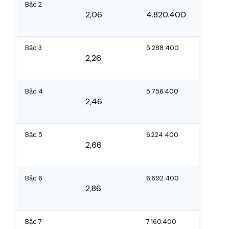
Bậc 2
2,06
4.820.400
Bậc 3
5.288.400
2,26
Bậc 4
5.756.400
2,46
Bậc 5
6.224.400
2,66
Bậc 6
6.692.400
2,86
Bậc 7
7.160.400