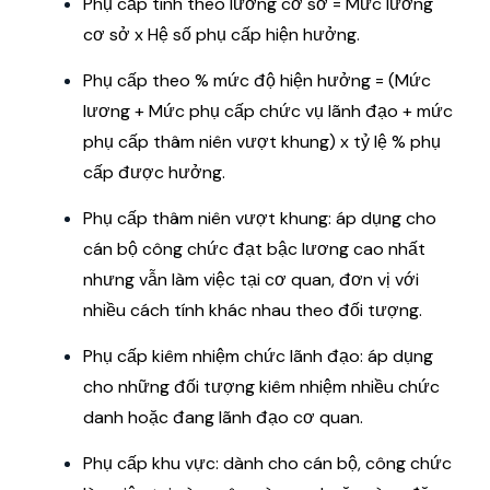
Phụ cấp tính theo lương cơ sở = Mức lương
cơ sở x Hệ số phụ cấp hiện hưởng.
Phụ cấp theo % mức độ hiện hưởng = (Mức
lương + Mức phụ cấp chức vụ lãnh đạo + mức
phụ cấp thâm niên vượt khung) x tỷ lệ % phụ
cấp được hưởng.
Phụ cấp thâm niên vượt khung: áp dụng cho
cán bộ công chức đạt bậc lương cao nhất
nhưng vẫn làm việc tại cơ quan, đơn vị với
nhiều cách tính khác nhau theo đối tượng.
Phụ cấp kiêm nhiệm chức lãnh đạo: áp dụng
cho những đối tượng kiêm nhiệm nhiều chức
danh hoặc đang lãnh đạo cơ quan.
Phụ cấp khu vực: dành cho cán bộ, công chức