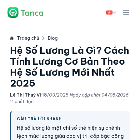
Trang chủ
Blog
Hệ Số Lương Là Gì? Cách
Tính Lương Cơ Bản Theo
Hệ Số Lương Mới Nhất
2025
Lê Thị Thuỳ Vi
·
18/03/2025
·
Ngày cập nhật
04/08/2026
·
11 phút đọc
CÂU TRẢ LỜI NHANH
Hệ số lương là một chỉ số thể hiện sự chênh
lệch mức lương giữa các vị trí, cấp bậc công