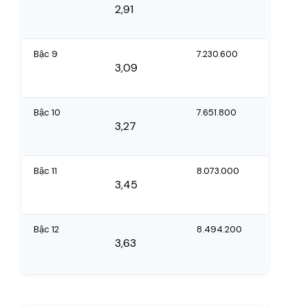
2,91
Bậc 9
7.230.600
3,09
Bậc 10
7.651.800
3,27
Bậc 11
8.073.000
3,45
Bậc 12
8.494.200
3,63