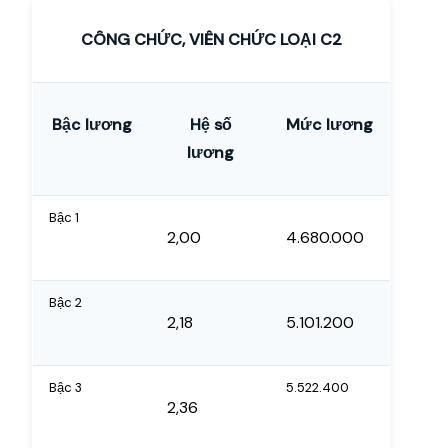
CÔNG CHỨC, VIÊN CHỨC LOẠI C2
Bậc lương
Hệ số
Mức lương
lương
Bậc 1
2,00
4.680.000
Bậc 2
2,18
5.101.200
Bậc 3
5.522.400
2,36