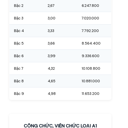
Bậc 2
2,67
6.247.800
Bậc 3
3,00
7.020.000
Bậc 4
3,33
7.792.200
Bậc 5
3,66
8.564.400
Bậc 6
3,99
9.336.600
Bậc 7
4,32
10.108.800
Bậc 8
4,65
10.881.000
Bậc 9
4,98
11.653.200
CÔNG CHỨC, VIÊN CHỨC LOẠI A1