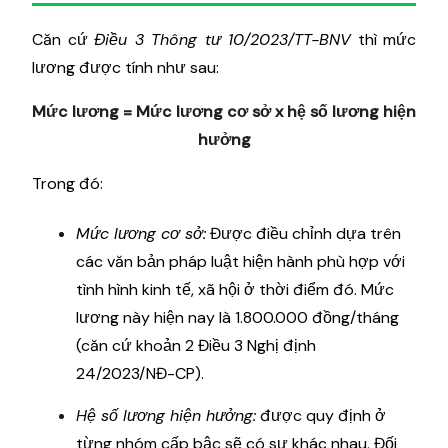
Căn cứ
Điều 3 Thông tư 10/2023/TT-BNV
thì mức
lương được tính như sau:
Mức lương = Mức lương cơ sở x hệ số lương hiện
hưởng
Trong đó:
Mức lương cơ sở:
Được điều chỉnh dựa trên
các văn bản pháp luật hiện hành phù hợp với
tình hình kinh tế, xã hội ở thời điểm đó. Mức
lương này hiện nay là 1.800.000 đồng/tháng
(căn cứ khoản 2 Điều 3 Nghị định
24/2023/NĐ-CP).
Hệ số lương hiện hưởng:
được quy định ở
từng nhóm cấp bậc sẽ có sự khác nhau. Đối