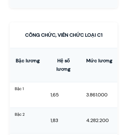
CÔNG CHỨC, VIÊN CHỨC LOẠI C1
Bậc lương
Hệ số
Mức lương
lương
Bậc 1
1,65
3.861.000
Bậc 2
1,83
4.282.200