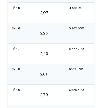
Bậc 5
4.843.800
2,07
Bậc 6
5.265.000
2,25
Bậc 7
5.686.200
2,43
Bậc 8
6.107.400
2,61
Bậc 9
6.528.600
2,79