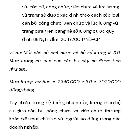
với cán bộ, công chức, viên chức và lực lượng
vũ trang sẽ được xác định theo cách xếp loại
cán bộ, công chức, viên chức và lực lượng vũ
trang dựa trên bảng hệ số lương được quy
định tại Nghị định 204/2004/NĐ-CP.
Ví dụ: Một cán bộ nhà nước có hệ số lương là 3.0.
Mức lương cơ bản của cán bộ này sẽ được tính
như sau:
Mức lương cơ bản = 2.340.000 x 3.0 = 7.020.000
đồng/tháng.
Tuy nhiên, trong hệ thống nhà nước, lương theo hệ
số giữa cán bộ, công chức, và viên chức thường
khác biệt một chút so với người lao động trong các
doanh nghiệp.