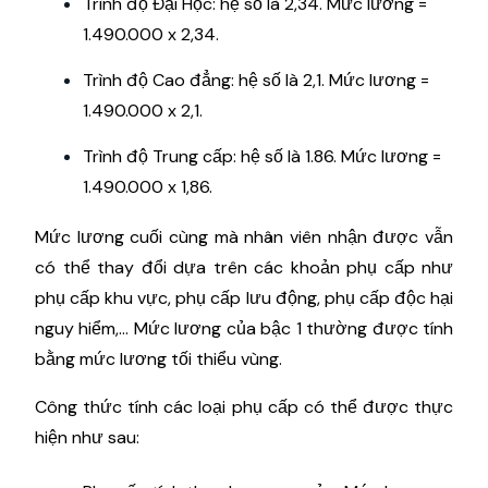
Trình độ Đại Học: hệ số là 2,34. Mức lương =
1.490.000 x 2,34.
Trình độ Cao đẳng: hệ số là 2,1. Mức lương =
1.490.000 x 2,1.
Trình độ Trung cấp: hệ số là 1.86. Mức lương =
1.490.000 x 1,86.
Mức lương cuối cùng mà nhân viên nhận được vẫn
có thể thay đổi dựa trên các khoản phụ cấp như
phụ cấp khu vực, phụ cấp lưu động, phụ cấp độc hại
nguy hiểm,... Mức lương của bậc 1 thường được tính
bằng mức lương tối thiểu vùng.
Công thức tính các loại phụ cấp có thể được thực
hiện như sau: