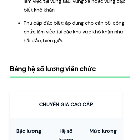
làm việc tại vùng sâu, vùng xa hoặc vùng đặc
biệt khó khăn.
Phụ cấp đặc biệt: áp dụng cho cán bộ, công
chức làm việc tại các khu vực khó khăn như
hải đảo, biên giới.
Bảng hệ số lương viên chức
CHUYÊN GIA CAO CẤP
Bậc lương
Hệ số
Mức lương
lương