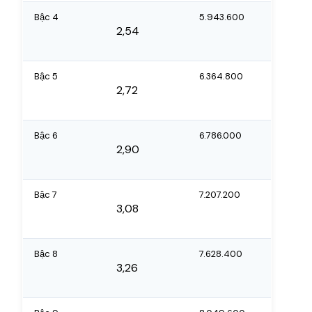
Bậc 4
5.943.600
2,54
Bậc 5
6.364.800
2,72
Bậc 6
6.786.000
2,90
Bậc 7
7.207.200
3,08
Bậc 8
7.628.400
3,26