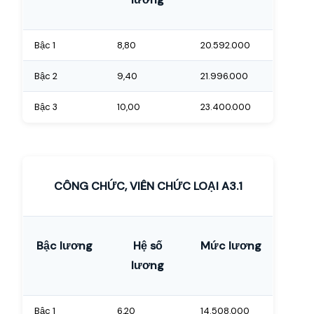
Bậc 1
8,80
20.592.000
Bậc 2
9,40
21.996.000
Bậc 3
10,00
23.400.000
CÔNG CHỨC, VIÊN CHỨC LOẠI A3.1
Bậc lương
Hệ số
Mức lương
lương
Bậc 1
6,20
14.508.000