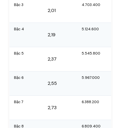
Bậc 3
4.703.400
2,01
Bậc 4
5.124.600
2,19
Bậc 5
5.545.800
2,37
Bậc 6
5.967.000
2,55
Bậc 7
6.388.200
2,73
Bậc 8
6.809.400