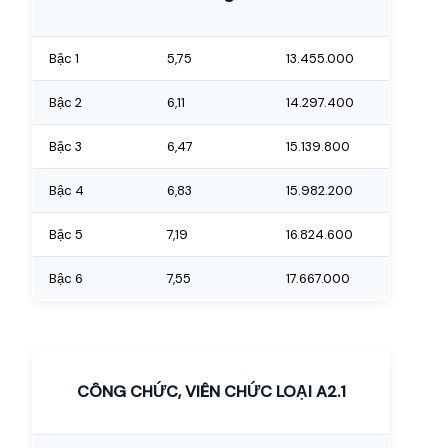
Bậc 1
5,75
13.455.000
Bậc 2
6,11
14.297.400
Bậc 3
6,47
15.139.800
Bậc 4
6,83
15.982.200
Bậc 5
7,19
16.824.600
Bậc 6
7,55
17.667.000
CÔNG CHỨC, VIÊN CHỨC LOẠI A2.1