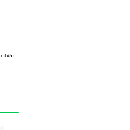
ệc thực