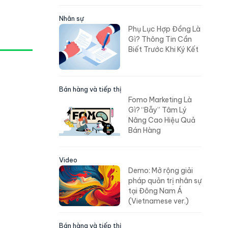
Nhân sự
Phụ Lục Hợp Đồng Là
Gì? Thông Tin Cần
Biết Trước Khi Ký Kết
Bán hàng và tiếp thị
Fomo Marketing Là
Gì? “Bẫy” Tâm Lý
Nâng Cao Hiệu Quả
Bán Hàng
Video
Demo: Mở rộng giải
pháp quản trị nhân sự
tại Đông Nam Á
(Vietnamese ver.)
Bán hàng và tiếp thị