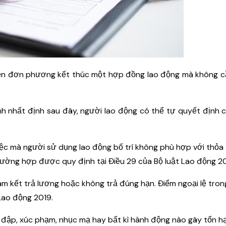
uyền đơn phương kết thúc một hợp đồng lao động mà không 
h nhất định sau đây, người lao động có thể tự quyết định
 việc mà người sử dụng lao động bố trí không phù hợp với thỏa
rường hợp được quy định tại Điều 29 của Bộ luật Lao động 20
m kết trả lương hoặc không trả đúng hạn. Điểm ngoại lệ tro
Lao động 2019.
h đập, xúc phạm, nhục mạ hay bất kì hành động nào gây tổn h