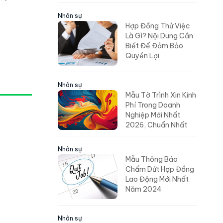
Nhân sự
Hợp Đồng Thử Việc
Là Gì? Nội Dung Cần
Biết Để Đảm Bảo
Quyền Lợi
Nhân sự
Mẫu Tờ Trình Xin Kinh
Phí Trong Doanh
Nghiệp Mới Nhất
2026, Chuẩn Nhất
Nhân sự
Mẫu Thông Báo
Chấm Dứt Hợp Đồng
Lao Động Mới Nhất
Năm 2024
Nhân sự