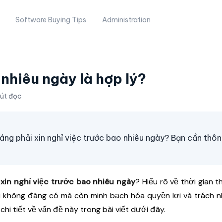
Software Buying Tips
Administration
 nhiêu ngày là hợp lý?
hút đọc
áng phải xin nghỉ việc trước bao nhiêu ngày? Bạn cần thô
xin nghỉ việc trước bao nhiêu ngày
? Hiểu rõ về thời gian 
rối không đáng có mà còn minh bạch hóa quyền lợi và trách 
hi tiết về vấn đề này trong bài viết dưới đây.