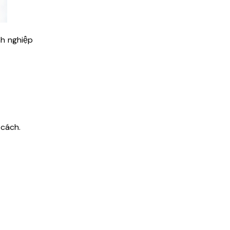
h nghiệp
 cách.