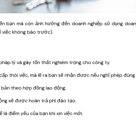
đến bạn mà còn ảnh hưởng đến doanh nghiệp sử dụng doan
 việc không báo trước).
pháp lý và gây tổn thất nghiêm trọng cho công ty.
cấp thôi việc, mà lẽ ra bạn sẽ nhận được nếu nghỉ phép đúng
ơ bản theo hợp đồng lao động.
ộng sẽ được hoàn trả phí đào tạo.
là điểm yếu của bạn khi xin việc mới.