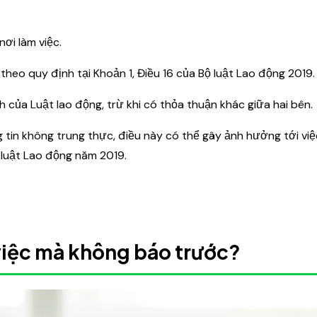
nơi làm việc.
eo quy định tại Khoản 1, Điều 16 của Bộ luật Lao động 2019.
 của Luật lao động, trừ khi có thỏa thuận khác giữa hai bên.
tin không trung thực, điều này có thể gây ảnh hưởng tới vi
 luật Lao động năm 2019.
việc mà không báo trước?