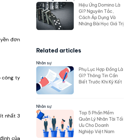
Hiệu Ứng Domino Là
Gì? Nguyên Tắc,
Cách Áp Dụng Và
Những Bài Học Giá Trị
uyền đơn
Related articles
Nhân sự
Phụ Lục Hợp Đồng Là
Gì? Thông Tin Cần
o công ty
Biết Trước Khi Ký Kết
Nhân sự
Top 5 Phần Mềm
ít nhất 3
Quản Lý Nhân Tài Tối
Ưu Cho Doanh
Nghiệp Việt Nam
 định của