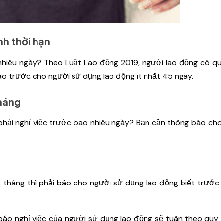
nh thời hạn
hiêu ngày? Theo Luật Lao động 2019, người lao động có q
 trước cho người sử dụng lao động ít nhất 45 ngày.
tháng
phải nghỉ việc trước bao nhiêu ngày? Bạn cần thông báo ch
 tháng thì phải báo cho người sử dụng lao động biết trước 
 báo nghỉ việc của người sử dụng lao động sẽ tuân theo quy