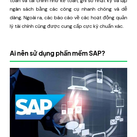
toán và tài chính như kế toán, ghi sổ nhật ký và lập
ngân sách bằng các công cụ nhanh chóng và dễ
dàng. Ngoài ra, các báo cáo về các hoạt động quản
lý tài chính cũng được cung cấp cực kỳ chuẩn xác.
Ai nên sử dụng phần mềm SAP?