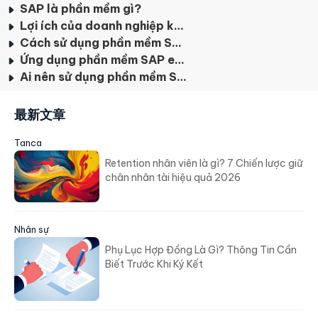
SAP là phần mềm gì?
Lợi ích của doanh nghiệp khi sử dụng phần mềm SAP
Cách sử dụng phần mềm SAP cho người mới bắt đầu
Ứng dụng phần mềm SAP erp trong các lĩnh vực
Ai nên sử dụng phần mềm SAP?
最新文章
Tanca
Retention nhân viên là gì? 7 Chiến lược giữ
chân nhân tài hiệu quả 2026
Nhân sự
Phụ Lục Hợp Đồng Là Gì? Thông Tin Cần
Biết Trước Khi Ký Kết