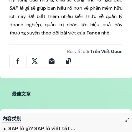
SAP là gì
sẽ giúp bạn hiểu rõ hơn về phần mềm hữu
ích này. Để biết thêm nhiều kiến thức về quản lý
doanh nghiệp, quản trị nhân lực hiệu quả, hãy
thường xuyên theo dõi bài viết của
Tanca
nhé.
Bài viết bởi
Trần Viết Quân
最佳文章
内容类别
SAP là gì? SAP là viết tắt của từ gì?