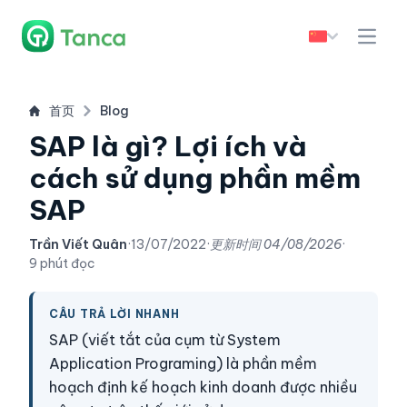
首页
Blog
SAP là gì? Lợi ích và
cách sử dụng phần mềm
SAP
Trần Viết Quân
·
13/07/2022
·
更新时间
04/08/2026
·
9 phút đọc
CÂU TRẢ LỜI NHANH
SAP (viết tắt của cụm từ System
Application Programing) là phần mềm
hoạch định kế hoạch kinh doanh được nhiều