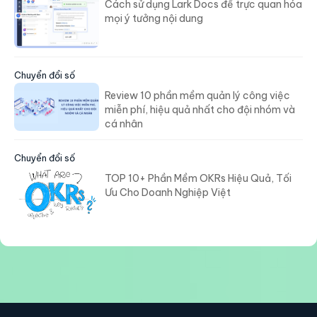
Cách sử dụng Lark Docs để trực quan hóa
mọi ý tưởng nội dung
Chuyển đổi số
Review 10 phần mềm quản lý công việc
miễn phí, hiệu quả nhất cho đội nhóm và
cá nhân
Chuyển đổi số
TOP 10+ Phần Mềm OKRs Hiệu Quả, Tối
Ưu Cho Doanh Nghiệp Việt