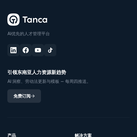
AI优先的人才管理平台
引领东南亚人力资源新趋势
AI 洞察、劳动法更新与模板 — 每周四推送。
免费订阅
产品
解决方案