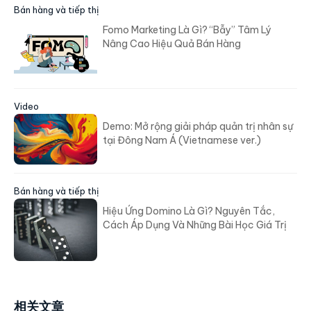
Bán hàng và tiếp thị
Fomo Marketing Là Gì? “Bẫy” Tâm Lý
Nâng Cao Hiệu Quả Bán Hàng
Video
Demo: Mở rộng giải pháp quản trị nhân sự
tại Đông Nam Á (Vietnamese ver.)
Bán hàng và tiếp thị
Hiệu Ứng Domino Là Gì? Nguyên Tắc,
Cách Áp Dụng Và Những Bài Học Giá Trị
相关文章