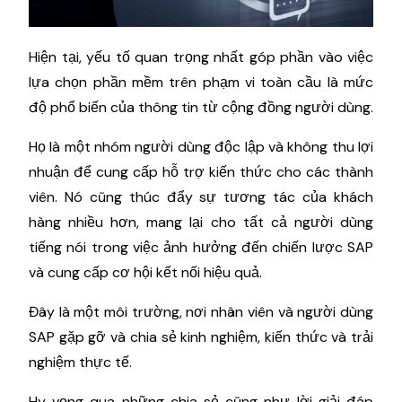
Hiện tại, yếu tố quan trọng nhất góp phần vào việc
lựa chọn phần mềm trên phạm vi toàn cầu là mức
độ phổ biến của thông tin từ cộng đồng người dùng.
Họ là một nhóm người dùng độc lập và không thu lợi
nhuận để cung cấp hỗ trợ kiến thức cho các thành
viên. Nó cũng thúc đẩy sự tương tác của khách
hàng nhiều hơn, mang lại cho tất cả người dùng
tiếng nói trong việc ảnh hưởng đến chiến lược SAP
và cung cấp cơ hội kết nối hiệu quả.
Đây là một môi trường, nơi nhân viên và người dùng
SAP gặp gỡ và chia sẻ kinh nghiệm, kiến ​​thức và trải
nghiệm thực tế.
Hy vọng qua những chia sẻ cũng như lời giải đáp