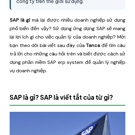
công ty trên thế giới sử dụng.
SAP là gì
mà lại được nhiều doanh nghiệp sử dụng
phổ biến đến vậy? Sử dụng ứng dụng SAP sẽ mang
lại lợi ích gì cho việc quản lý của doanh nghiệp? Mời
bạn theo dõi bài viết sau đây của
Tanca
để tìm câu
trả lời cho những câu hỏi trên và biết được cách sử
dụng phần mềm SAP erp system để quản lý nghiệp
vụ doanh nghiệp.
SAP là gì? SAP là viết tắt của từ gì?