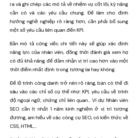
ra và ghi chép các mô tả về nhiệm vụ cốt lõi, kỹ năng
cần có và các yêu cầu chung. Để làm cho định
hướng nghề nghiệp rõ ràng hơn, cần phải bổ sung
một số yêu cầu liên quan đến KPI.
Bản mô tả công việc chi tiết này sẽ giúp xác định
năng lực của nhân viên, đồng thời đánh giá xem họ
có đủ khả năng để đảm nhận vị trí cao hơn vào một
thời điểm nhất định trong tương lai hay không.
Để lộ trình công danh trở nên rõ ràng, bạn có thể đi
sâu vào các chỉ số cụ thể như: KPI, yêu cầu về trình
độ ngoại ngữ, chứng chỉ liên quan… Ví dụ: Nhân viên
SEO cần ít nhất 1 năm kinh nghiệm ở vị trí tương
đương, am hiểu về các công cụ SEO, có kiến thức về
CSS, HTML…