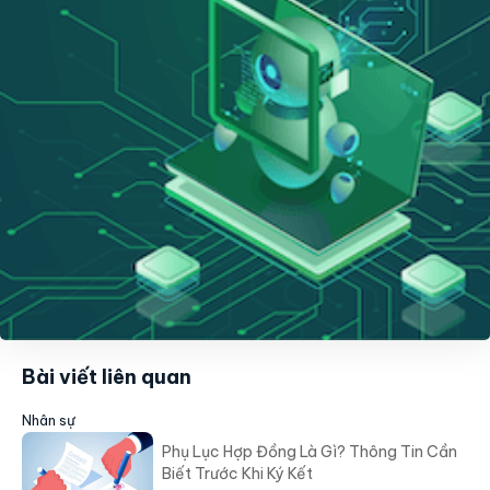
Bài viết liên quan
Nhân sự
Phụ Lục Hợp Đồng Là Gì? Thông Tin Cần
Biết Trước Khi Ký Kết