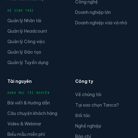
Công nghệ
HỆ SINH THÁI
Doanh nghiệp lớn
Quản lý Nhân tài
Doanh nghiệp vừa và nhỏ
Quản lý Headcount
Quản lý Công việc
Quản lý Đào tạo
Quản lý Tuyển dụng
Tài nguyên
Công ty
DANH MỤC TÀI NGUYÊN
Về chúng tôi
Bài viết & Hướng dẫn
Tại sao chọn Tanca?
Câu chuyện khách hàng
Đối tác
Video & Webinar
Nghề nghiệp
Biểu mẫu miễn phí
Báo chí