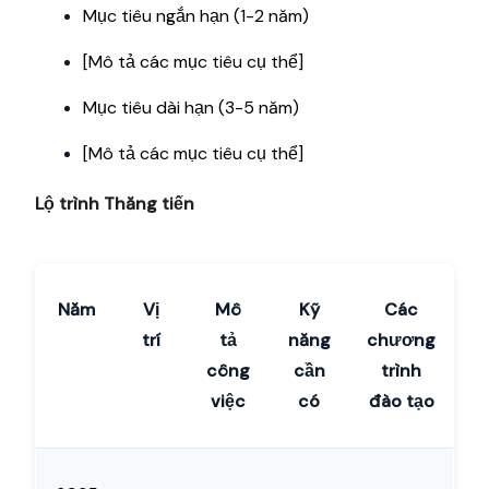
Mục tiêu ngắn hạn (1-2 năm)
[Mô tả các mục tiêu cụ thể]
Mục tiêu dài hạn (3-5 năm)
[Mô tả các mục tiêu cụ thể]
Lộ trình Thăng tiến
Năm
Vị
Mô
Kỹ
Các
trí
tả
năng
chương
công
cần
trình
việc
có
đào tạo