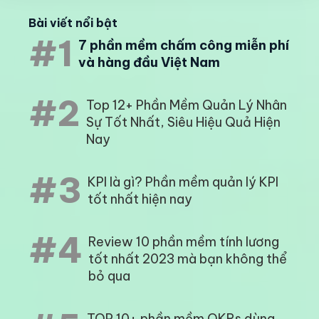
Bài viết nổi bật
#1
7 phần mềm chấm công miễn phí
và hàng đầu Việt Nam
#2
Top 12+ Phần Mềm Quản Lý Nhân
Sự Tốt Nhất, Siêu Hiệu Quả Hiện
Nay
#3
KPI là gì? Phần mềm quản lý KPI
tốt nhất hiện nay
#4
Review 10 phần mềm tính lương
tốt nhất 2023 mà bạn không thể
bỏ qua
TOP 10+ phần mềm OKRs dùng