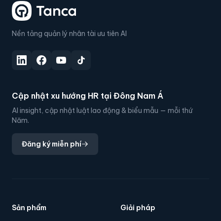
Nền tảng quản lý nhân tài ưu tiên AI
Cập nhật xu hướng HR tại Đông Nam Á
AI insight, cập nhật luật lao động & biểu mẫu — mỗi thứ
Năm.
Đăng ký miễn phí
Sản phẩm
Giải pháp