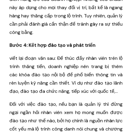
này áp dụng cho mọi thay đổi vị trí, bất kể là ngang
hàng hay thăng cấp trong lộ trình. Tuy nhiên, quản lý
cần phải đánh giá cẩn thận để tránh gây ra sự thiếu
công bằng.
Bước 4: Kết hợp đào tạo và phát triển
viết lại đoạn văn sau: Để thúc đẩy nhân viên trên lộ
trình thăng tiến, doanh nghiệp nên trang bị thêm
các khóa đào tạo nội bộ để phổ biến thông tin và
rèn luyện kỹ năng cần thiết. Ví dụ như đào tạo lãnh
đạo, đào tạo đa chức năng, tiếp xúc với quốc tế,…
Đối với việc đào tạo, nếu bạn là quản lý thì đừng
ngại ngần hỏi nhân viên xem họ mong muốn được
đào tạo như thế nào, bởi họ chính là nguồn nhân lực
cốt yếu mà lộ trình công danh nói chung và chương