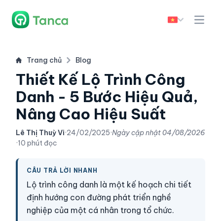
Trang chủ
Blog
Thiết Kế Lộ Trình Công
Danh - 5 Bước Hiệu Quả,
Nâng Cao Hiệu Suất
Lê Thị Thuỳ Vi
·
24/02/2025
·
Ngày cập nhật
04/08/2026
·
10 phút đọc
CÂU TRẢ LỜI NHANH
Lộ trình công danh là một kế hoạch chi tiết
định hướng con đường phát triển nghề
nghiệp của một cá nhân trong tổ chức.