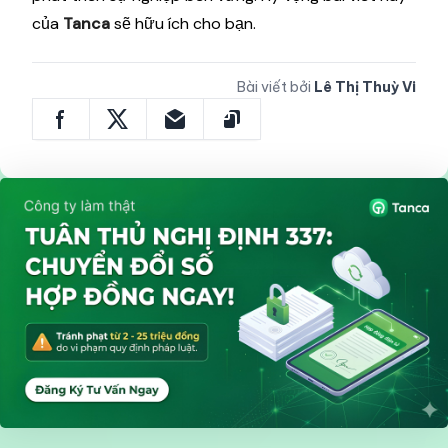
của
Tanca
sẽ hữu ích cho bạn.
Bài viết bởi
Lê Thị Thuỳ Vi