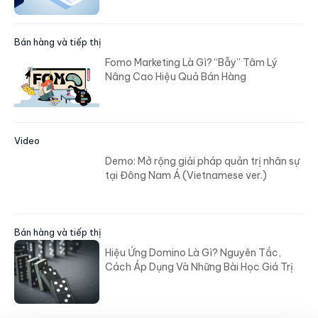
Bán hàng và tiếp thị
Fomo Marketing Là Gì? “Bẫy” Tâm Lý
Nâng Cao Hiệu Quả Bán Hàng
Video
Demo: Mở rộng giải pháp quản trị nhân sự
tại Đông Nam Á (Vietnamese ver.)
Bán hàng và tiếp thị
Hiệu Ứng Domino Là Gì? Nguyên Tắc,
Cách Áp Dụng Và Những Bài Học Giá Trị