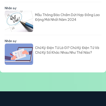
Nhân sự
Mẫu Thông Báo Chấm Dứt Hợp Đồng Lao
Động Mới Nhất Năm 2024
Nhân sự
Chữ Ký Điện Tử Là Gì? Chữ Ký Điện Tử Và
Chữ Ký Số Khác Nhau Như Thế Nào?