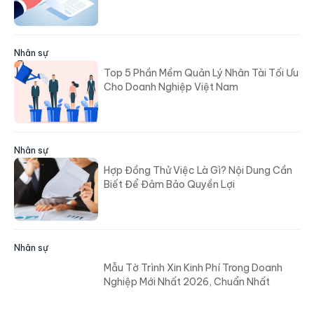
Nhân sự
Top 5 Phần Mềm Quản Lý Nhân Tài Tối Ưu
Cho Doanh Nghiệp Việt Nam
Nhân sự
Hợp Đồng Thử Việc Là Gì? Nội Dung Cần
Biết Để Đảm Bảo Quyền Lợi
Nhân sự
Mẫu Tờ Trình Xin Kinh Phí Trong Doanh
Nghiệp Mới Nhất 2026, Chuẩn Nhất