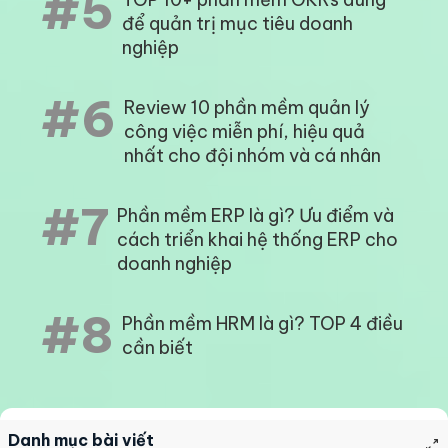
#5
để quản trị mục tiêu doanh
nghiệp
#6
Review 10 phần mềm quản lý
công việc miễn phí, hiệu quả
nhất cho đội nhóm và cá nhân
#7
Phần mềm ERP là gì? Ưu điểm và
cách triển khai hệ thống ERP cho
doanh nghiệp
#8
Phần mềm HRM là gì? TOP 4 điều
cần biết
Danh mục bài viết