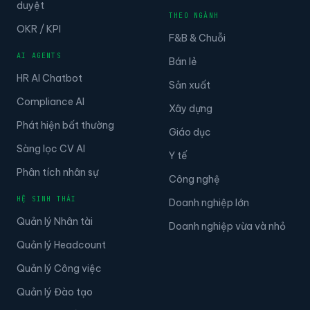
duyệt
THEO NGÀNH
OKR / KPI
F&B & Chuỗi
AI AGENTS
Bán lẻ
HR AI Chatbot
Sản xuất
Compliance AI
Xây dựng
Phát hiện bất thường
Giáo dục
Sàng lọc CV AI
Y tế
Phân tích nhân sự
Công nghệ
HỆ SINH THÁI
Doanh nghiệp lớn
Quản lý Nhân tài
Doanh nghiệp vừa và nhỏ
Quản lý Headcount
Quản lý Công việc
Quản lý Đào tạo