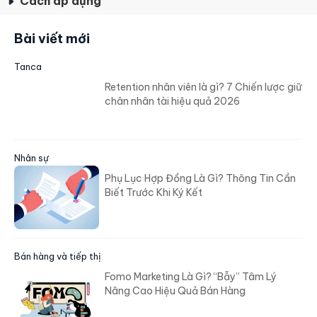
Cách áp dụng
Bài viết mới
Tanca
Retention nhân viên là gì? 7 Chiến lược giữ
chân nhân tài hiệu quả 2026
Nhân sự
Phụ Lục Hợp Đồng Là Gì? Thông Tin Cần
Biết Trước Khi Ký Kết
Bán hàng và tiếp thị
Fomo Marketing Là Gì? “Bẫy” Tâm Lý
Nâng Cao Hiệu Quả Bán Hàng