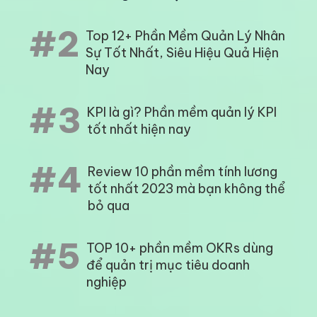
#2
Top 12+ Phần Mềm Quản Lý Nhân
Sự Tốt Nhất, Siêu Hiệu Quả Hiện
Nay
#3
KPI là gì? Phần mềm quản lý KPI
tốt nhất hiện nay
#4
Review 10 phần mềm tính lương
tốt nhất 2023 mà bạn không thể
bỏ qua
#5
TOP 10+ phần mềm OKRs dùng
để quản trị mục tiêu doanh
nghiệp