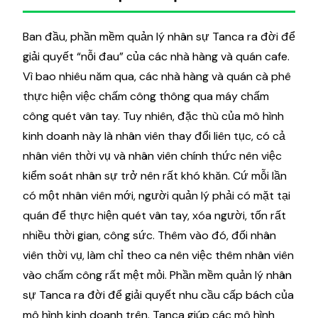
Ban đầu, phần mềm quản lý nhân sự Tanca ra đời để
giải quyết “nỗi đau” của các nhà hàng và quán cafe.
Vì bao nhiêu năm qua, các nhà hàng và quán cà phê
thực hiện việc chấm công thông qua máy chấm
công quét vân tay. Tuy nhiên, đặc thù của mô hình
kinh doanh này là nhân viên thay đổi liên tục, có cả
nhân viên thời vụ và nhân viên chính thức nên việc
kiểm soát nhân sự trở nên rất khó khăn. Cứ mỗi lần
có một nhân viên mới, người quản lý phải có mặt tại
quán để thực hiện quét vân tay, xóa người, tốn rất
nhiều thời gian, công sức. Thêm vào đó, đối nhân
viên thời vụ, làm chỉ theo ca nên việc thêm nhân viên
vào chấm công rất mệt mỏi. Phần mềm quản lý nhân
sự Tanca ra đời để giải quyết nhu cầu cấp bách của
mô hình kinh doanh trên. Tanca giúp các mô hình