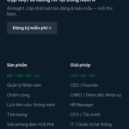
AI insight, cập nhật luật lao động & biểu mẫu — mỗi thứ
Năm.
Đăng ký miễn phí
Sản phẩm
Giải pháp
NỀN TẢNG CỐT LÕI
THEO VAI TRÒ
Quản lý Nhân viên
CEO / Founder
Chấm công
CHRO / Giám đốc Nhân sự
Lịch làm việc thông minh
HR Manager
Tính lương
CFO / Tài chính
Văn phòng điện tử & Phê
IT / Quản trị hệ thống