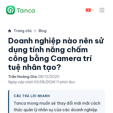
Trang chủ
Blog
Doanh nghiệp nào nên sử
dụng tính năng chấm
công bằng Camera trí
tuệ nhân tạo?
Trần Hoàng Gia
·
08/12/2020
·
Ngày cập nhật
03/08/2026
·
11 phút đọc
CÂU TRẢ LỜI NHANH
Tanca mong muốn sẽ thay đổi mãi mãi cách
thức quản lý nhân sự của các doanh nghiệp