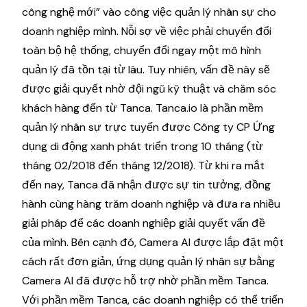
công nghệ mới” vào công việc quản lý nhân sự cho
doanh nghiệp mình. Nỗi sợ về việc phải chuyển đổi
toàn bộ hệ thống, chuyển đổi ngay một mô hình
quản lý đã tồn tại từ lâu. Tuy nhiên, vấn đề này sẽ
được giải quyết nhờ đội ngũ kỹ thuật và chăm sóc
khách hàng đến từ Tanca. Tanca.io là phần mềm
quản lý nhân sự trực tuyến được Công ty CP Ứng
dụng di động xanh phát triển trong 10 tháng (từ
tháng 02/2018 đến tháng 12/2018). Từ khi ra mắt
đến nay, Tanca đã nhận được sự tin tưởng, đồng
hành cùng hàng trăm doanh nghiệp và đưa ra nhiều
giải pháp để các doanh nghiệp giải quyết vấn đề
của mình. Bên cạnh đó, Camera AI được lắp đặt một
cách rất đơn giản, ứng dụng quản lý nhân sự bằng
Camera AI đã được hỗ trợ nhờ phần mềm Tanca.
Với phần mềm Tanca, các doanh nghiệp có thể triển