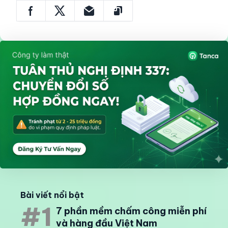
Bài viết nổi bật
#1
7 phần mềm chấm công miễn phí
và hàng đầu Việt Nam