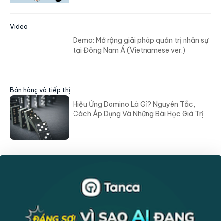
Video
Demo: Mở rộng giải pháp quản trị nhân sự
tại Đông Nam Á (Vietnamese ver.)
Bán hàng và tiếp thị
Hiệu Ứng Domino Là Gì? Nguyên Tắc,
Cách Áp Dụng Và Những Bài Học Giá Trị