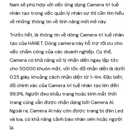
Nam sẽ phù hợp với việc ứng dụng Camera trí tuệ
nhân tạo trong việc quản lý nhân sự thì cần tìm hiểu
về những thông tin về tính năng mới mẻ này.
Trước hết, là thông tin về dòng Camera trí tuệ nhân
tạo của HANET. Dòng camera này hỗ trợ tối ưu cho
việc chấm công của các doanh nghiệp. Cụ thể,
Camera có khả năng xử lý nhận diện ngay lập tức
cho 50.000 khuôn mặt, với tốc độ nhận diện là dưới
0.25 giây, khoảng cách nhận diện từ 1-4m. Đặc biệt,
độ chính xác của Camera trí tuệ nhân tạo lên đến
99,9%. Người đeo khẩu trang hoặc kính mắt thời
trang cũng vẫn được nhận dạng bởi Camera AI.
Ngoài ra, Camera AI này còn được trang bị đèn Led
và loa, có khả năng cảnh báo nhân viên hoặc người
lạ.