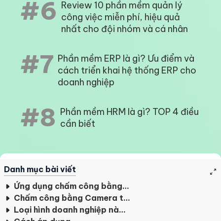
#6
Review 10 phần mềm quản lý
công việc miễn phí, hiệu quả
nhất cho đội nhóm và cá nhân
#7
Phần mềm ERP là gì? Ưu điểm và
cách triển khai hệ thống ERP cho
doanh nghiệp
#8
Phần mềm HRM là gì? TOP 4 điều
cần biết
Danh mục bài viết
Ứng dụng chấm công bằng Camera trí tuệ nhân tạo đầu tiên ở Việt Nam
Chấm công bằng Camera trí tuệ nhân tạo có gì vượt trội?
Loại hình doanh nghiệp nào nên sử dụng tính năng chấm công bằng Camera trí tuệ nhân tạo?