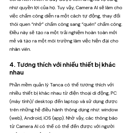
như quyền lợi của họ. Tuy vậy, Camera AI sẽ làm cho
việc chấm công diễn ra một cách tự động, thay đổi
thói quen “nhớ” chấm công sang “quên” chấm công.
Điều này sẽ tạo ra một trải nghiệm hoàn toàn mới
mẻ và tạo ra một môi trường làm việc hiện đại cho
nhân viên.
4. Tương thích với nhiều thiết bị khác
nhau
Phần mềm quản lý Tanca có thể tương thích với
nhiều thiết bị khác nhau từ điện thoại di động, PC
(máy tính)/ desktop đến laptop và sử dụng được
trên những hệ điều hành thông dụng như: window
(web), Android, iOS (app). Nhờ vậy, các thông báo
từ Camera AI có thể có thể đến được với người