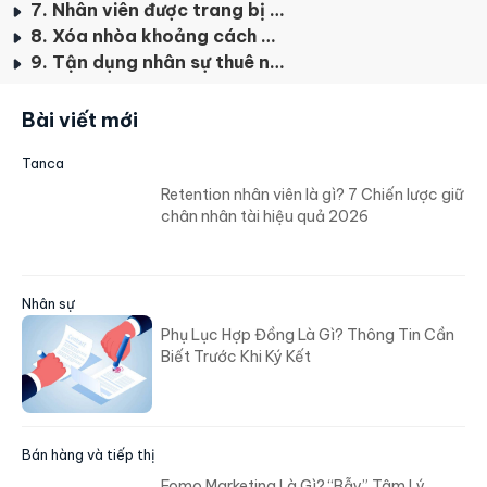
7. Nhân viên được trang bị công cụ và được trao quyền nhiều hơn
8. Xóa nhòa khoảng cách giữa lãnh đạo và nhân viên
9. Tận dụng nhân sự thuê ngoài
Bài viết mới
Tanca
Retention nhân viên là gì? 7 Chiến lược giữ
chân nhân tài hiệu quả 2026
Nhân sự
Phụ Lục Hợp Đồng Là Gì? Thông Tin Cần
Biết Trước Khi Ký Kết
Bán hàng và tiếp thị
Fomo Marketing Là Gì? “Bẫy” Tâm Lý