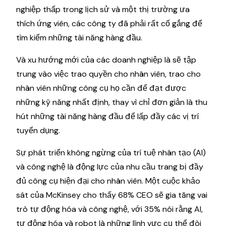
nghiệp thấp trong lịch sử và một thị trường ưa
thích ứng viên, các công ty đã phải rất cố gắng để
tìm kiếm những tài năng hàng đầu.
Và xu hướng mới của các doanh nghiệp là sẽ tập
trung vào việc trao quyền cho nhân viên, trao cho
nhân viên những công cụ họ cần để đạt được
những kỹ năng nhất định, thay vì chỉ đơn giản là thu
hút những tài năng hàng đầu để lấp đầy các vị trí
tuyển dụng.
Sự phát triển không ngừng của trí tuệ nhân tạo (AI)
và công nghệ là động lực của nhu cầu trang bị đầy
đủ công cụ hiện đại cho nhân viên. Một cuộc khảo
sát của McKinsey cho thấy 68% CEO sẽ gia tăng vai
trò tự động hóa và công nghệ, với 35% nói rằng AI,
tự động hóa và robot là những lĩnh vực cụ thể đòi