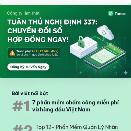
Bài viết nổi bật
#1
7 phần mềm chấm công miễn phí
và hàng đầu Việt Nam
#2
Top 12+ Phần Mềm Quản Lý Nhân