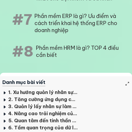
#7
Phần mềm ERP là gì? Ưu điểm và
cách triển khai hệ thống ERP cho
doanh nghiệp
#8
Phần mềm HRM là gì? TOP 4 điều
cần biết
Danh mục bài viết
1. Xu hướng quản lý nhân sự từ xa
2. Tăng cường ứng dụng công nghệ trong quản lý
3. Quản lý lấy nhân sự làm trọng tâm
4. Nâng cao trải nghiệm của nhân viên tại công ty
5. Quan tâm đến tinh thần của nhân viên
6. Tầm quan trọng của dữ liệu