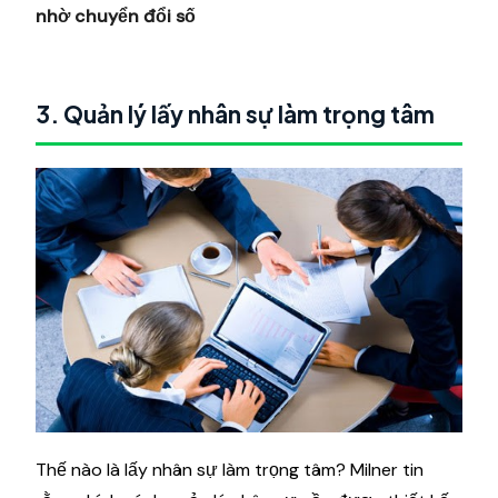
nhờ chuyển đổi số
3. Quản lý lấy nhân sự làm trọng tâm
Thế nào là lấy nhân sự làm trọng tâm? Milner tin