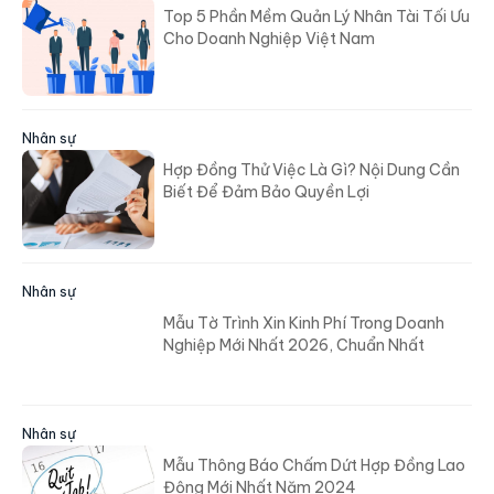
Top 5 Phần Mềm Quản Lý Nhân Tài Tối Ưu
Cho Doanh Nghiệp Việt Nam
Nhân sự
Hợp Đồng Thử Việc Là Gì? Nội Dung Cần
Biết Để Đảm Bảo Quyền Lợi
Nhân sự
Mẫu Tờ Trình Xin Kinh Phí Trong Doanh
Nghiệp Mới Nhất 2026, Chuẩn Nhất
Nhân sự
Mẫu Thông Báo Chấm Dứt Hợp Đồng Lao
Động Mới Nhất Năm 2024