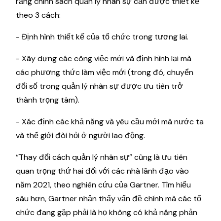
rằng chính sách quản lý nhân sự cần được thiết kế
theo 3 cách:
- Định hình thiết kế của tổ chức trong tương lai.
- Xây dựng các công việc mới và định hình lại mà
các phương thức làm việc mới (trong đó, chuyển
đổi số trong quản lý nhân sự được ưu tiên trở
thành trọng tâm).
- Xác định các khả năng và yêu cầu mới mà nước ta
và thế giới đòi hỏi ở người lao động.
“Thay đổi cách quản lý nhân sự” cũng là ưu tiên
quan trọng thứ hai đối với các nhà lãnh đạo vào
năm 2021, theo nghiên cứu của Gartner. Tìm hiểu
sâu hơn, Gartner nhận thấy vấn đề chính mà các tổ
chức đang gặp phải là họ không có khả năng phản