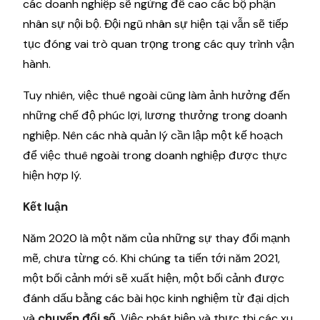
các doanh nghiệp sẽ ngừng đề cao các bộ phận
nhân sự nội bộ. Đội ngũ nhân sự hiện tại vẫn sẽ tiếp
tục đóng vai trò quan trọng trong các quy trình vận
hành.
Tuy nhiên, việc thuê ngoài cũng làm ảnh hưởng đến
những chế độ phúc lợi, lương thưởng trong doanh
nghiệp. Nên các nhà quản lý cần lập một kế hoạch
để việc thuê ngoài trong doanh nghiệp được thực
hiện hợp lý.
Kết luận
Năm 2020 là một năm của những sự thay đổi mạnh
mẽ, chưa từng có. Khi chúng ta tiến tới năm 2021,
một bối cảnh mới sẽ xuất hiện, một bối cảnh được
đánh dấu bằng các bài học kinh nghiệm từ đại dịch
và
chuyển đổi số
. Việc phát hiện và thực thi các xu