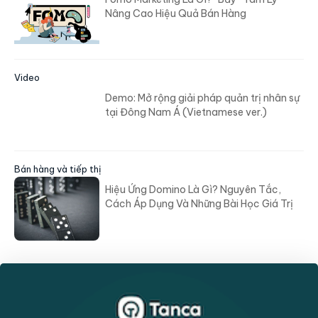
Nâng Cao Hiệu Quả Bán Hàng
Video
Demo: Mở rộng giải pháp quản trị nhân sự
tại Đông Nam Á (Vietnamese ver.)
Bán hàng và tiếp thị
Hiệu Ứng Domino Là Gì? Nguyên Tắc,
Cách Áp Dụng Và Những Bài Học Giá Trị