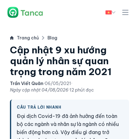
Trang chủ
Blog
Cập nhật 9 xu hướng
quản lý nhân sự quan
trọng trong năm 2021
Trần Viết Quân
·
06/05/2021
·
Ngày cập nhật
04/08/2026
·
12 phút đọc
CÂU TRẢ LỜI NHANH
Đại dịch Covid-19 đã ảnh hưởng đến toàn
bộ các ngành và nhân sự là ngành có nhiều
biến động hơn cả. Vậy điều gì đang trở