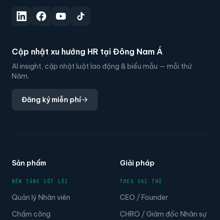
Cập nhật xu hướng HR tại Đông Nam Á
AI insight, cập nhật luật lao động & biểu mẫu — mỗi thứ
Năm.
Đăng ký miễn phí
Sản phẩm
Giải pháp
NỀN TẢNG CỐT LÕI
THEO VAI TRÒ
Quản lý Nhân viên
CEO / Founder
Chấm công
CHRO / Giám đốc Nhân sự