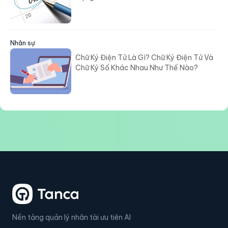
Nhân sự
Chữ Ký Điện Tử Là Gì? Chữ Ký Điện Tử Và
Chữ Ký Số Khác Nhau Như Thế Nào?
Nền tảng quản lý nhân tài ưu tiên AI