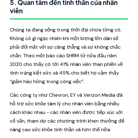
5. Quan tâm đến tinh thần của nhân
viên
Chúng ta đang sống trong thời đại chưa từng có.
Không có gì ngạc nhiên khi một lượng lớn dân số
phải đối mặt với sự căng thẳng và sự không chắc
chắn. Theo một báo cáo SHRM từ nửa đầu năm
2020 cho thấy có tới 41% nhân viên than phiền về
tình trạng kiệt sức và 45% cho biết họ cảm thấy
“giảm hào hứng trong công việc”.
Các công ty như Chevron, EY và Verizon Media đã
hỗ trợ sức khỏe tâm lý cho nhân viên bằng nhiều
cách khác nhau - các nhân viên được tiếp xúc với
cố vấn, tham dự các chương trình khen thưởng để
nâng cao sức khỏe tinh thần và hơn thế nữa.