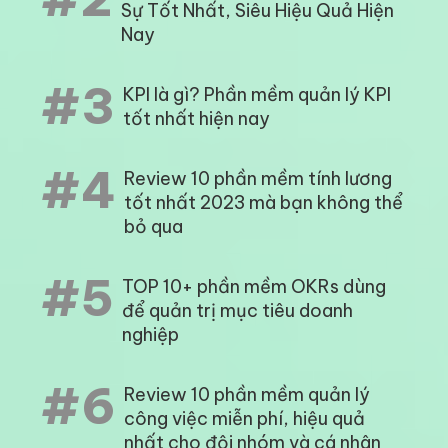
Sự Tốt Nhất, Siêu Hiệu Quả Hiện
Nay
#3
KPI là gì? Phần mềm quản lý KPI
tốt nhất hiện nay
#4
Review 10 phần mềm tính lương
tốt nhất 2023 mà bạn không thể
bỏ qua
#5
TOP 10+ phần mềm OKRs dùng
để quản trị mục tiêu doanh
nghiệp
#6
Review 10 phần mềm quản lý
công việc miễn phí, hiệu quả
nhất cho đội nhóm và cá nhân