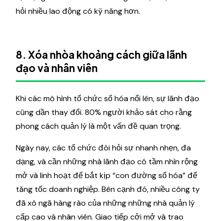
hỏi nhiều lao động có kỹ năng hơn.
8. Xóa nhòa khoảng cách giữa lãnh
đạo và nhân viên
Khi các mô hình tổ chức số hóa nổi lên, sự lãnh đạo
cũng dần thay đổi. 80% người khảo sát cho rằng
phong cách quản lý là một vấn đề quan trọng.
Ngày nay, các tổ chức đòi hỏi sự nhanh nhẹn, đa
dạng, và cần những nhà lãnh đạo có tầm nhìn rộng
mở và linh hoạt để bắt kịp “con đường số hóa” để
tăng tốc doanh nghiệp. Bên cạnh đó, nhiều công ty
đã xô ngã hàng rào của những những nhà quản lý
cấp cao và nhân viên. Giao tiếp cởi mở và trao