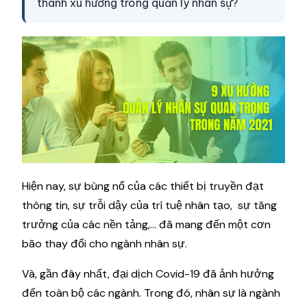
thành xu hướng trong quản lý nhân sự?
Hiện nay, sự bùng nổ của các thiết bị truyền đạt
thông tin, sự trỗi dậy của trí tuệ nhân tạo, sự tăng
trưởng của các nền tảng,... đã mang đến một cơn
bão thay đổi cho ngành nhân sự.
Và, gần đây nhất, đại dịch Covid-19 đã ảnh hưởng
đến toàn bộ các ngành. Trong đó, nhân sự là ngành