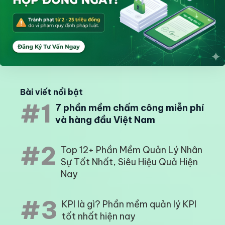
Bài viết nổi bật
#1
7 phần mềm chấm công miễn phí
và hàng đầu Việt Nam
#2
Top 12+ Phần Mềm Quản Lý Nhân
Sự Tốt Nhất, Siêu Hiệu Quả Hiện
Nay
#3
KPI là gì? Phần mềm quản lý KPI
tốt nhất hiện nay