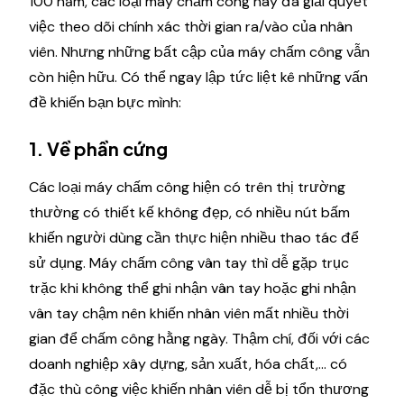
100 năm, các loại máy chấm công này đã giải quyết
việc theo dõi chính xác thời gian ra/vào của nhân
viên. Nhưng những bất cập của máy chấm công vẫn
còn hiện hữu. Có thể ngay lập tức liệt kê những vấn
đề khiến bạn bực mình:
1. Về phần cứng
Các loại máy chấm công hiện có trên thị trường
thường có thiết kế không đẹp, có nhiều nút bấm
khiến người dùng cần thực hiện nhiều thao tác để
sử dụng. Máy chấm công vân tay thì dễ gặp trục
trặc khi không thể ghi nhận vân tay hoặc ghi nhận
vân tay chậm nên khiến nhân viên mất nhiều thời
gian để chấm công hằng ngày. Thậm chí, đối với các
doanh nghiệp xây dựng, sản xuất, hóa chất,... có
đặc thù công việc khiến nhân viên dễ bị tổn thương