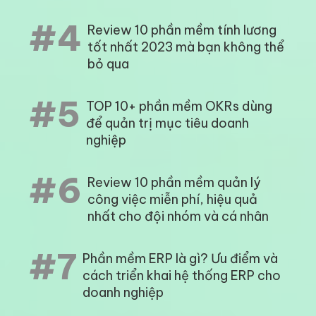
#4
Review 10 phần mềm tính lương
tốt nhất 2023 mà bạn không thể
bỏ qua
#5
TOP 10+ phần mềm OKRs dùng
để quản trị mục tiêu doanh
nghiệp
#6
Review 10 phần mềm quản lý
công việc miễn phí, hiệu quả
nhất cho đội nhóm và cá nhân
#7
Phần mềm ERP là gì? Ưu điểm và
cách triển khai hệ thống ERP cho
doanh nghiệp