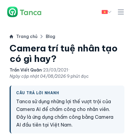
Trang chủ
Blog
Camera trí tuệ nhân tạo
có gì hay?
Trần Viết Quân
·
23/03/2021
·
Ngày cập nhật
04/08/2026
·
9 phút đọc
CÂU TRẢ LỜI NHANH
Tanca sử dụng những lợi thế vượt trội của
Camera AI để chấm công cho nhân viên.
Đây là ứng dụng chấm công bằng Camera
AI đầu tiên tại Việt Nam.