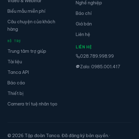
Video & Webinar
Nghề nghiệp
Biểu mẫu miễn phí
Báo chí
Câu chuyện của khách
Giá bán
hàng
Liên hệ
HỖ TRỢ
LIÊN HỆ
Trung tâm trợ giúp
028.789.998.99
Tài liệu
Zalo: 0985.001.417
Tanca API
Báo cáo
Thiết bị
Camera trí tuệ nhân tạo
© 2026 Tập đoàn Tanca. Đã đăng ký bản quyền.
·