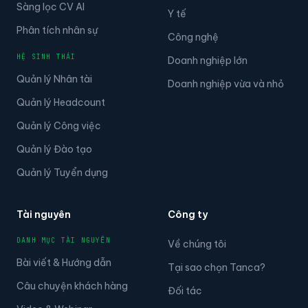
Sàng lọc CV AI
Y tế
Phân tích nhân sự
Công nghệ
HỆ SINH THÁI
Doanh nghiệp lớn
Quản lý Nhân tài
Doanh nghiệp vừa và nhỏ
Quản lý Headcount
Quản lý Công việc
Quản lý Đào tạo
Quản lý Tuyển dụng
Tài nguyên
Công ty
DANH MỤC TÀI NGUYÊN
Về chúng tôi
Bài viết & Hướng dẫn
Tại sao chọn Tanca?
Câu chuyện khách hàng
Đối tác