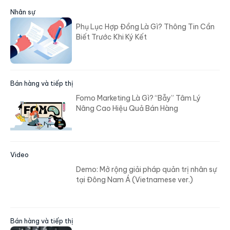
Nhân sự
Phụ Lục Hợp Đồng Là Gì? Thông Tin Cần
Biết Trước Khi Ký Kết
Bán hàng và tiếp thị
Fomo Marketing Là Gì? “Bẫy” Tâm Lý
Nâng Cao Hiệu Quả Bán Hàng
Video
Demo: Mở rộng giải pháp quản trị nhân sự
tại Đông Nam Á (Vietnamese ver.)
Bán hàng và tiếp thị