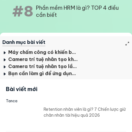
#8
Phần mềm HRM là gì? TOP 4 điều
cần biết
Danh mục bài viết
Máy chấm công có khiến bạn bực mình?
Camera trí tuệ nhân tạo khắc phục vấn đề của máy chấm công
Camera trí tuệ nhân tạo lần đầu tiên được ứng dụng trong lĩnh vực nhân sự
Bạn cần làm gì để ứng dụng Camera AI trong quản lý nhân sự
Bài viết mới
Tanca
Retention nhân viên là gì? 7 Chiến lược giữ
chân nhân tài hiệu quả 2026