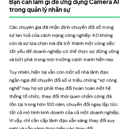
Bạn cần làm gì để ứng dụng Camera AI
trong quản lý nhân sự
Các chuyên gia đã nhận định chuyển đổi số trong
sự lan toả của cách mạng công nghiệp 4.0 không
còn là sự lựa chọn mà đã trở thành một công việc
tất yếu để doanh nghiệp có thể thực sự đứng vững
và bứt phá trong môi trường cạnh tranh hiện nay.
Tuy nhiên, hiện tại vẫn còn một số nhà lãnh đạo
ngần ngại để chuyển đổi số vì triệu chứng “sợ công
nghệ” hay họ sợ phải thay đổi hoàn toàn một hệ
thống tổ chức, thay đổi thói quen chấm công đã
tồn tại trong hơn 100 năm, chuyển đổi ngay lập tức
tất cả mô hình kinh doanh của cả một doanh nghiệp.
Vì vậy, chỉ cần cấp lãnh đạo sẵn sàng thay đổi suy
nghĩ và sẵn sàng thực hiện các thay đổi.