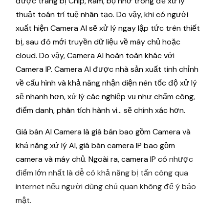
được trang bị Chip, Ram, bộ nhớ trong để xử lý
thuật toán trí tuệ nhân tạo. Do vậy, khi có người
xuất hiện Camera AI sẽ xử lý ngay lập tức trên thiết
bị, sau đó mới truyền dữ liệu về máy chủ hoặc
cloud. Do vậy, Camera AI hoàn toàn khác với
Camera IP. Camera AI được nhà sản xuất tinh chỉnh
về cấu hình và khả năng nhận diện nên tốc độ xử lý
sẽ nhanh hơn, xử lý các nghiệp vụ như chấm công,
điểm danh, phân tích hành vi… sẽ chính xác hơn.
Giá bán AI Camera là giá bán bao gồm Camera và
khả năng xử lý AI, giá bán camera IP bao gồm
camera và máy chủ. Ngoài ra, camera IP có
nhược
điểm lớn nhất là dễ có khả năng bị tấn công qua
internet nếu người dùng chủ quan không để ý bảo
mật.