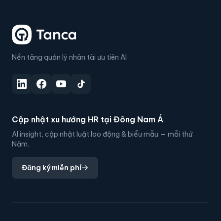
Nền tảng quản lý nhân tài ưu tiên AI
Cập nhật xu hướng HR tại Đông Nam Á
AI insight, cập nhật luật lao động & biểu mẫu — mỗi thứ
Năm.
Đăng ký miễn phí