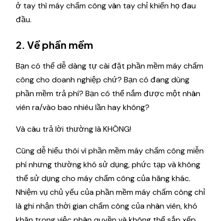
ở tay thì máy chấm công vân tay chỉ khiến họ đau
đầu.
2. Về phần mềm
Bạn có thể dễ dàng tự cài đặt phần mềm máy chấm
công cho doanh nghiệp chứ? Bạn có đang dùng
phần mềm trả phí? Bạn có thể nắm được một nhân
viên ra/vào bao nhiêu lần hay không?
Và câu trả lời thường là KHÔNG!
Cũng dễ hiểu thôi vì phần mềm máy chấm công miễn
phí nhưng thường khó sử dụng, phức tạp và không
thể sử dụng cho máy chấm công của hãng khác.
Nhiệm vụ chủ yếu của phần mềm máy chấm công chỉ
là ghi nhận thời gian chấm công của nhân viên, khó
khăn trong việc phân quyền và không thể sắp xếp