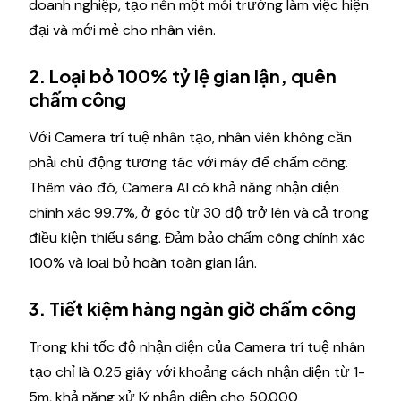
doanh nghiệp, tạo nên một môi trường làm việc hiện
đại và mới mẻ cho nhân viên.
2. Loại bỏ 100% tỷ lệ gian lận, quên
chấm công
Với Camera trí tuệ nhân tạo, nhân viên không cần
phải chủ động tương tác với máy để chấm công.
Thêm vào đó, Camera AI có khả năng nhận diện
chính xác 99.7%, ở góc từ 30 độ trở lên và cả trong
điều kiện thiếu sáng. Đảm bảo chấm công chính xác
100% và loại bỏ hoàn toàn gian lận.
3. Tiết kiệm hàng ngàn giờ chấm công
Trong khi tốc độ nhận diện của Camera trí tuệ nhân
tạo chỉ là 0.25 giây với khoảng cách nhận diện từ 1-
5m, khả năng xử lý nhận diện cho 50.000