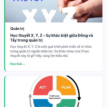
Quản trị
Học thuyết X, Y, Z - Sự khác biệt giữa Đông và
Tây trong quản trị
Học thuyết X, Y, Z là một quá trình phát triển về tri thức
trong quản trị nguồn nhân lực. Sự khác nhau của 3 học
thuyết này là gì? Hãy cùng tìm hiểu nhé.
Đọc bài →