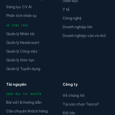
Giáo dục
Sàng lọc CV AI
Y tế
Phân tích nhân sự
Công nghệ
HỆ SINH THÁI
Doanh nghiệp lớn
Quản lý Nhân tài
Doanh nghiệp vừa và nhỏ
Quản lý Headcount
Quản lý Công việc
Quản lý Đào tạo
Quản lý Tuyển dụng
Tài nguyên
Công ty
DANH MỤC TÀI NGUYÊN
Về chúng tôi
Bài viết & Hướng dẫn
Tại sao chọn Tanca?
Câu chuyện khách hàng
Đối tác