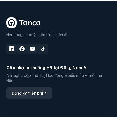
Nền tảng quản lý nhân tài ưu tiên AI
Cập nhật xu hướng HR tại Đông Nam Á
AI insight, cập nhật luật lao động & biểu mẫu — mỗi thứ
Năm.
Đăng ký miễn phí