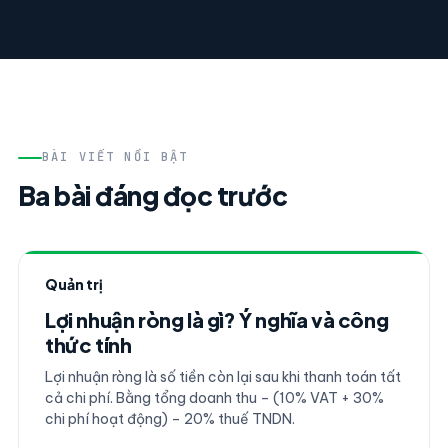
BÀI VIẾT NỔI BẬT
Ba bài đáng đọc trước
Quản trị
Lợi nhuận ròng là gì? Ý nghĩa và công
thức tính
Lợi nhuận ròng là số tiền còn lại sau khi thanh toán tất
cả chi phí. Bằng tổng doanh thu – (10% VAT + 30%
chi phí hoạt động) – 20% thuế TNDN.