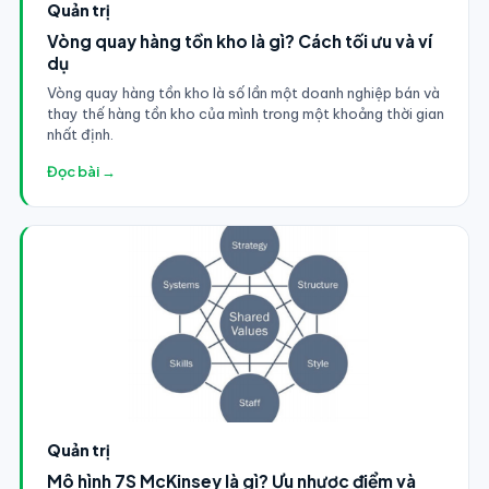
Quản trị
Vòng quay hàng tồn kho là gì? Cách tối ưu và ví
dụ
Vòng quay hàng tồn kho là số lần một doanh nghiệp bán và
thay thế hàng tồn kho của mình trong một khoảng thời gian
nhất định.
Đọc bài →
Quản trị
Mô hình 7S McKinsey là gì? Ưu nhược điểm và