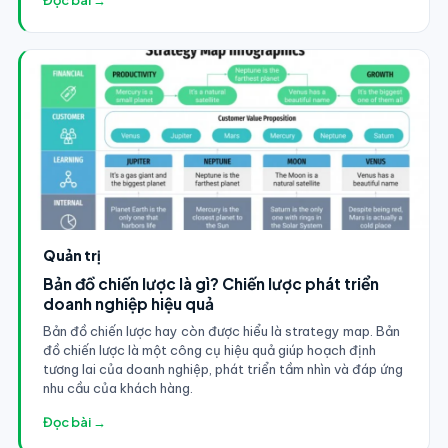
Quản trị
Bản đồ chiến lược là gì? Chiến lược phát triển
doanh nghiệp hiệu quả
Bản đồ chiến lược hay còn được hiểu là strategy map. Bản
đồ chiến lược là một công cụ hiệu quả giúp hoạch định
tương lai của doanh nghiệp, phát triển tầm nhìn và đáp ứng
nhu cầu của khách hàng.
Đọc bài →