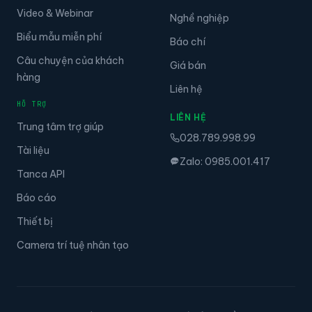
Video & Webinar
Nghề nghiệp
Biểu mẫu miễn phí
Báo chí
Câu chuyện của khách
Giá bán
hàng
Liên hệ
HỖ TRỢ
LIÊN HỆ
Trung tâm trợ giúp
028.789.998.99
Tài liệu
Zalo: 0985.001.417
Tanca API
Báo cáo
Thiết bị
Camera trí tuệ nhân tạo