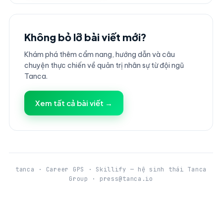
Không bỏ lỡ bài viết mới?
Khám phá thêm cẩm nang, hướng dẫn và câu
chuyện thực chiến về quản trị nhân sự từ đội ngũ
Tanca.
Xem tất cả bài viết →
tanca · Career GPS · Skillify — hệ sinh thái Tanca
Group · press@tanca.io