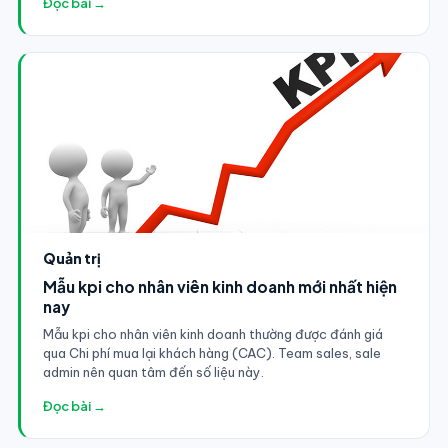
Đọc bài →
Quản trị
Mẫu kpi cho nhân viên kinh doanh mới nhất hiện
nay
Mẫu kpi cho nhân viên kinh doanh thường được đánh giá
qua Chi phí mua lại khách hàng (CAC). Team sales, sale
admin nên quan tâm đến số liệu này.
Đọc bài →