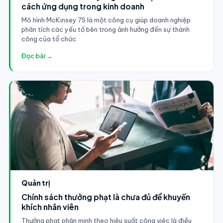
cách ứng dụng trong kinh doanh
Mô hình McKinsey 7S là một công cụ giúp doanh nghiệp
phân tích các yếu tố bên trong ảnh hưởng đến sự thành
công của tổ chức.
Đọc bài →
Quản trị
Chính sách thưởng phạt là chưa đủ để khuyến
khích nhân viên
Thưởng phạt phân minh theo hiệu suất công việc là điều