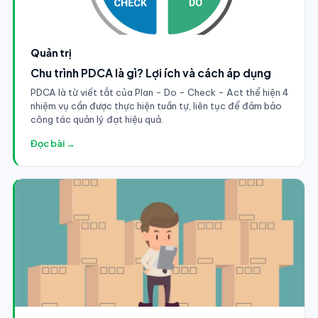
Quản trị
Chu trình PDCA là gì? Lợi ích và cách áp dụng
PDCA là từ viết tắt của Plan - Do - Check - Act thể hiện 4
nhiệm vụ cần được thực hiện tuần tự, liên tục để đảm bảo
công tác quản lý đạt hiệu quả.
Đọc bài →