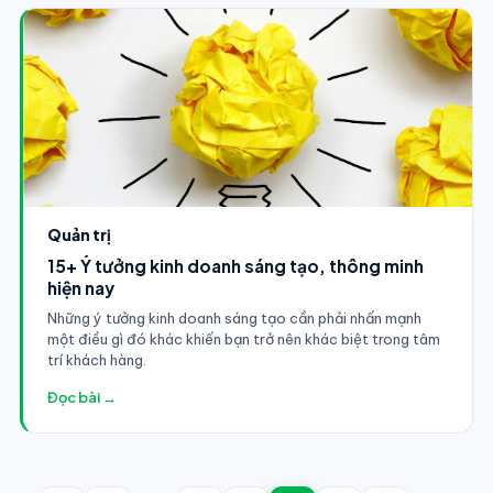
Quản trị
15+ Ý tưởng kinh doanh sáng tạo, thông minh
hiện nay
Những ý tưởng kinh doanh sáng tạo cần phải nhấn mạnh
một điều gì đó khác khiến bạn trở nên khác biệt trong tâm
trí khách hàng.
Đọc bài →