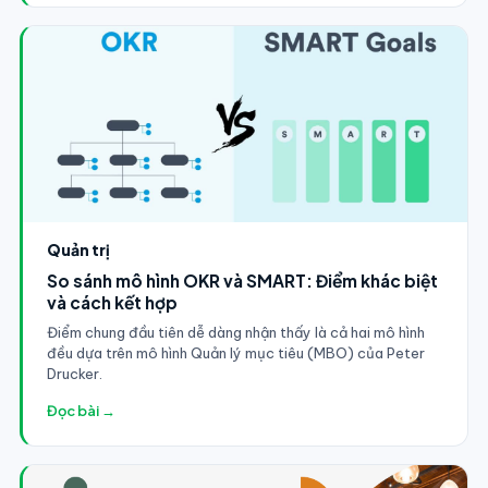
Quản trị
So sánh mô hình OKR và SMART: Điểm khác biệt
và cách kết hợp
Điểm chung đầu tiên dễ dàng nhận thấy là cả hai mô hình
đều dựa trên mô hình Quản lý mục tiêu (MBO) của Peter
Drucker.
Đọc bài →