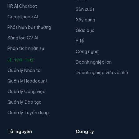
Sản xuất
Compliance AI
Xây dựng
Phát hiện bất thường
Giáo dục
Sàng lọc CV AI
Y tế
Phân tích nhân sự
Công nghệ
HỆ SINH THÁI
Doanh nghiệp lớn
Quản lý Nhân tài
Doanh nghiệp vừa và nhỏ
Quản lý Headcount
Quản lý Công việc
Quản lý Đào tạo
Quản lý Tuyển dụng
Tài nguyên
Công ty
DANH MỤC TÀI NGUYÊN
Về chúng tôi