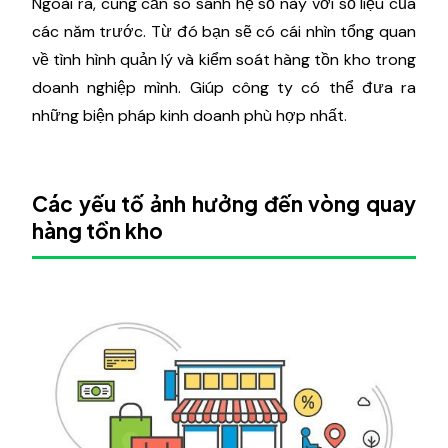
Ngoài ra, cũng cần so sánh hệ số này với số liệu của
các năm trước. Từ đó bạn sẽ có cái nhìn tổng quan
về tình hình quản lý và kiểm soát hàng tồn kho trong
doanh nghiệp mình. Giúp công ty có thể đưa ra
những biện pháp kinh doanh phù hợp nhất.
Các yếu tố ảnh hưởng đến vòng quay
hàng tồn kho