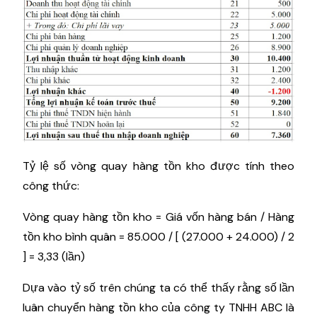
Tỷ lệ số vòng quay hàng tồn kho được tính theo
công thức:
Vòng quay hàng tồn kho = Giá vốn hàng bán / Hàng
tồn kho bình quân = 85.000 / [ (27.000 + 24.000) / 2
] = 3,33 (lần)
Dựa vào tỷ số trên chúng ta có thể thấy rằng số lần
luân chuyển hàng tồn kho của công ty TNHH ABC là