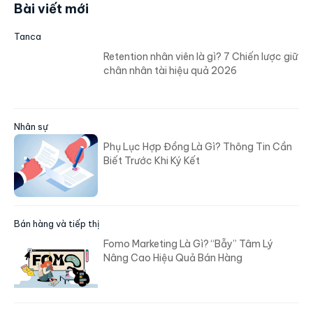
Bài viết mới
Tanca
Retention nhân viên là gì? 7 Chiến lược giữ
chân nhân tài hiệu quả 2026
Nhân sự
Phụ Lục Hợp Đồng Là Gì? Thông Tin Cần
Biết Trước Khi Ký Kết
Bán hàng và tiếp thị
Fomo Marketing Là Gì? “Bẫy” Tâm Lý
Nâng Cao Hiệu Quả Bán Hàng