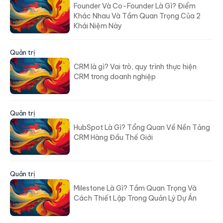
Khác Nhau Và Tầm Quan Trọng Của 2
Khái Niệm Này
Quản trị
CRM là gì? Vai trò, quy trình thực hiện
CRM trong doanh nghiệp
Quản trị
HubSpot Là Gì? Tổng Quan Về Nền Tảng
CRM Hàng Đầu Thế Giới
Quản trị
Milestone Là Gì? Tầm Quan Trọng Và
Cách Thiết Lập Trong Quản Lý Dự Án