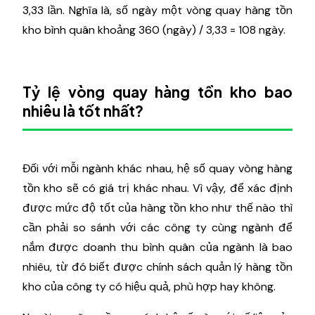
3,33 lần. Nghĩa là, số ngày một vòng quay hàng tồn
kho bình quân khoảng 360 (ngày) / 3,33 = 108 ngày.
Tỷ lệ vòng quay hàng tồn kho bao
nhiêu là tốt nhất?
Đối với mỗi ngành khác nhau, hệ số quay vòng hàng
tồn kho sẽ có giá trị khác nhau. Vì vậy, để xác định
được mức độ tốt của hàng tồn kho như thế nào thì
cần phải so sánh với các công ty cùng ngành để
nắm được doanh thu bình quân của ngành là bao
nhiêu, từ đó biết được chính sách quản lý hàng tồn
kho của công ty có hiệu quả, phù hợp hay không.