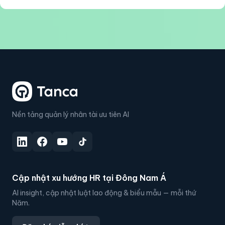
Nền tảng quản lý nhân tài ưu tiên AI
Cập nhật xu hướng HR tại Đông Nam Á
AI insight, cập nhật luật lao động & biểu mẫu — mỗi thứ
Năm.
Đăng ký miễn phí