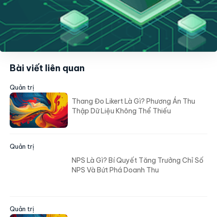
Bài viết liên quan
Quản trị
Thang Đo Likert Là Gì? Phương Án Thu
Thập Dữ Liệu Không Thể Thiếu
Quản trị
NPS Là Gì? Bí Quyết Tăng Trưởng Chỉ Số
NPS Và Bứt Phá Doanh Thu
Quản trị
Founder Và Co-Founder Là Gì? Điểm