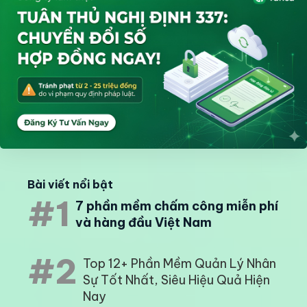
Bài viết nổi bật
#1
7 phần mềm chấm công miễn phí
và hàng đầu Việt Nam
#2
Top 12+ Phần Mềm Quản Lý Nhân
Sự Tốt Nhất, Siêu Hiệu Quả Hiện
Nay