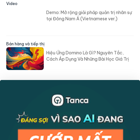
Video
Demo: Mở rộng giải pháp quản trị nhân sự
tại Đông Nam Á (Vietnamese ver.)
Bán hàng và tiếp thị
Hiệu Ứng Domino Là Gì? Nguyên Tắc,
Cách Áp Dụng Và Những Bài Học Giá Trị