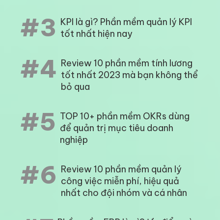
#3
KPI là gì? Phần mềm quản lý KPI
tốt nhất hiện nay
#4
Review 10 phần mềm tính lương
tốt nhất 2023 mà bạn không thể
bỏ qua
#5
TOP 10+ phần mềm OKRs dùng
để quản trị mục tiêu doanh
nghiệp
#6
Review 10 phần mềm quản lý
công việc miễn phí, hiệu quả
nhất cho đội nhóm và cá nhân