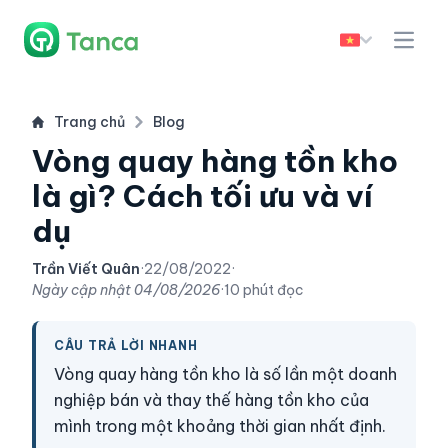
Trang chủ
Blog
Vòng quay hàng tồn kho
là gì? Cách tối ưu và ví
dụ
Trần Viết Quân
·
22/08/2022
·
Ngày cập nhật
04/08/2026
·
10 phút đọc
CÂU TRẢ LỜI NHANH
Vòng quay hàng tồn kho là số lần một doanh
nghiệp bán và thay thế hàng tồn kho của
mình trong một khoảng thời gian nhất định.