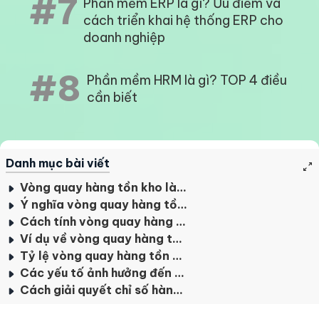
#7
Phần mềm ERP là gì? Ưu điểm và
cách triển khai hệ thống ERP cho
doanh nghiệp
#8
Phần mềm HRM là gì? TOP 4 điều
cần biết
Danh mục bài viết
Vòng quay hàng tồn kho là gì?
Ý nghĩa vòng quay hàng tồn kho đối với doanh nghiệp
Cách tính vòng quay hàng tồn kho
Ví dụ về vòng quay hàng tồn kho chi tiết
Tỷ lệ vòng quay hàng tồn kho bao nhiêu là tốt nhất?
Các yếu tố ảnh hưởng đến vòng quay hàng tồn kho
Cách giải quyết chỉ số hàng tồn kho tối ưu lợi nhuận