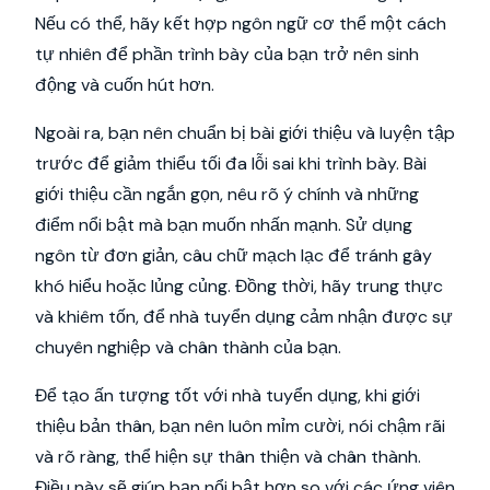
Nếu có thể, hãy kết hợp ngôn ngữ cơ thể một cách
tự nhiên để phần trình bày của bạn trở nên sinh
động và cuốn hút hơn.
Ngoài ra, bạn nên chuẩn bị bài giới thiệu và luyện tập
trước để giảm thiểu tối đa lỗi sai khi trình bày. Bài
giới thiệu cần ngắn gọn, nêu rõ ý chính và những
điểm nổi bật mà bạn muốn nhấn mạnh. Sử dụng
ngôn từ đơn giản, câu chữ mạch lạc để tránh gây
khó hiểu hoặc lủng củng. Đồng thời, hãy trung thực
và khiêm tốn, để nhà tuyển dụng cảm nhận được sự
chuyên nghiệp và chân thành của bạn.
Để tạo ấn tượng tốt với nhà tuyển dụng, khi giới
thiệu bản thân, bạn nên luôn mỉm cười, nói chậm rãi
và rõ ràng, thể hiện sự thân thiện và chân thành.
Điều này sẽ giúp bạn nổi bật hơn so với các ứng viên