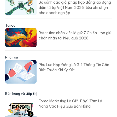
So sánh các giải pháp hợp đồng lao động
điện tử tại Việt Nam 2026: tiêu chí chọn
cho doanh nghiệp
Tanca
Retention nhân viên là gì? 7 Chiến lược giữ
chân nhân tài hiệu quả 2026
Nhân sự
Phụ Lục Hợp Đồng Là Gì? Thông Tin Cần
Biết Trước Khi Ký Kết
Bán hàng và tiếp thị
Fomo Marketing Là Gì? “Bẫy” Tâm Lý
Nâng Cao Hiệu Quả Bán Hàng