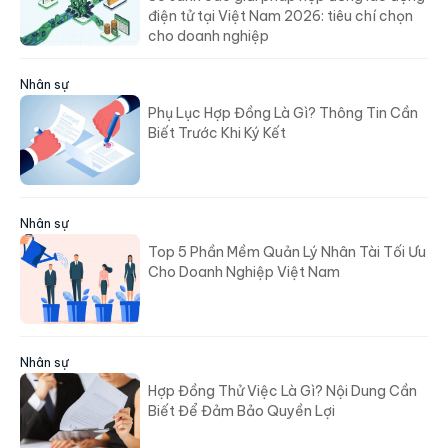
điện tử tại Việt Nam 2026: tiêu chí chọn
cho doanh nghiệp
Nhân sự
Phụ Lục Hợp Đồng Là Gì? Thông Tin Cần
Biết Trước Khi Ký Kết
Nhân sự
Top 5 Phần Mềm Quản Lý Nhân Tài Tối Ưu
Cho Doanh Nghiệp Việt Nam
Nhân sự
Hợp Đồng Thử Việc Là Gì? Nội Dung Cần
Biết Để Đảm Bảo Quyền Lợi