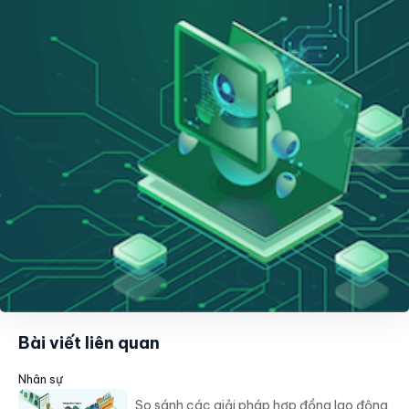
Bài viết liên quan
Nhân sự
So sánh các giải pháp hợp đồng lao động