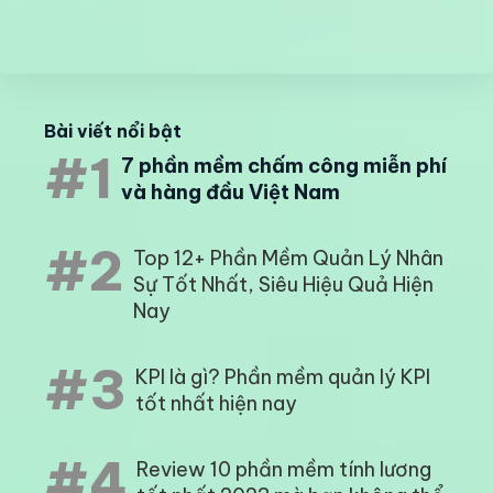
Bài viết nổi bật
#1
7 phần mềm chấm công miễn phí
và hàng đầu Việt Nam
#2
Top 12+ Phần Mềm Quản Lý Nhân
Sự Tốt Nhất, Siêu Hiệu Quả Hiện
Nay
#3
KPI là gì? Phần mềm quản lý KPI
tốt nhất hiện nay
#4
Review 10 phần mềm tính lương