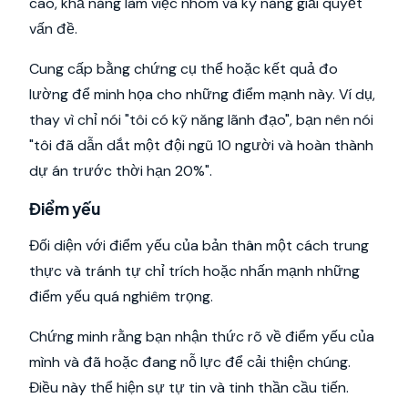
cao, khả năng làm việc nhóm và kỹ năng giải quyết
vấn đề.
Cung cấp bằng chứng cụ thể hoặc kết quả đo
lường để minh họa cho những điểm mạnh này. Ví dụ,
thay vì chỉ nói "tôi có kỹ năng lãnh đạo", bạn nên nói
"tôi đã dẫn dắt một đội ngũ 10 người và hoàn thành
dự án trước thời hạn 20%".
Điểm yếu
Đối diện với điểm yếu của bản thân một cách trung
thực và tránh tự chỉ trích hoặc nhấn mạnh những
điểm yếu quá nghiêm trọng.
Chứng minh rằng bạn nhận thức rõ về điểm yếu của
mình và đã hoặc đang nỗ lực để cải thiện chúng.
Điều này thể hiện sự tự tin và tinh thần cầu tiến.