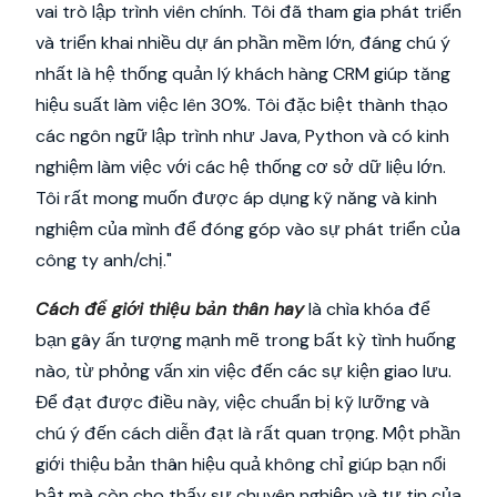
vai trò lập trình viên chính. Tôi đã tham gia phát triển
và triển khai nhiều dự án phần mềm lớn, đáng chú ý
nhất là hệ thống quản lý khách hàng CRM giúp tăng
hiệu suất làm việc lên 30%. Tôi đặc biệt thành thạo
các ngôn ngữ lập trình như Java, Python và có kinh
nghiệm làm việc với các hệ thống cơ sở dữ liệu lớn.
Tôi rất mong muốn được áp dụng kỹ năng và kinh
nghiệm của mình để đóng góp vào sự phát triển của
công ty anh/chị."
Cách để giới thiệu bản thân hay
là chìa khóa để
bạn gây ấn tượng mạnh mẽ trong bất kỳ tình huống
nào, từ phỏng vấn xin việc đến các sự kiện giao lưu.
Để đạt được điều này, việc chuẩn bị kỹ lưỡng và
chú ý đến cách diễn đạt là rất quan trọng. Một phần
giới thiệu bản thân hiệu quả không chỉ giúp bạn nổi
bật mà còn cho thấy sự chuyên nghiệp và tự tin của