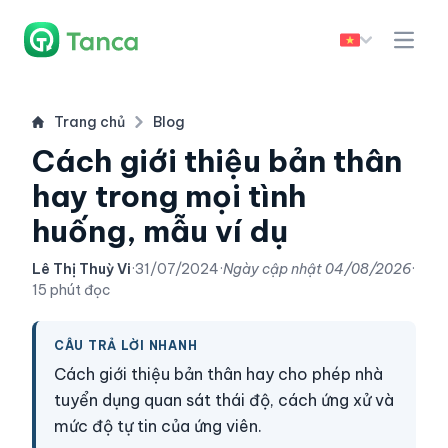
Trang chủ
Blog
Cách giới thiệu bản thân
hay trong mọi tình
huống, mẫu ví dụ
Lê Thị Thuỳ Vi
·
31/07/2024
·
Ngày cập nhật
04/08/2026
·
15 phút đọc
CÂU TRẢ LỜI NHANH
Cách giới thiệu bản thân hay cho phép nhà
tuyển dụng quan sát thái độ, cách ứng xử và
mức độ tự tin của ứng viên.