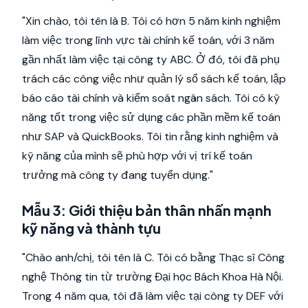
"Xin chào, tôi tên là B. Tôi có hơn 5 năm kinh nghiệm
làm việc trong lĩnh vực tài chính kế toán, với 3 năm
gần nhất làm việc tại công ty ABC. Ở đó, tôi đã phụ
trách các công việc như quản lý sổ sách kế toán, lập
báo cáo tài chính và kiểm soát ngân sách. Tôi có kỹ
năng tốt trong việc sử dụng các phần mềm kế toán
như SAP và QuickBooks. Tôi tin rằng kinh nghiệm và
kỹ năng của mình sẽ phù hợp với vị trí kế toán
trưởng mà công ty đang tuyển dụng."
Mẫu 3: Giới thiệu bản thân nhấn mạnh
kỹ năng và thành tựu
"Chào anh/chị, tôi tên là C. Tôi có bằng Thạc sĩ Công
nghệ Thông tin từ trường Đại học Bách Khoa Hà Nội.
Trong 4 năm qua, tôi đã làm việc tại công ty DEF với