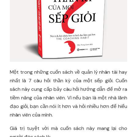
Một trong những cuốn sách về quản lý nhân tài hay
nhất là 7 câu hỏi thần kỳ của một sếp giỏi. Cuốn
sách này cung cấp bảy câu hỏi hướng dẫn để mở ra
tiềm năng của nhân viên. Vì nếu bạn là một nhà lãnh
đạo giỏi, bạn cần nói ít hơn và hỏi nhiều hơn để hiểu
nhân viên của mình.
Giá trị tuyệt vời mà cuốn sách này mang lại cho
người đọc sách là: