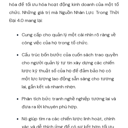
hóa để tối ưu hóa hoạt động kinh doanh của một tổ
chức. Những giá trị mà Nguồn Nhân Lực Trong Thời
Đại 4.0 mang lại:
Cung cấp cho quản lý một cái nhìn rõ ràng về
công việc của họ trong tổ chức.
Cấu trúc bốn bước của cuốn sách trao quyền
cho người quản lý tự tin xây dựng các chiến
lược kỹ thuật số của họ để đảm bảo họ có
một lực lượng lao động sẵn sàng cho tương
lai, gắn kết và nhanh nhẹn.
Phân tích bức tranh nghề nghiệp tương lai và
đưa ra lời khuyên phù hợp.
Nó giúp tìm ra các chiến lược linh hoạt, chính
xác và dễ thích ứng để có sự kết hợp tối ưu