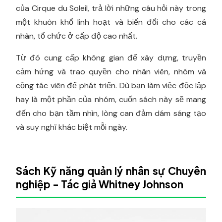
của Cirque du Soleil, trả lời những câu hỏi này trong
một khuôn khổ linh hoạt và biến đổi cho các cá
nhân, tổ chức ở cấp độ cao nhất.
Từ đó cung cấp không gian để xây dựng, truyền
cảm hứng và trao quyền cho nhân viên, nhóm và
cộng tác viên để phát triển. Dù bạn làm việc độc lập
hay là một phần của nhóm, cuốn sách này sẽ mang
đến cho bạn tầm nhìn, lòng can đảm dám sáng tạo
và suy nghĩ khác biệt mỗi ngày.
Sách Kỹ năng quản lý nhân sự Chuyên
nghiệp - Tác giả Whitney Johnson