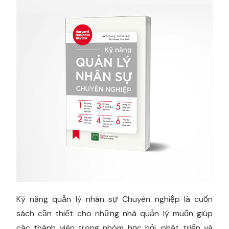
Kỹ năng quản lý nhân sự Chuyên nghiệp là cuốn
sách cần thiết cho những nhà quản lý muốn giúp
các thành viên trong nhóm học hỏi, phát triển và