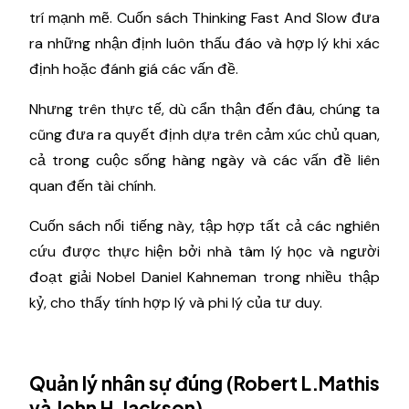
trí mạnh mẽ. Cuốn sách Thinking Fast And Slow đưa
ra những nhận định luôn thấu đáo và hợp lý khi xác
định hoặc đánh giá các vấn đề.
Nhưng trên thực tế, dù cẩn thận đến đâu, chúng ta
cũng đưa ra quyết định dựa trên cảm xúc chủ quan,
cả trong cuộc sống hàng ngày và các vấn đề liên
quan đến tài chính.
Cuốn sách nổi tiếng này, tập hợp tất cả các nghiên
cứu được thực hiện bởi nhà tâm lý học và người
đoạt giải Nobel Daniel Kahneman trong nhiều thập
kỷ, cho thấy tính hợp lý và phi lý của tư duy.
Quản lý nhân sự đúng (Robert L.Mathis
và John H.Jackson)