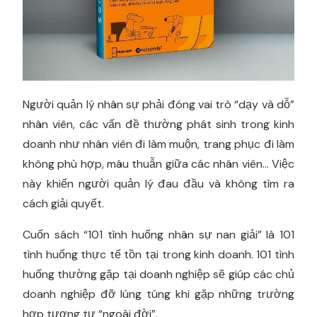
Người quản lý nhân sự phải đóng vai trò “dạy và dỗ”
nhân viên, các vấn đề thường phát sinh trong kinh
doanh như nhân viên đi làm muộn, trang phục đi làm
không phù hợp, mâu thuẫn giữa các nhân viên… Việc
này khiến người quản lý đau đầu và không tìm ra
cách giải quyết.
Cuốn sách “101 tình huống nhân sự nan giải” là 101
tình huống thực tế tồn tại trong kinh doanh. 101 tình
huống thường gặp tại doanh nghiệp sẽ giúp các chủ
doanh nghiệp đỡ lúng túng khi gặp những trường
hợp tương tự “ngoài đời”.