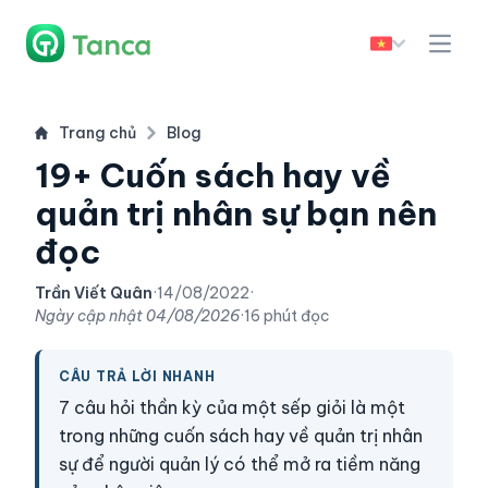
Trang chủ
Blog
19+ Cuốn sách hay về
quản trị nhân sự bạn nên
đọc
Trần Viết Quân
·
14/08/2022
·
Ngày cập nhật
04/08/2026
·
16 phút đọc
CÂU TRẢ LỜI NHANH
7 câu hỏi thần kỳ của một sếp giỏi là một
trong những cuốn sách hay về quản trị nhân
sự để người quản lý có thể mở ra tiềm năng