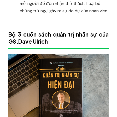
mỗi người để đón nhận thử thách. Loại bỏ
những trở ngại gây ra sự do dự của nhân viên.
Bộ 3 cuốn sách quản trị nhân sự của
GS.Dave Ulrich