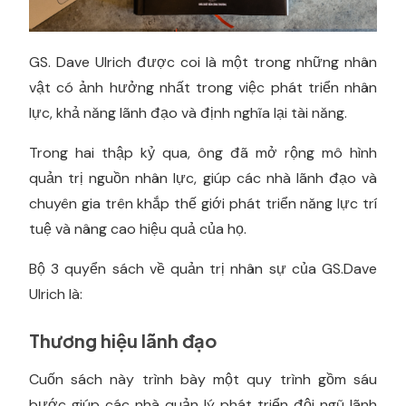
GS. Dave Ulrich được coi là một trong những nhân
vật có ảnh hưởng nhất trong việc phát triển nhân
lực, khả năng lãnh đạo và định nghĩa lại tài năng.
Trong hai thập kỷ qua, ông đã mở rộng mô hình
quản trị nguồn nhân lực, giúp các nhà lãnh đạo và
chuyên gia trên khắp thế giới phát triển năng lực trí
tuệ và nâng cao hiệu quả của họ.
Bộ 3 quyển sách về quản trị nhân sự của GS.Dave
Ulrich là:
Thương hiệu lãnh đạo
Cuốn sách này trình bày một quy trình gồm sáu
bước giúp các nhà quản lý phát triển đội ngũ lãnh