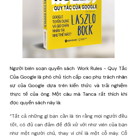
Người biên soạn quyển sách Work Rules - Quy Tắc
Của Google là phó chủ tịch cấp cao phụ trách nhân
sự của Google dựa trên kiến thức và trải nghiệm
thực tế của ông. Một câu mà Tanca rất thích khi
đọc quyển sách này là:
“Tất cả những gì bạn cần là tin rằng mọi người đều
tốt, có đủ can đảm để đối xử với như viên của bạn
như một người chủ, thay vì chỉ là một cỗ máy. Cỗ