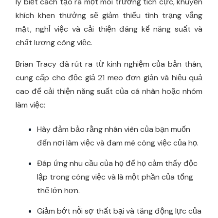
lý biết cách tạo ra một môi trường tích cực, khuyến
khích khen thưởng sẽ giảm thiểu tình trạng vắng
mặt, nghỉ việc và cải thiện đáng kể năng suất và
chất lượng công việc.
Brian Tracy đã rút ra từ kinh nghiệm của bản thân,
cung cấp cho độc giả 21 mẹo đơn giản và hiệu quả
cao để cải thiện năng suất của cá nhân hoặc nhóm
làm việc:
Hãy đảm bảo rằng nhân viên của bạn muốn
đến nơi làm việc và đam mê công việc của họ.
Đáp ứng nhu cầu của họ để họ cảm thấy độc
lập trong công việc và là một phần của tổng
thể lớn hơn.
Giảm bớt nỗi sợ thất bại và tăng động lực của