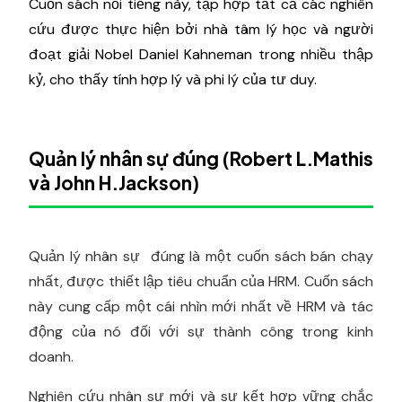
Cuốn sách nổi tiếng này, tập hợp tất cả các nghiên
cứu được thực hiện bởi nhà tâm lý học và người
đoạt giải Nobel Daniel Kahneman trong nhiều thập
kỷ, cho thấy tính hợp lý và phi lý của tư duy.
Quản lý nhân sự đúng (Robert L.Mathis
và John H.Jackson)