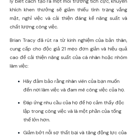
lý biết cách tạo ra một môi trường tích cực, khuyến
khích khen thưởng sẽ giảm thiểu tình trạng vắng
mặt, nghỉ việc và cải thiện đáng kể năng suất và
chất lượng công việc.
Brian Tracy đã rút ra từ kinh nghiệm của bản thân,
cung cấp cho độc giả 21 mẹo đơn giản và hiệu quả
cao để cải thiện năng suất của cá nhân hoặc nhóm
làm việc:
Hãy đảm bảo rằng nhân viên của bạn muốn
đến nơi làm việc và đam mê công việc của họ.
Đáp ứng nhu cầu của họ để họ cảm thấy độc
lập trong công việc và là một phần của tổng
thể lớn hơn.
Giảm bớt nỗi sợ thất bại và tăng động lực của