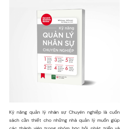
Kỹ năng quản lý nhân sự Chuyên nghiệp là cuốn
sách cần thiết cho những nhà quản lý muốn giúp
các thành viên trong nhóm học hỏi, phát triển và