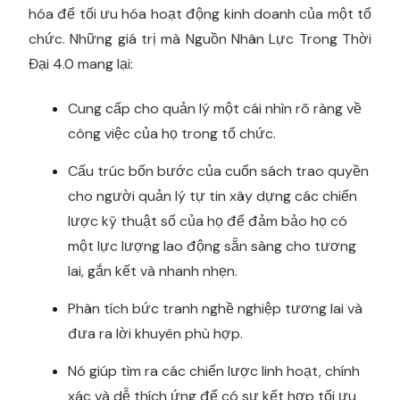
hóa để tối ưu hóa hoạt động kinh doanh của một tổ
chức. Những giá trị mà Nguồn Nhân Lực Trong Thời
Đại 4.0 mang lại:
Cung cấp cho quản lý một cái nhìn rõ ràng về
công việc của họ trong tổ chức.
Cấu trúc bốn bước của cuốn sách trao quyền
cho người quản lý tự tin xây dựng các chiến
lược kỹ thuật số của họ để đảm bảo họ có
một lực lượng lao động sẵn sàng cho tương
lai, gắn kết và nhanh nhẹn.
Phân tích bức tranh nghề nghiệp tương lai và
đưa ra lời khuyên phù hợp.
Nó giúp tìm ra các chiến lược linh hoạt, chính
xác và dễ thích ứng để có sự kết hợp tối ưu