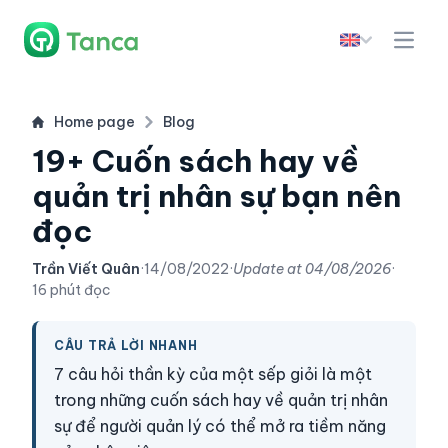
Home page
Blog
19+ Cuốn sách hay về
quản trị nhân sự bạn nên
đọc
Trần Viết Quân
·
14/08/2022
·
Update at
04/08/2026
·
16 phút đọc
CÂU TRẢ LỜI NHANH
7 câu hỏi thần kỳ của một sếp giỏi là một
trong những cuốn sách hay về quản trị nhân
sự để người quản lý có thể mở ra tiềm năng