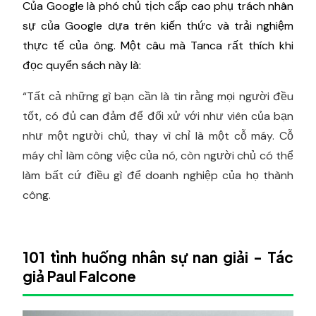
Của Google là phó chủ tịch cấp cao phụ trách nhân
sự của Google dựa trên kiến thức và trải nghiệm
thực tế của ông. Một câu mà Tanca rất thích khi
đọc quyển sách này là:
“Tất cả những gì bạn cần là tin rằng mọi người đều
tốt, có đủ can đảm để đối xử với như viên của bạn
như một người chủ, thay vì chỉ là một cỗ máy. Cỗ
máy chỉ làm công việc của nó, còn người chủ có thể
làm bất cứ điều gì để doanh nghiệp của họ thành
công.
101 tình huống nhân sự nan giải - Tác
giả Paul Falcone