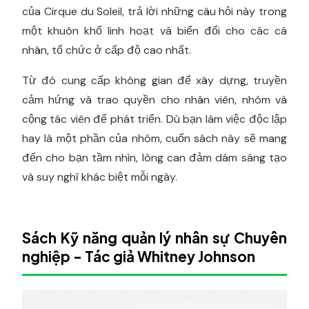
của Cirque du Soleil, trả lời những câu hỏi này trong
một khuôn khổ linh hoạt và biến đổi cho các cá
nhân, tổ chức ở cấp độ cao nhất.
Từ đó cung cấp không gian để xây dựng, truyền
cảm hứng và trao quyền cho nhân viên, nhóm và
cộng tác viên để phát triển. Dù bạn làm việc độc lập
hay là một phần của nhóm, cuốn sách này sẽ mang
đến cho bạn tầm nhìn, lòng can đảm dám sáng tạo
và suy nghĩ khác biệt mỗi ngày.
Sách Kỹ năng quản lý nhân sự Chuyên
nghiệp - Tác giả Whitney Johnson