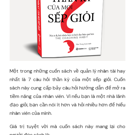
Một trong những cuốn sách về quản lý nhân tài hay
nhất là 7 câu hỏi thần kỳ của một sếp giỏi. Cuốn
sách này cung cấp bảy câu hỏi hướng dẫn để mở ra
tiềm năng của nhân viên. Vì nếu bạn là một nhà lãnh
đạo giỏi, bạn cần nói ít hơn và hỏi nhiều hơn để hiểu
nhân viên của mình.
Giá trị tuyệt vời mà cuốn sách này mang lại cho
người đọc sách là: