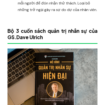
mỗi người để đón nhận thử thách. Loại bỏ
những trở ngại gây ra sự do dự của nhân viên.
Bộ 3 cuốn sách quản trị nhân sự của
GS.Dave Ulrich