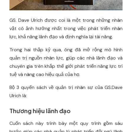
GS. Dave Ulrich được coi là một trong những nhân
vật có ảnh hưởng nhất trong việc phát triển nhân
lực, khả năng lãnh đạo và định nghĩa lại tài năng.
Trong hai thập kỷ qua, ông đã mở rộng mô hình
quản trị nguồn nhân lực, giúp các nhà lãnh đạo và
chuyên gia trên khắp thế giới phát triển năng lực trí
tuệ và nâng cao hiệu quả của họ.
Bộ 3 quyển sách về quản trị nhân sự của GS.Dave
Ulrich là:
Thương hiệu lãnh đạo
Cuốn sách này trình bày một quy trình gồm sáu
bước giúp các nhà quản lý phát triển đội ngũ lãnh