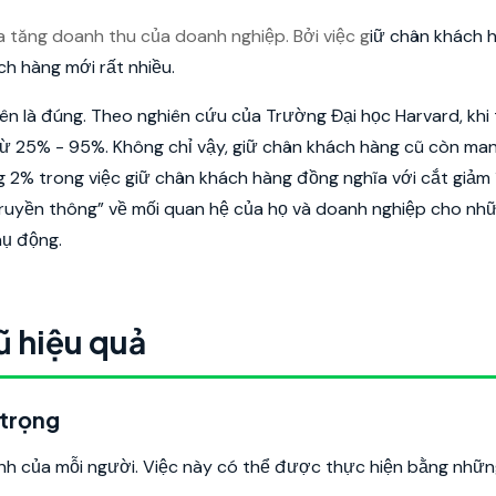
a tăng doanh thu của doanh nghiệp. Bởi việc g
iữ chân khách 
ch hàng mới rất nhiều.
 là đúng. Theo nghiên cứu của Trường Đại học Harvard, khi t
từ 25% - 95%. Không chỉ vậy, giữ chân khách hàng cũ còn mang
ng 2% trong việc giữ chân khách hàng đồng nghĩa với cắt giảm
truyền thông” về mối quan hệ của họ và doanh nghiệp cho nh
hụ động.
ũ hiệu quả
 trọng
inh của mỗi người. Việc này có thể được thực hiện bằng nhữ