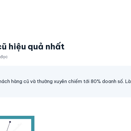
ũ hiệu quả nhất
 đọc
khách hàng cũ và thường xuyên chiếm tới 80% doanh số. L