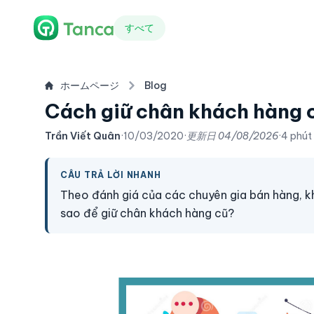
すべて
ホームページ
Blog
Cách giữ chân khách hàng c
Trần Viết Quân
·
10/03/2020
·
更新日
04/08/2026
·
4 phút
CÂU TRẢ LỜI NHANH
Theo đánh giá của các chuyên gia bán hàng, 
sao để giữ chân khách hàng cũ?