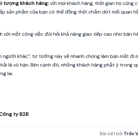
đối tượng khách hàng:
với mọi khách hàng, thời gian họ cũng 
cấp sản phẩm của bạn có thể đồng thời chấm dứt mối quan h
ự:
với một công việc đòi hỏi khả năng giao tiếp cao như bán h
n người khác”, tư tưởng này sẽ nhanh chóng làm bạn mất đi 
hải là vô hạn. Bên cạnh đó, những khách hàng phật ý trong q
g lai.
 Công ty B2B
Bài viết bởi
Trần 