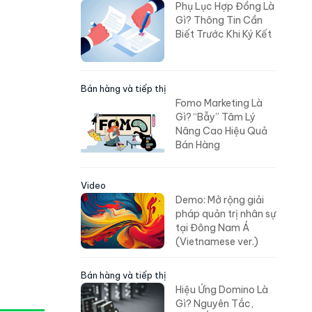
Phụ Lục Hợp Đồng Là
Gì? Thông Tin Cần
Biết Trước Khi Ký Kết
Bán hàng và tiếp thị
Fomo Marketing Là
Gì? “Bẫy” Tâm Lý
Nâng Cao Hiệu Quả
Bán Hàng
Video
Demo: Mở rộng giải
pháp quản trị nhân sự
tại Đông Nam Á
(Vietnamese ver.)
Bán hàng và tiếp thị
Hiệu Ứng Domino Là
Gì? Nguyên Tắc,