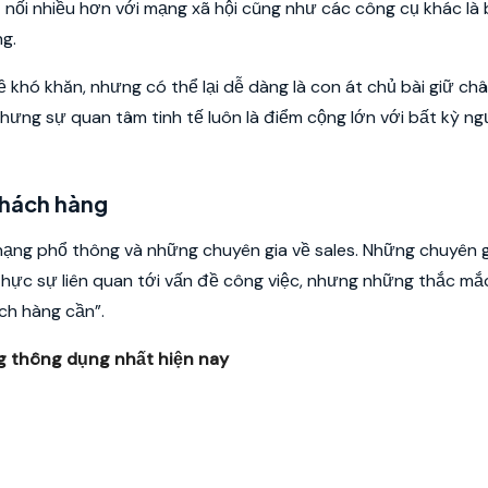
t nối nhiều hơn với mạng xã hội cũng như các công cụ khác là
ng.
 khó khăn, nhưng có thể lại dễ dàng là con át chủ bài giữ ch
ưng sự quan tâm tinh tế luôn là điểm cộng lớn với bất kỳ ng
 khách hàng
 hạng phổ thông và những chuyên gia về sales. Những chuyên g
hực sự liên quan tới vấn đề công việc, nhưng những thắc mắc
ch hàng cần”.
 thông dụng nhất hiện nay