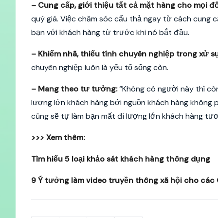
– Cung cấp, giới thiệu tất cả mặt hàng cho mọi 
quý giá. Việc chăm sóc cẩu thả ngay từ cách cung 
bạn với khách hàng từ trước khi nó bắt đầu.
– Khiếm nhã, thiếu tính chuyên nghiệp trong xử s
chuyên nghiệp luôn là yếu tố sống còn.
– Mang theo tư tưởng:
“Không có người này thì cò
lượng lớn khách hàng bởi nguồn khách hàng không p
cũng sẽ tự làm bạn mất đi lượng lớn khách hàng tươn
>>> Xem thêm:
Tìm hiểu 5 loại khảo sát khách hàng thông dụng
9 Ý tưởng làm video truyền thông xã hội cho các