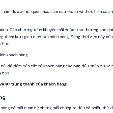
ạn nắm được thói quen mua sắm của khách và thực hiện các h
hành.
Các chương trình khuyến mãi hoặc trao thưởng cho n
g thêm lượt giao dịch từ khách hàng. Đồng thời việc này cũ
u hơn.
hình khách hàng.
ã hội để đảm bảo tất cả khách hàng của bạn đều nhận được
a bạn.
 và sự trung thành của khách hàng
àng
h hàng có mối quan hệ nhưng mỗi chúng ta đều có nhiều thứ 