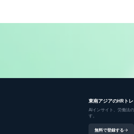
東南アジアのHRト
AIインサイト、労働法
す。
無料で登録する