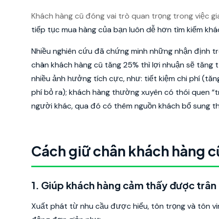
Khách hàng cũ đóng vai trò quan trọng trong việc gi
tiếp tục mua hàng của bạn luôn dễ hơn tìm kiếm khá
Nhiều nghiên cứu đã chứng minh những nhận định trên
chân khách hàng cũ tăng 25% thì lợi nhuận sẽ tăng 
nhiều ảnh hưởng tích cực, như: tiết kiệm chi phí (tă
phí bỏ ra); khách hàng thường xuyên có thói quen “
người khác, qua đó có thêm nguồn khách bổ sung t
Cách giữ chân khách hàng c
1. Giúp khách hàng cảm thấy được trân
Xuất phát từ nhu cầu được hiểu, tôn trọng và tôn v