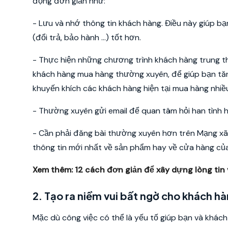
động đơn giản như:
- Lưu và nhớ thông tin khách hàng.
Điều này giúp b
(đổi trả, bảo hành …) tốt hơn.
- Thực hiện những chương trình khách hàng trung t
khách hàng mua hàng thường xuyên, để giúp bạn tăn
khuyến khích các khách hàng hiện tại mua hàng nhiề
- Thường xuyên gửi email để quan tâm hỏi han tình 
- Cần phải đăng bài thường xuyên hơn trên Mạng x
thông tin mới nhất về sản phẩm hay về cửa hàng củ
Xem thêm:
12 cách đơn giản để xây dựng lòng tin
2. Tạo ra niềm vui bất ngờ cho khách h
Mặc dù công việc có thể là yếu tố giúp bạn và khác