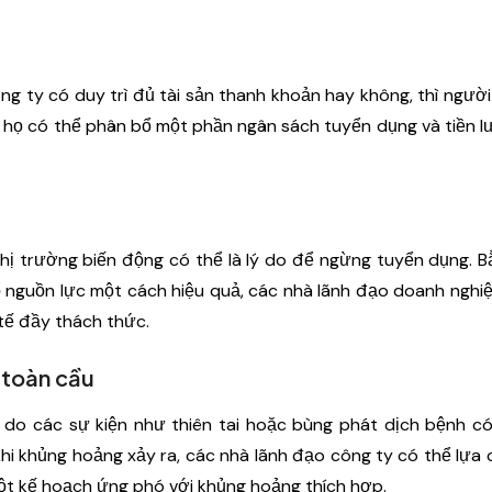
g ty có duy trì đủ tài sản thanh khoản hay không, thì ngườ
ể họ có thể phân bổ một phần ngân sách tuyển dụng và tiền 
thị trường biến động có thể là lý do để ngừng tuyển dụng. 
bổ nguồn lực một cách hiệu quả, các nhà lãnh đạo doanh nghi
 tế đầy thách thức.
 toàn cầu
do các sự kiện như thiên tai hoặc bùng phát dịch bệnh có
i khủng hoảng xảy ra, các nhà lãnh đạo công ty có thể lựa
ột kế hoạch ứng phó với khủng hoảng thích hợp.