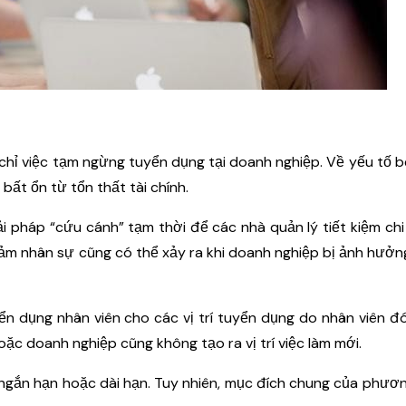
hỉ việc tạm ngừng tuyển dụng tại doanh nghiệp. Về yếu tố b
bất ổn từ tổn thất tài chính.
iải pháp “cứu cánh” tạm thời để các nhà quản lý tiết kiệm chi
iảm nhân sự cũng có thể xảy ra khi doanh nghiệp bị ảnh hưởn
n dụng nhân viên cho các vị trí tuyển dụng do nhân viên đ
Hoặc doanh nghiệp cũng không tạo ra vị trí việc làm mới.
ngắn hạn hoặc dài hạn. Tuy nhiên, mục đích chung của phươ