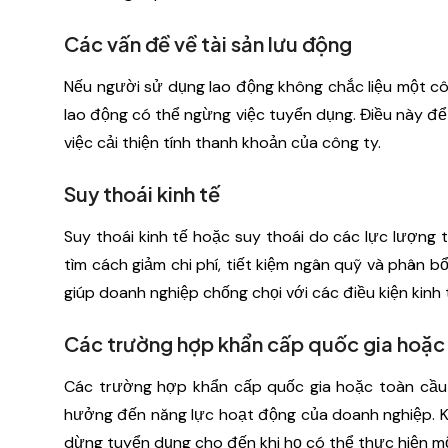
Các vấn đề về tài sản lưu động
Nếu người sử dụng lao động không chắc liệu một côn
lao động có thể ngừng việc tuyển dụng. Điều này đ
việc cải thiện tính thanh khoản của công ty.
Suy thoái kinh tế
Suy thoái kinh tế hoặc suy thoái do các lực lượng 
tìm cách giảm chi phí, tiết kiệm ngân quỹ và phân 
giúp doanh nghiệp chống chọi với các điều kiện kinh
Các trường hợp khẩn cấp quốc gia hoặc
Các trường hợp khẩn cấp quốc gia hoặc toàn cầu 
hưởng đến năng lực hoạt động của doanh nghiệp. Kh
dừng tuyển dụng cho đến khi họ có thể thực hiện m