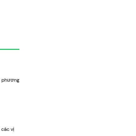
g phương
 các vị