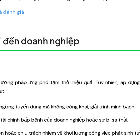
à đánh giá
” đến doanh nghiệp
ương pháp ứng phó tạm thời hiệu quả. Tuy nhiên, áp dụn
ư:
gừng tuyển dụng mà không công khai, giải trình minh bạch.
h tài chính bấp bênh của doanh nghiệp hoặc sợ bị sa thải.
ên hoặc chịu trách nhiệm về khối lượng công việc phát sinh từ