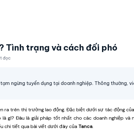
? Tình trạng và cách đối phó
út đọc
 tạm ngừng tuyển dụng tại doanh nghiệp. Thông thường, v
ễn ra trên thị trường lao động. Đặc biệt dưới sự tác động của
 là gì? Đâu là giải pháp tốt nhất cho các doanh nghiệp và 
 chi tiết qua bài viết dưới đây của
Tanca
.