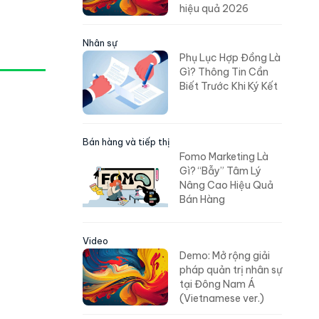
hiệu quả 2026
Nhân sự
Phụ Lục Hợp Đồng Là
Gì? Thông Tin Cần
Biết Trước Khi Ký Kết
Bán hàng và tiếp thị
Fomo Marketing Là
Gì? “Bẫy” Tâm Lý
Nâng Cao Hiệu Quả
Bán Hàng
Video
Demo: Mở rộng giải
pháp quản trị nhân sự
tại Đông Nam Á
(Vietnamese ver.)