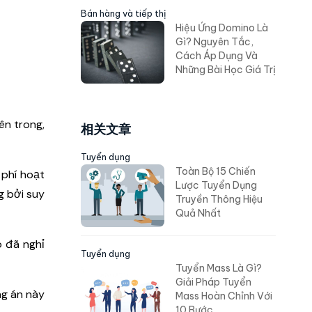
Bán hàng và tiếp thị
Hiệu Ứng Domino Là
Gì? Nguyên Tắc,
Cách Áp Dụng Và
Những Bài Học Giá Trị
ên trong,
相关文章
Tuyển dụng
Toàn Bộ 15 Chiến
 phí hoạt
Lược Tuyển Dụng
g bởi suy
Truyền Thông Hiệu
Quả Nhất
ó đã nghỉ
Tuyển dụng
Tuyển Mass Là Gì?
Giải Pháp Tuyển
ng án này
Mass Hoàn Chỉnh Với
10 Bước