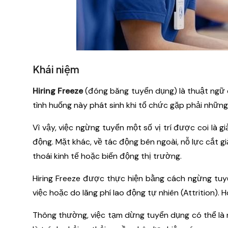
Khái niệm
Hiring Freeze
(đóng băng tuyển dụng) là thuật ngữ c
tình huống này phát sinh khi tổ chức gặp phải những 
Vì vậy, việc ngừng tuyển một số vị trí được coi là g
động. Mặt khác, về tác động bên ngoài, nỗ lực cắt g
thoái kinh tế hoặc biến động thị trường.
Hiring Freeze được thực hiện bằng cách ngừng tuyể
việc hoặc do lãng phí lao động tự nhiên (Attrition). 
Thông thường, việc tạm dừng tuyển dụng có thể là 