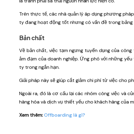
là tránh phải sa thải nguồn nhân lực hiện có.
Trên thực tế, các nhà quản lý áp dụng phương pháp 
ty đang hoạt động tốt nhưng có vấn đề trong bảng c
Bản chất
Về bản chất, việc tạm ngưng tuyển dụng của công ty
ảm đạm của doanh nghiệp. Ứng phó với những yếu t
ty trong ngắn hạn.
Giải pháp này sẽ giúp cắt giảm chi phí từ việc cho p
Ngoài ra, đó là cơ cấu lại các nhóm công việc và c
hàng hóa và dịch vụ thiết yếu cho khách hàng của m
Xem thêm:
Offboarding là gì?