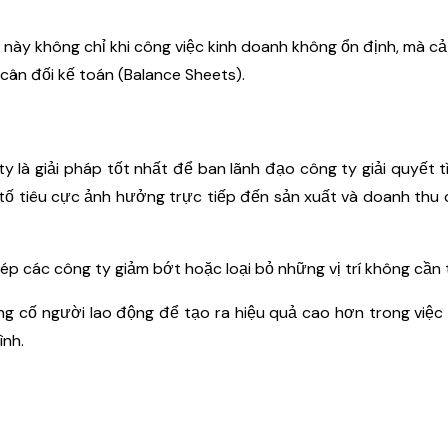
này không chỉ khi công việc kinh doanh không ổn định, mà cả
ân đối kế toán (Balance Sheets).
 là giải pháp tốt nhất để ban lãnh đạo công ty giải quyết t
ố tiêu cực ảnh hưởng trực tiếp đến sản xuất và doanh thu
hép các công ty giảm bớt hoặc loại bỏ những vị trí không cần t
ủng cố người lao động để tạo ra hiệu quả cao hơn trong việc
ình.