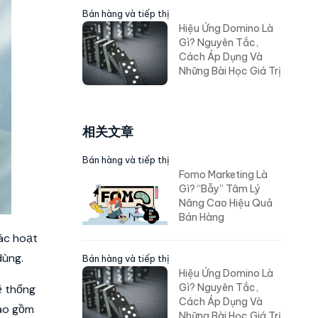
Bán hàng và tiếp thị
Hiệu Ứng Domino Là
Gì? Nguyên Tắc,
Cách Áp Dụng Và
Những Bài Học Giá Trị
相关文章
Bán hàng và tiếp thị
Fomo Marketing Là
Gì? “Bẫy” Tâm Lý
Nâng Cao Hiệu Quả
Bán Hàng
ác hoạt
dùng.
Bán hàng và tiếp thị
Hiệu Ứng Domino Là
Gì? Nguyên Tắc,
ệ thống
Cách Áp Dụng Và
bao gồm
Những Bài Học Giá Trị