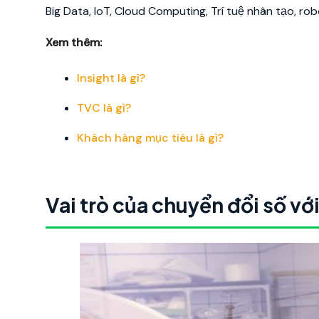
Big Data, IoT, Cloud Computing, Trí tuệ nhân tạo, ro
Xem thêm:
Insight là gì?
TVC là gì?
Khách hàng mục tiêu là gì?
Vai trò của chuyển đổi số vớ