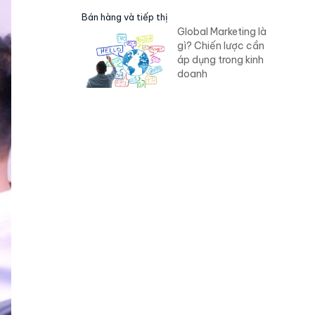
Bán hàng và tiếp thị
Global Marketing là
gì? Chiến lược cần
áp dụng trong kinh
doanh