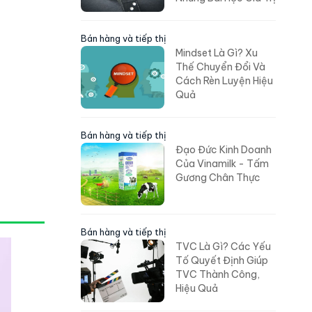
Bán hàng và tiếp thị
Mindset Là Gì? Xu
Thế Chuyển Đổi Và
Cách Rèn Luyện Hiệu
Quả
Bán hàng và tiếp thị
Đạo Đức Kinh Doanh
Của Vinamilk - Tấm
Gương Chân Thực
Bán hàng và tiếp thị
TVC Là Gì? Các Yếu
Tố Quyết Định Giúp
TVC Thành Công,
Hiệu Quả