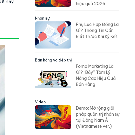
đề này.
hiệu quả 2026
Nhân sự
Phụ Lục Hợp Đồng Là
Gì? Thông Tin Cần
Biết Trước Khi Ký Kết
Bán hàng và tiếp thị
Fomo Marketing Là
Gì? “Bẫy” Tâm Lý
Nâng Cao Hiệu Quả
Bán Hàng
Video
Demo: Mở rộng giải
pháp quản trị nhân sự
tại Đông Nam Á
(Vietnamese ver.)