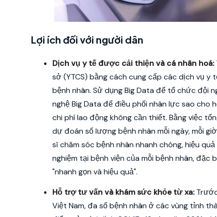
Lợi ích đối với người dân
Dịch vụ y tế được cải thiện và cá nhân hoá:
sở (YTCS) bằng cách cung cấp các dịch vụ y 
bệnh nhân. Sử dụng Big Data để tổ chức đội n
nghệ Big Data để điều phối nhân lực sao cho 
chi phí lao động không cần thiết. Bằng việc tổ
dự đoán số lượng bệnh nhân mỗi ngày, mỗi giờ
sĩ chăm sóc bệnh nhân nhanh chóng, hiệu quả v
nghiệm tại bệnh viện của mỗi bệnh nhân, đặc b
"nhanh gọn và hiệu quả".
Hỗ trợ tư vấn và khám sức khỏe từ xa:
Trước
Việt Nam, đa số bệnh nhân ở các vùng tỉnh th