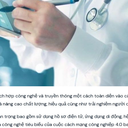
tích hợp công nghệ và truyền thông một cách toàn diện vào c
 và nâng cao chất lượng, hiệu quả cũng như trải nghiệm người 
uan trọng bao gồm sử dụng hồ sơ điện tử, ứng dụng di động, h
và công nghệ tiêu biểu của cuộc cách mạng công nghiệp 4.0 