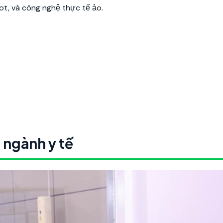
bot, và công nghệ thực tế ảo.
i ngành y tế