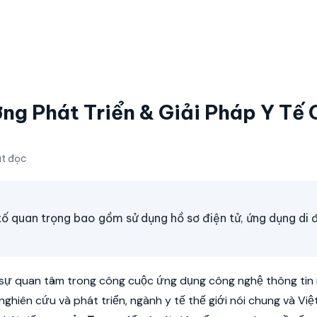
ng Phát Triển & Giải Pháp Y Tế
út đọc
tố quan trọng bao gồm sử dụng hồ sơ điện tử, ứng dụng di 
 sự quan tâm trong công cuộc ứng dụng công nghệ thông tin
ghiên cứu và phát triển, ngành y tế thế giới nói chung và Vi