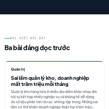
BÀI VIẾT NỔI BẬT
Ba bài đáng đọc trước
Quản trị
Sai lầm quản lý kho, doanh nghiệp
mất trăm triệu mỗi tháng
Quản lý kho hàng hóa ở nhiều địa điểm khác nhau đòi
hỏi sự kết hợp nhiều nghiệp vụ và không hề dễ dàng
do số liệu phân tán rời rạc, không tập trung. Những sai
lầm có thể khiến doanh nghiệp thiệt hại trăm triệu