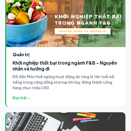
Quản trị
Khởi nghiệp thất bại trong ngành F&B - Nguyên
nhân và hướng đi
Rồi đến Món Huế ngừng hoạt động dù từng là tên tuổi nổi
tiếng trong cộng đồng startup khi huy động thành công
hàng chục triệu USD.
Đọc bài →