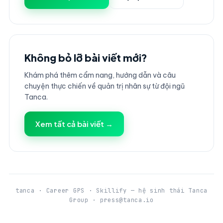
Không bỏ lỡ bài viết mới?
Khám phá thêm cẩm nang, hướng dẫn và câu
chuyện thực chiến về quản trị nhân sự từ đội ngũ
Tanca.
Xem tất cả bài viết →
tanca · Career GPS · Skillify — hệ sinh thái Tanca
Group · press@tanca.io