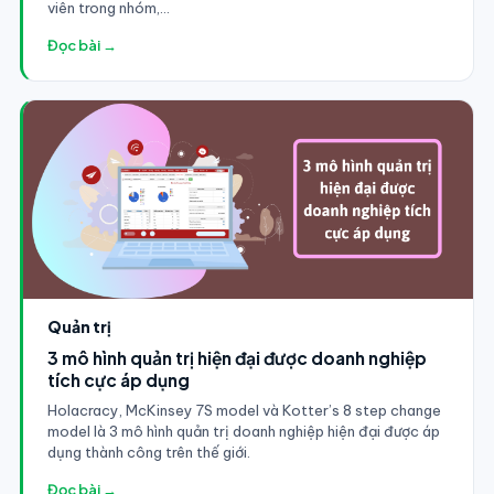
viên trong nhóm,...
Đọc bài →
Quản trị
3 mô hình quản trị hiện đại được doanh nghiệp
tích cực áp dụng
Holacracy, McKinsey 7S model và Kotter’s 8 step change
model là 3 mô hình quản trị doanh nghiệp hiện đại được áp
dụng thành công trên thế giới.
Đọc bài →