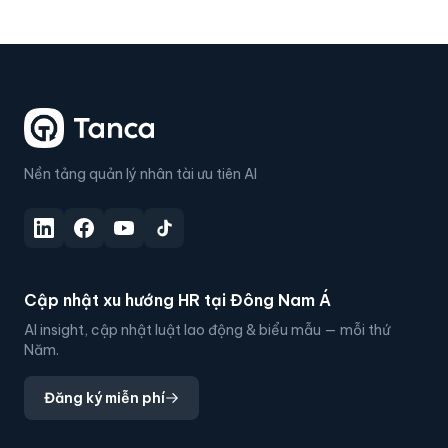
Nền tảng quản lý nhân tài ưu tiên AI
Cập nhật xu hướng HR tại Đông Nam Á
AI insight, cập nhật luật lao động & biểu mẫu — mỗi thứ
Năm.
Đăng ký miễn phí