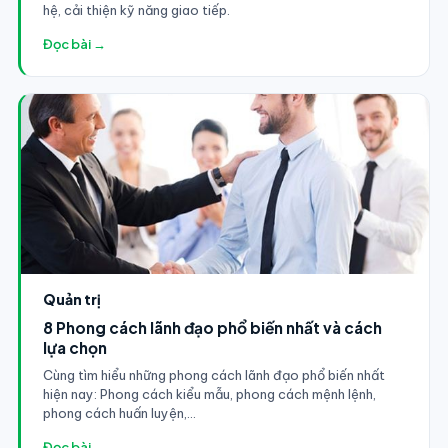
hệ, cải thiện kỹ năng giao tiếp.
Đọc bài →
Quản trị
8 Phong cách lãnh đạo phổ biến nhất và cách
lựa chọn
Cùng tìm hiểu những phong cách lãnh đạo phổ biến nhất
hiện nay: Phong cách kiểu mẫu, phong cách mệnh lệnh,
phong cách huấn luyện,...
Đọc bài →