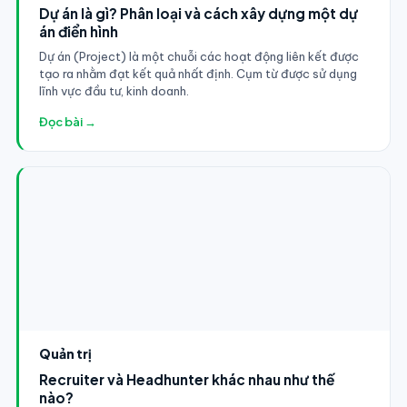
Dự án là gì? Phân loại và cách xây dựng một dự
án điển hình
Dự án (Project) là một chuỗi các hoạt động liên kết được
tạo ra nhằm đạt kết quả nhất định. Cụm từ được sử dụng
lĩnh vực đầu tư, kinh doanh.
Đọc bài →
Quản trị
Recruiter và Headhunter khác nhau như thế
nào?