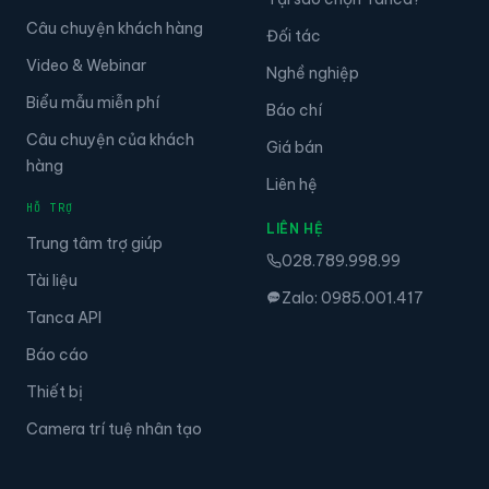
Câu chuyện khách hàng
Đối tác
Video & Webinar
Nghề nghiệp
Biểu mẫu miễn phí
Báo chí
Câu chuyện của khách
Giá bán
hàng
Liên hệ
HỖ TRỢ
LIÊN HỆ
Trung tâm trợ giúp
028.789.998.99
Tài liệu
Zalo: 0985.001.417
Tanca API
Báo cáo
Thiết bị
Camera trí tuệ nhân tạo