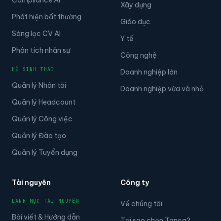
Xây dựng
Phát hiện bất thường
Giáo dục
Sàng lọc CV AI
Y tế
Phân tích nhân sự
Công nghệ
HỆ SINH THÁI
Doanh nghiệp lớn
Quản lý Nhân tài
Doanh nghiệp vừa và nhỏ
Quản lý Headcount
Quản lý Công việc
Quản lý Đào tạo
Quản lý Tuyển dụng
Tài nguyên
Công ty
DANH MỤC TÀI NGUYÊN
Về chúng tôi
Bài viết & Hướng dẫn
Tại sao chọn Tanca?