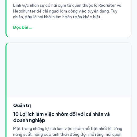
Lĩnh vực nhân sự có hai cụm từ quen thuộc là Recruiter và
Headhunter để chỉ người làm công việc tuyển dụng. Tuy
nhiên, đây là hai khái niệm hoàn toàn khác biệt.
Đọc bài →
Quản trị
10 Lợi ích làm việc nhóm đối với cá nhân và
doanh nghiệp
Một trong những lợi ích làm việc nhóm nổi bật nhất là: tăng
năng suất, nâng cao tinh thần đồng đội, mở rộng mối quan