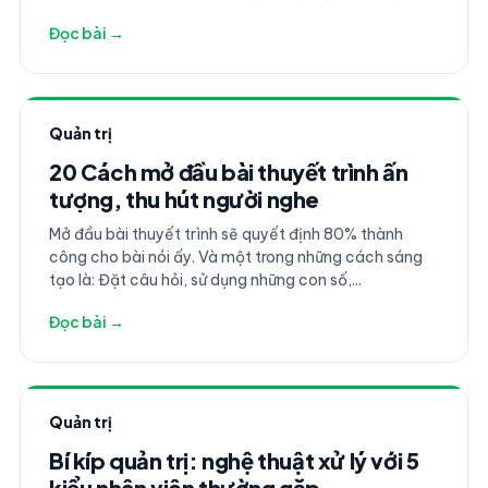
đồng mỗi tháng.
Đọc bài →
Quản trị
20 Cách mở đầu bài thuyết trình ấn
tượng, thu hút người nghe
Mở đầu bài thuyết trình sẽ quyết định 80% thành
công cho bài nói ấy. Và một trong những cách sáng
tạo là: Đặt câu hỏi, sử dụng những con số,...
Đọc bài →
Quản trị
Bí kíp quản trị: nghệ thuật xử lý với 5
kiểu nhân viên thường gặp