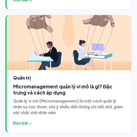
Quản trị
Micromanagement quản lý vi mô là gì? Đặc
trưng và cách áp dụng
Quản lý vi mô (Micromanagement) là một cách quản lý
nhân sự cực đoan, chú ý nhiều đến những chi tiết nhỏ, giám
sát chặt chẽ nhân viên.
Đọc bài →