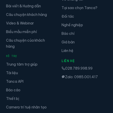
Bài viết & Hướng dẫn
Tại sao chọn Tanca?
Câu chuyện khách hàng
Đối tác
Video & Webinar
Nghề nghiệp
Biểu mẫu miễn phí
Báo chí
Câu chuyện của khách
Giá bán
hàng
Liên hệ
HỖ TRỢ
LIÊN HỆ
Trung tâm trợ giúp
028.789.998.99
Tài liệu
Zalo: 0985.001.417
Tanca API
Báo cáo
Thiết bị
Camera trí tuệ nhân tạo