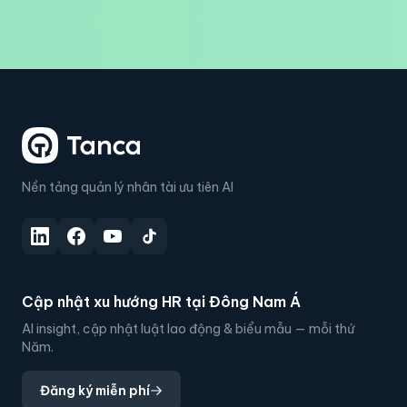
Nền tảng quản lý nhân tài ưu tiên AI
Cập nhật xu hướng HR tại Đông Nam Á
AI insight, cập nhật luật lao động & biểu mẫu — mỗi thứ
Năm.
Đăng ký miễn phí