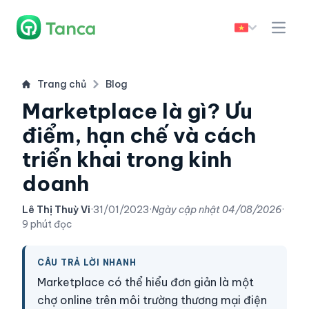
Trang chủ
Blog
Marketplace là gì? Ưu
điểm, hạn chế và cách
triển khai trong kinh
doanh
Lê Thị Thuỳ Vi
·
31/01/2023
·
Ngày cập nhật
04/08/2026
·
9 phút đọc
CÂU TRẢ LỜI NHANH
Marketplace có thể hiểu đơn giản là một
chợ online trên môi trường thương mại điện