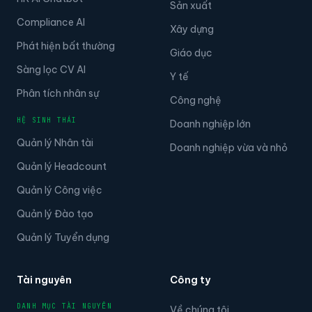
Sản xuất
Compliance AI
Xây dựng
Phát hiện bất thường
Giáo dục
Sàng lọc CV AI
Y tế
Phân tích nhân sự
Công nghệ
HỆ SINH THÁI
Doanh nghiệp lớn
Quản lý Nhân tài
Doanh nghiệp vừa và nhỏ
Quản lý Headcount
Quản lý Công việc
Quản lý Đào tạo
Quản lý Tuyển dụng
Tài nguyên
Công ty
DANH MỤC TÀI NGUYÊN
Về chúng tôi