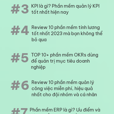
#3
KPI là gì? Phần mềm quản lý KPI
tốt nhất hiện nay
#4
Review 10 phần mềm tính lương
tốt nhất 2023 mà bạn không thể
bỏ qua
#5
TOP 10+ phần mềm OKRs dùng
để quản trị mục tiêu doanh
nghiệp
#6
Review 10 phần mềm quản lý
công việc miễn phí, hiệu quả
nhất cho đội nhóm và cá nhân
#7
Phần mềm ERP là gì? Ưu điểm và