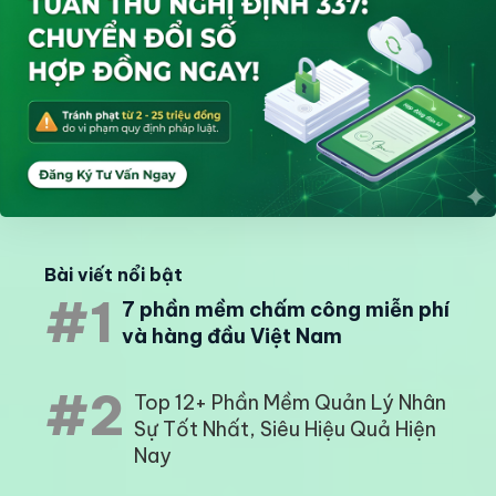
Bài viết nổi bật
#1
7 phần mềm chấm công miễn phí
và hàng đầu Việt Nam
#2
Top 12+ Phần Mềm Quản Lý Nhân
Sự Tốt Nhất, Siêu Hiệu Quả Hiện
Nay