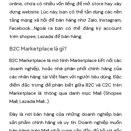
online, chưa có nhiều vốn liếng để mở store hay xây
dựng website. Lúc này, bạn có thể tận dụng các nền
tảng mạng xã hội để bán hàng như Zalo, Instagram,
Facebook….Ngoài ra bạn có thể đăng ký account
trên shopee, Lazada để bán hàng.
B2C Marketplace là gì?
B2C Marketplace là mô hình Marketplace kết nối các
doanh nghiệp, hoặc nhà phân phối chính hãng của
các nhãn hàng tại Việt Nam với người tiêu dùng. Đặc
điểm đặc trưng để phân biệt giữa B2C và C2C trên
Marketplace là thông qua danh mục Mall (Shopee
Mall, Lazada Mall…).
Đây là nơi bán hàng của những doanh nghiệp bán
sản phẩm chính hãng và uy tín. Doanh nghiệp muốn
bán hàng trên Mall phải cung cấp đầy đủ hồ sơ gốc