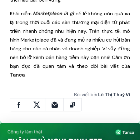
Khái niệm
Marketplace là gì
có lẽ không còn quá xa
lạ trong thời buổi các sàn thương mại điện tử phát
triển nhanh chóng như hiện nay. Trên thực tế, mô
hình Marketplace đã và đang mở ra nhiều cơ hội bán
hàng cho các cá nhân và doanh nghiệp. Vì vậy đừng
nên bỏ lỡ kênh bán hàng tiềm này bạn nhé! Cảm ơn
bạn đọc đã quan tâm và theo dõi bài viết của
Tanca
.
Bài viết bởi
Lê Thị Thuỳ Vi