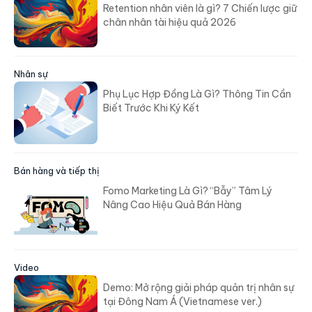
Retention nhân viên là gì? 7 Chiến lược giữ
chân nhân tài hiệu quả 2026
Nhân sự
Phụ Lục Hợp Đồng Là Gì? Thông Tin Cần
Biết Trước Khi Ký Kết
Bán hàng và tiếp thị
Fomo Marketing Là Gì? “Bẫy” Tâm Lý
Nâng Cao Hiệu Quả Bán Hàng
Video
Demo: Mở rộng giải pháp quản trị nhân sự
tại Đông Nam Á (Vietnamese ver.)