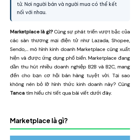
tử. Nơi người bán và người mua có thể kết
nối với nhau.
Marketplace là gì?
Cùng sự phát triển vượt bậc của
các sàn thương mại điện tử như Lazada, Shopee,
Sendo,… mô hình kinh doanh Marketplace cũng xuất
hiện và được ứng dụng phổ biến. Marketplace đang
dần thu hút nhiều doanh nghiệp B2B và B2C, mang
đến cho bạn cơ hội bán hàng tuyệt vời. Tại sao
không nên bỏ lỡ hình thức kinh doanh này? Cùng
Tanca
tìm hiểu chi tiết qua bài viết dưới đây.
Marketplace là gì?