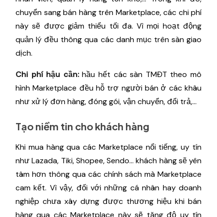
chuyển sang bán hàng trên Marketplace, các chi phí
này sẽ được giảm thiểu tối đa. Vì mọi hoạt động
quản lý đều thông qua các danh mục trên sàn giao
dịch.
Chi phí hậu cần:
hầu hết các sàn TMĐT theo mô
hình Marketplace đều hỗ trợ người bán ở các khâu
như xử lý đơn hàng, đóng gói, vận chuyển, đổi trả,…
Tạo niềm tin cho khách hàng
Khi mua hàng qua các Marketplace nổi tiếng, uy tín
như Lazada, Tiki, Shopee, Sendo… khách hàng sẽ yên
tâm hơn thông qua các chính sách mà Marketplace
cam kết. Vì vậy, đối với những cá nhân hay doanh
nghiệp chưa xây dựng được thương hiệu khi bán
hàng qua các Marketplace này sẽ tăng độ uy tín