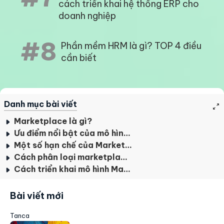
cách triển khai hệ thống ERP cho
doanh nghiệp
#8
Phần mềm HRM là gì? TOP 4 điều
cần biết
Danh mục bài viết
Marketplace là gì?
Ưu điểm nổi bật của mô hình Marketplace
Một số hạn chế của Marketplace
Cách phân loại marketplace phổ biến nhất hiện nay
Cách triển khai mô hình Marketplace hiệu quả
Bài viết mới
Tanca