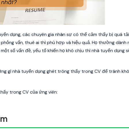
yển dụng, các chuyên gia nhân sự có thể cảm thấy bị quá tải
phỏng vấn, thuê ai thì phù hợp và hiệu quả. Họ thường dành r
một số vấn đề, yếu tố khiến họ khó chịu thì nhà tuyển dụng 
những gì nhà tuyển dụng ghét trông thấy trong CV để tránh kh
hấy trong CV của ứng viên:
ém