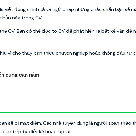
dù viết đúng chính tả và ngữ pháp nhưng chắc chắn bạn sẽ m
cơ bản này trong CV.
 thể CV. Bạn có thể đọc to CV để phát hiện ra bất kể vấn đề 
chịu vì cho thấy bạn thiếu chuyên nghiệp hoặc không đầu tư c
yển dụng cần nắm
bạn sẽ bị mất điểm. Các nhà tuyển dụng là người soạn thảo 
bạn tiếp tục liệt kê hoặc lặp lại.