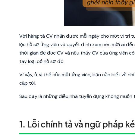
Với hàng tá CV nhận được mỗi ngày cho một vị trí tu
lọc hồ sơ ứng viên và quyết định xem nên mời ai đến 
thời gian để đọc CV và nếu thấy CV của ứng viên có 
tay loại bỏ hồ sơ đó.
Vì vậy, ở vị thế của một ứng viên, bạn cần biết về 
cập tới.
Sau đây là những điều nhà tuyển dụng không muốn t
1. Lỗi chính tả và ngữ pháp k