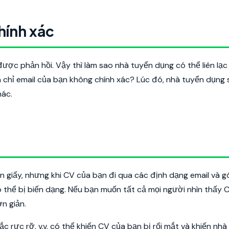
chính xác
được phản hồi. Vậy thì làm sao nhà tuyển dụng có thể liên lạc
 chỉ email của bạn không chính xác? Lúc đó, nhà tuyển dụng s
hác.
n giấy, nhưng khi CV của bạn đi qua các định dạng email và g
 thể bị biến dạng. Nếu bạn muốn tất cả mọi người nhìn thấy 
n giản.
 rực rỡ, v.v. có thể khiến CV của bạn bị rối mắt và khiến nhà