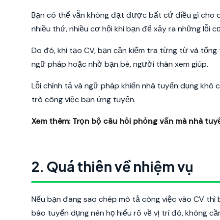
Bạn có thể vẫn không đạt được bất cứ điều gì cho 
nhiều thứ, nhiều cơ hội khi bạn để xảy ra những lỗi 
Do đó, khi tạo CV, bạn cần kiểm tra từng từ và tổng
ngữ pháp hoặc nhờ bạn bè, người thân xem giúp.
Lỗi chính tả và ngữ pháp khiến nhà tuyển dụng khó 
trò công việc bạn ứng tuyển.
Xem thêm:
Trọn bộ câu hỏi phỏng vấn mà nhà tu
2. Quá thiên về nhiệm vụ
Nếu bạn đang sao chép mô tả công việc vào CV thì 
báo tuyển dụng nên họ hiểu rõ về vị trí đó, không cần 