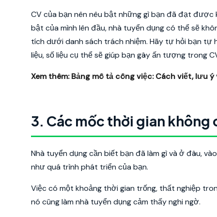
CV của bạn nên nêu bật những gì bạn đã đạt được k
bật của mình lên đầu, nhà tuyển dụng có thể sẽ khô
tích dưới danh sách trách nhiệm. Hãy tự hỏi bạn tự hà
liệu, số liệu cụ thể sẽ giúp bạn gây ấn tượng trong C
Xem thêm:
Bảng mô tả công việc: Cách viết, lưu ý 
3. Các mốc thời gian không 
Nhà tuyển dụng cần biết bạn đã làm gì và ở đâu, vào
như quá trình phát triển của bạn.
Việc có một khoảng thời gian trống, thất nghiệp tron
nó cũng làm nhà tuyển dụng cảm thấy nghi ngờ.