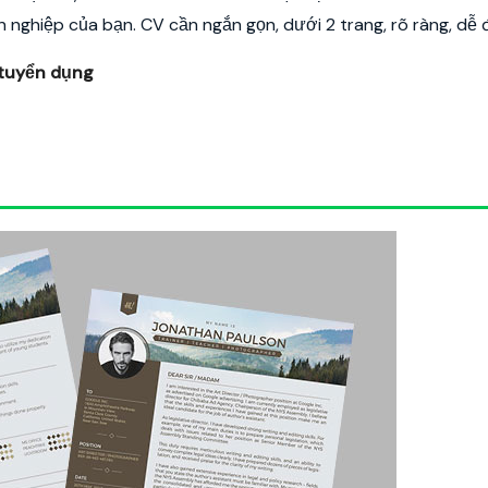
n nghiệp của bạn. CV cần ngắn gọn, dưới 2 trang, rõ ràng, dễ 
 tuyển dụng