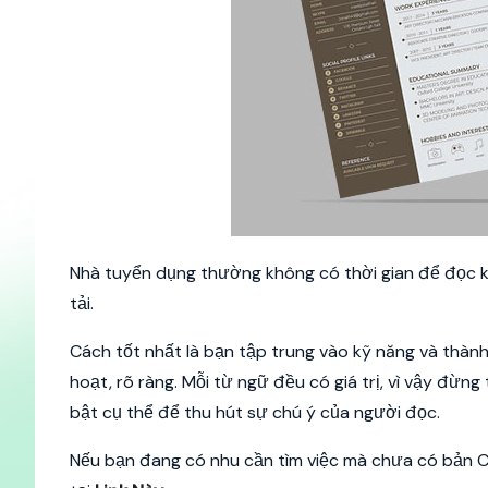
Nhà tuyển dụng thường không có thời gian để đọc kỹ
tải.
Cách tốt nhất là bạn tập trung vào kỹ năng và thà
hoạt, rõ ràng. Mỗi từ ngữ đều có giá trị, vì vậy đừng
bật cụ thể để thu hút sự chú ý của người đọc.
Nếu bạn đang có nhu cần tìm việc mà chưa có bản 