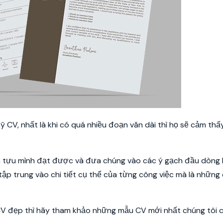
 CV, nhất là khi có quá nhiều đoạn văn dài thì họ sẽ cảm thấ
nh tựu mình đạt được và đưa chúng vào các ý gạch đầu dòng l
 tập trung vào chi tiết cụ thể của từng công việc mà là những
CV đẹp thì hãy tham khảo những mẫu CV mới nhất chúng tôi 