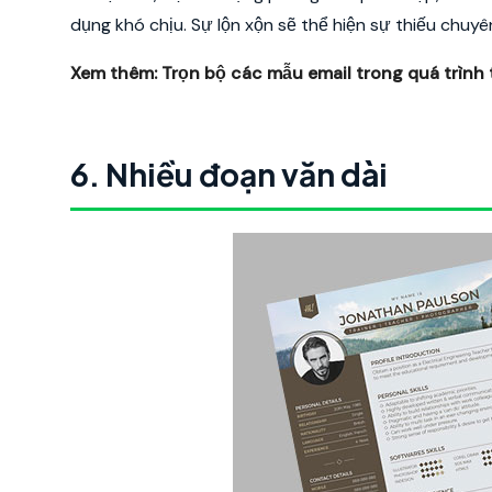
dụng khó chịu. Sự lộn xộn sẽ thể hiện sự thiếu chuyê
Xem thêm:
Trọn bộ các mẫu email trong quá trình
6. Nhiều đoạn văn dài