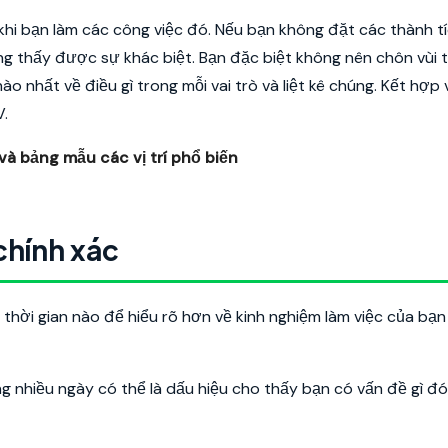
hi bạn làm các công việc đó.
Nếu bạn không đặt các thành tí
ng thấy được sự khác biệt. Bạn đặc biệt không nên chôn vùi 
o nhất về điều gì trong mỗi vai trò và liệt kê chúng. Kết hợp 
V.
và bảng mẫu các vị trí phổ biến
chính xác
 thời gian nào để hiểu rõ hơn về kinh nghiệm làm việc của bạ
g nhiều ngày có thể là dấu hiệu cho thấy bạn có vấn đề gì đó.