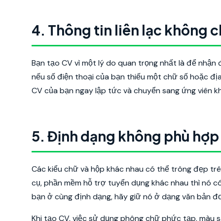
4. Thông tin liên lạc không 
Bạn tạo CV vì một lý do quan trọng nhất là để nhận 
nếu số điện thoại của bạn thiếu một chữ số hoặc địa
CV của bạn ngay lập tức và chuyển sang ứng viên k
5. Định dạng không phù hợp
Các kiểu chữ và hộp khác nhau có thể trông đẹp trê
cụ, phần mềm hỗ trợ tuyển dụng khác nhau thì nó có
bạn ở cùng định dạng, hãy giữ nó ở dạng văn bản đơ
Khi tạo CV, việc sử dụng phông chữ phức tạp, màu sắc