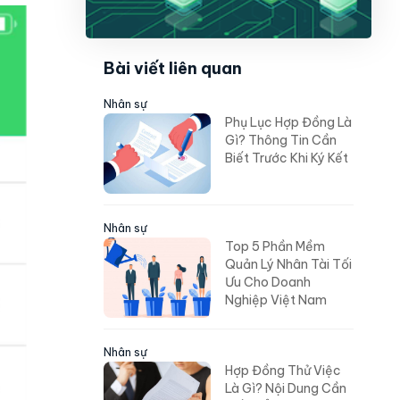
Bài viết liên quan
Nhân sự
Phụ Lục Hợp Đồng Là
Gì? Thông Tin Cần
Biết Trước Khi Ký Kết
Nhân sự
Top 5 Phần Mềm
Quản Lý Nhân Tài Tối
Ưu Cho Doanh
Nghiệp Việt Nam
Nhân sự
Hợp Đồng Thử Việc
Là Gì? Nội Dung Cần