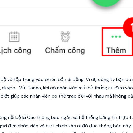
 bộ và tập trung vào phiên bản di động. Ví dụ công ty bạn có
ber, skype… Với Tanca, khi có nhân viên mới hệ thống sẽ đưa và
 biệt giúp các nhân viên có thể trao đổi với nhau mà không c
ng nội bộ là Các thông báo ngắn và hệ thống bảng tin trực t
ửi đến nhân viên và biết chính xác ai đã đọc thông báo này.