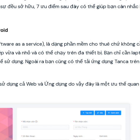
sự đều sở hữu, 7 ưu điểm sau đây có thể giúp bạn cân nhắc 
roid
tware as a service), là dạng phần mềm cho thuê chứ không c
vừa và nhỏ và có thể chạy trên đa thiết bị. Bạn chỉ cần la
hể sử dụng. Ngoài ra bạn cũng có thể tải ứng dụng Tanca trên
hể sử dụng cả Web và Ứng dụng do vậy đây là một ưu thế quan