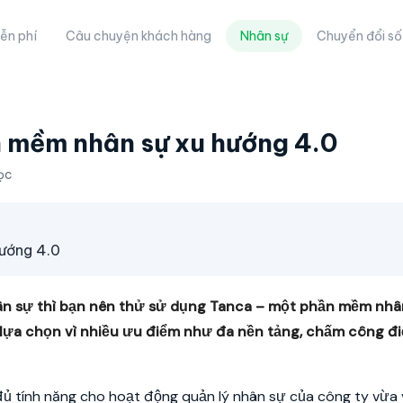
ễn phí
Câu chuyện khách hàng
Nhân sự
Chuyển đổi số
n mềm nhân sự xu hướng 4.0
ọc
ướng 4.0
ân sự thì bạn nên thử sử dụng Tanca – một phần mềm nhâ
ựa chọn vì nhiều ưu điểm như đa nền tảng, chấm công điệ
 tính năng cho hoạt động quản lý nhân sự của công ty vừa 