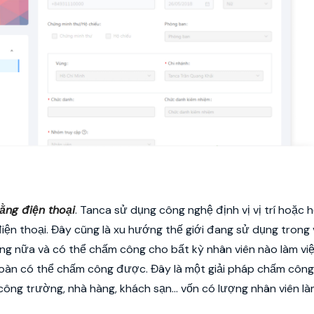
ng điện thoại
. Tanca sử dụng công nghệ định vị vị trí hoặc 
iện thoại. Đây cũng là xu hướng thế giới đang sử dụng trong 
g nữa và có thể chấm công cho bất kỳ nhân viên nào làm việ
n toàn có thể chấm công được. Đây là một giải pháp chấm công
ông trường, nhà hàng, khách sạn… vốn có lượng nhân viên là