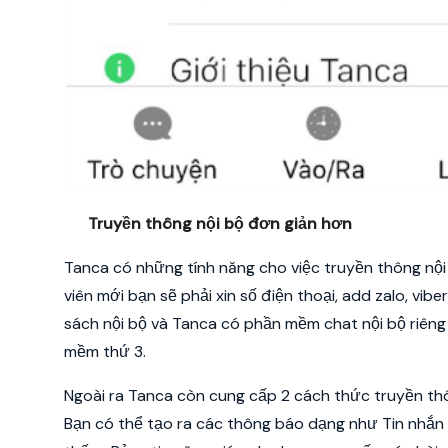
Truyền thông nội bộ đơn giản hơn
Tanca có những tính năng cho việc truyền thông nội
viên mới bạn sẽ phải xin số điện thoại, add zalo, vi
sách nội bộ và Tanca có phần mềm chat nội bộ riêng
mềm thứ 3.
Ngoài ra Tanca còn cung cấp 2 cách thức truyền thô
Bạn có thể tạo ra các thông báo dạng như Tin nhắn g