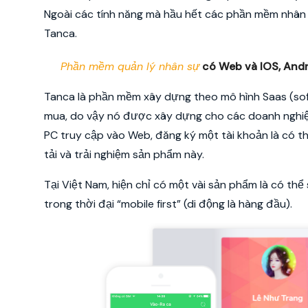
Ngoài các tính năng mà hầu hết các phần mềm nhân 
Tanca.
Phần mềm quản lý nhân sự
có Web và IOS, And
Tanca là phần mềm xây dựng theo mô hình Saas (sof
mua, do vậy nó được xây dựng cho các doanh nghiệp 
PC truy cập vào Web, đăng ký một tài khoản là có t
tải và trải nghiệm sản phẩm này.
Tại Việt Nam, hiện chỉ có một vài sản phẩm là có t
trong thời đại “mobile first” (di động là hàng đầu).