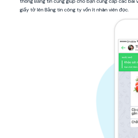
thống Bảng tin cũng giúp cho bạn cung cấp các bài v
giấy tờ lên Bảng tin công ty vốn ít nhân viên đọc.