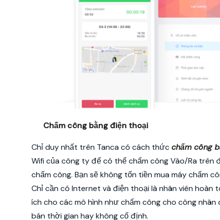
Chấm công bằng điện thoại
Chỉ duy nhất trên Tanca có cách thức
chấm công bằ
Wifi của công ty để có thể chấm công Vào/Ra trên đ
chấm công. Bạn sẽ không tốn tiền mua máy chấm côn
Chỉ cần có Internet và điện thoại là nhân viên hoà
ích cho các mô hình như chấm công cho công nhân c
bán thời gian hay không cố định.