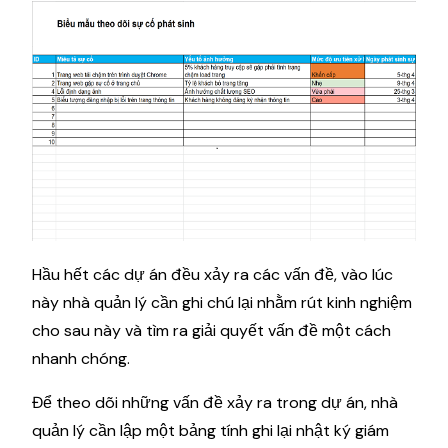
Hầu hết các dự án đều xảy ra các vấn đề, vào lúc
này nhà quản lý cần ghi chú lại nhằm rút kinh nghiệm
cho sau này và tìm ra giải quyết vấn đề một cách
nhanh chóng.
Để theo dõi những vấn đề xảy ra trong dự án, nhà
quản lý cần lập một bảng tính ghi lại nhật ký giám