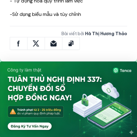
- Tự động hóa quy trình làm việc
-Sử dụng biểu mẫu và tùy chỉnh
Bài viết bởi
Hà Thị Hương Thảo