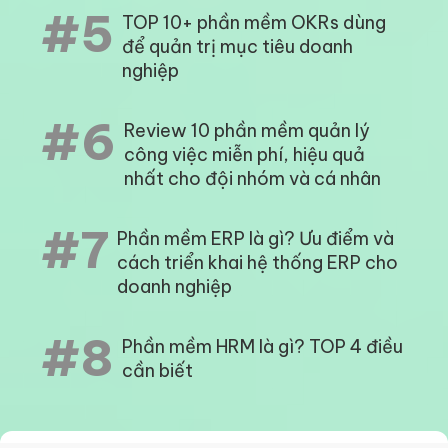
#5
TOP 10+ phần mềm OKRs dùng
để quản trị mục tiêu doanh
nghiệp
#6
Review 10 phần mềm quản lý
công việc miễn phí, hiệu quả
nhất cho đội nhóm và cá nhân
#7
Phần mềm ERP là gì? Ưu điểm và
cách triển khai hệ thống ERP cho
doanh nghiệp
#8
Phần mềm HRM là gì? TOP 4 điều
cần biết