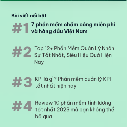
Bài viết nổi bật
#1
7 phần mềm chấm công miễn phí
và hàng đầu Việt Nam
#2
Top 12+ Phần Mềm Quản Lý Nhân
Sự Tốt Nhất, Siêu Hiệu Quả Hiện
Nay
#3
KPI là gì? Phần mềm quản lý KPI
tốt nhất hiện nay
#4
Review 10 phần mềm tính lương
tốt nhất 2023 mà bạn không thể
bỏ qua