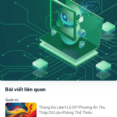
Bài viết liên quan
Quản trị
Thang Đo Likert Là Gì? Phương Án Thu
Thập Dữ Liệu Không Thể Thiếu