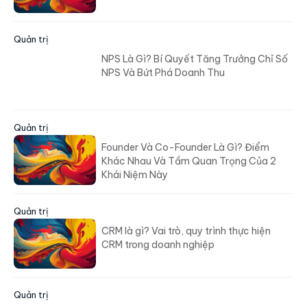
Quản trị
NPS Là Gì? Bí Quyết Tăng Trưởng Chỉ Số
NPS Và Bứt Phá Doanh Thu
Quản trị
Founder Và Co-Founder Là Gì? Điểm
Khác Nhau Và Tầm Quan Trọng Của 2
Khái Niệm Này
Quản trị
CRM là gì? Vai trò, quy trình thực hiện
CRM trong doanh nghiệp
Quản trị