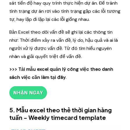
sát tiến độ hay quy trình thực hiện dự án. Để tránh
tình trạng dự án rơi vào tình trạng gặp các lỗi tương
tự, hay lặp đi lặp lại các lỗi giống nhau.
Bản Excel theo dõi vấn đề sẽ ghi lại các thông tin
như: Thời điểm xảy ra vấn đề, lý do, hậu quả và ai là
người xử lý được vấn đề. Từ đó tìm hiểu nguyên
nhân và giải quyết triệt để vấn đề.
>>> Tải mẫu excel quản lý công việc theo danh
sách việc cần làm
tại đây
.
5. Mẫu excel theo thẻ thời gian hàng
tuần - Weekly timecard template