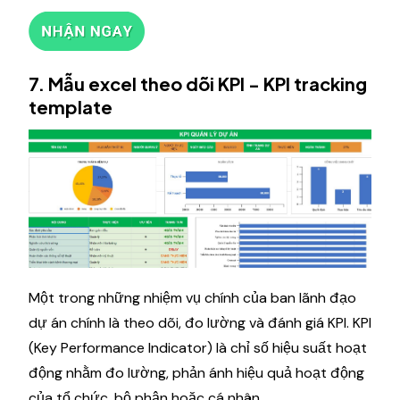
7. Mẫu excel theo dõi KPI - KPI tracking
template
Một trong những nhiệm vụ chính của ban lãnh đạo
dự án chính là theo dõi, đo lường và đánh giá KPI. KPI
(Key Performance Indicator) là chỉ số hiệu suất hoạt
động nhằm đo lường, phản ánh hiệu quả hoạt động
của tổ chức, bộ phận hoặc cá nhân.