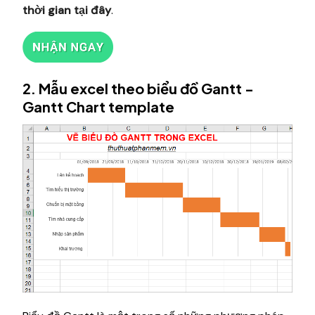
thời gian
tại đây
.
2. Mẫu excel theo biểu đồ Gantt -
Gantt Chart template