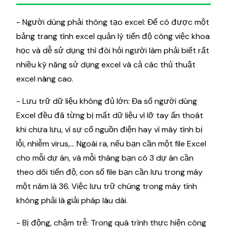
- Người dùng phải thông tạo excel: Để có được một
bảng trang tính excel quản lý tiến độ công việc khoa
học và dễ sử dụng thì đòi hỏi người làm phải biết rất
nhiều kỹ năng sử dụng excel và cả các thủ thuật
excel nâng cao.
- Lưu trữ dữ liệu không đủ lớn: Đa số người dùng
Excel đều đã từng bị mất dữ liệu vì lỡ tay ấn thoát
khi chưa lưu, vì sự cố nguồn điện hay vì máy tính bị
lỗi, nhiễm virus,... Ngoài ra, nếu bạn cần một file Excel
cho mỗi dự án, và mỗi tháng bạn có 3 dự án cần
theo dõi tiến độ, con số file bạn cần lưu trong máy
một năm là 36. Việc lưu trữ chúng trong máy tính
không phải là giải pháp lâu dài.
- Bị động, chậm trễ: Trong quá trình thực hiện công