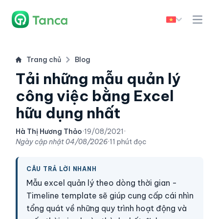
Trang chủ
Blog
Tải những mẫu quản lý
công việc bằng Excel
hữu dụng nhất
Hà Thị Hương Thảo
·
19/08/2021
·
Ngày cập nhật
04/08/2026
·
11 phút đọc
CÂU TRẢ LỜI NHANH
Mẫu excel quản lý theo dòng thời gian -
Timeline template sẽ giúp cung cấp cái nhìn
tổng quát về những quy trình hoạt động và