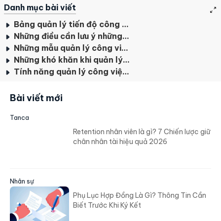
Danh mục bài viết
Bảng quản lý tiến độ công việc bằng excel là gì?
Những điều cần lưu ý những gì khi quản lý công việc bằng excel
Những mẫu quản lý công việc bằng Excel hữu dụng nhất
Những khó khăn khi quản lý công việc bằng Excel
Tính năng quản lý công việc và quy trình của Tanca
Bài viết mới
Tanca
Retention nhân viên là gì? 7 Chiến lược giữ
chân nhân tài hiệu quả 2026
Nhân sự
Phụ Lục Hợp Đồng Là Gì? Thông Tin Cần
Biết Trước Khi Ký Kết