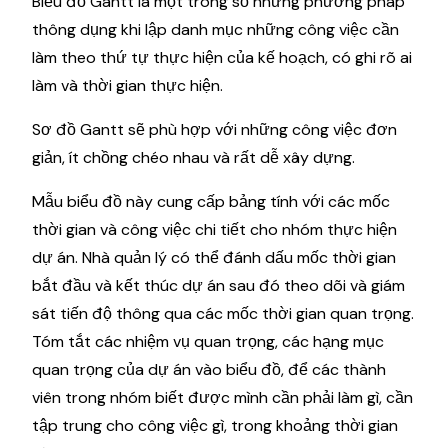
Biểu đồ Gantt là một trong số những phương pháp
thông dụng khi lập danh mục những công việc cần
làm theo thứ tự thực hiện của kế hoạch, có ghi rõ ai
làm và thời gian thực hiện.
Sơ đồ Gantt sẽ phù hợp với những công việc đơn
giản, ít chồng chéo nhau và rất dễ xây dựng.
Mẫu biểu đồ này cung cấp bảng tính với các mốc
thời gian và công việc chi tiết cho nhóm thực hiện
dự án. Nhà quản lý có thể đánh dấu mốc thời gian
bắt đầu và kết thúc dự án sau đó theo dõi và giám
sát tiến độ thông qua các mốc thời gian quan trọng.
Tóm tắt các nhiệm vụ quan trọng, các hạng mục
quan trọng của dự án vào biểu đồ, để các thành
viên trong nhóm biết được mình cần phải làm gì, cần
tập trung cho công việc gì, trong khoảng thời gian