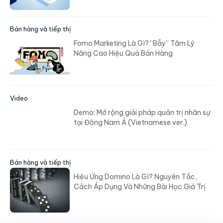
Bán hàng và tiếp thị
Fomo Marketing Là Gì? “Bẫy” Tâm Lý
Nâng Cao Hiệu Quả Bán Hàng
Video
Demo: Mở rộng giải pháp quản trị nhân sự
tại Đông Nam Á (Vietnamese ver.)
Bán hàng và tiếp thị
Hiệu Ứng Domino Là Gì? Nguyên Tắc,
Cách Áp Dụng Và Những Bài Học Giá Trị