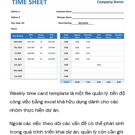
Weekly time card template là một file quản lý tiến độ
công việc bằng excel khá hữu dụng dành cho các
nhóm thực hiện dự án.
Ngoài các việc theo dõi các vấn đề có thể phát sinh
trong quá trình triển khai dự án, quản lý còn cần ghi