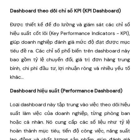
Dashboard theo dõi chỉ số KPI (KPI Dashboard)
Được thiết kế để đo lường và giám sát các chỉ số
hiệu suất cốt lõi (Key Performance Indicators - KPI),
giúp doanh nghiệp đánh giá mức độ đạt được mục
tiêu đề ra. Các chỉ số phổ biến trên dashboard này
bao gồm tỷ lệ chuyển đổi, giá trị đơn hàng trung
bình, chi phí đầu tư, lợi nhuận ròng và nhiều yếu tố
khác...
Dashboard hiệu suất (Performance Dashboard)
Loại dashboard này tập trung vào việc theo dõi hiệu
suất làm việc của doanh nghiệp, từng phòng ban
hoặc cá nhân. Nó cung cấp các số liệu như tỷ lệ
hoàn thành mục tiêu, tiến độ công việc, năng suất
lao động và chất lượng sản phẩm, giúp đánh giá