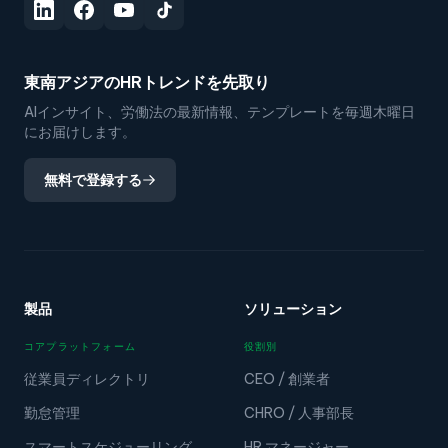
東南アジアのHRトレンドを先取り
AIインサイト、労働法の最新情報、テンプレートを毎週木曜日
にお届けします。
無料で登録する
製品
ソリューション
コアプラットフォーム
役割別
従業員ディレクトリ
CEO / 創業者
勤怠管理
CHRO / 人事部長
スマートスケジューリング
HR マネージャー