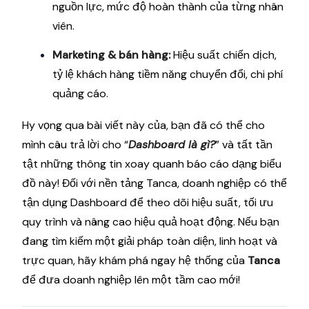
nguồn lực, mức độ hoàn thành của từng nhân
viên.
Marketing & bán hàng:
Hiệu suất chiến dịch,
tỷ lệ khách hàng tiềm năng chuyển đổi, chi phí
quảng cáo.
Hy vọng qua bài viết này của, bạn đã có thể cho
mình câu trả lời cho “
Dashboard là gì?
” và tất tần
tật những thông tin xoay quanh báo cáo dạng biểu
đồ này! Đối với nền tảng Tanca, doanh nghiệp có thể
tận dụng Dashboard để theo dõi hiệu suất, tối ưu
quy trình và nâng cao hiệu quả hoạt động. Nếu bạn
đang tìm kiếm một giải pháp toàn diện, linh hoạt và
trực quan, hãy khám phá ngay hệ thống của
Tanca
để đưa doanh nghiệp lên một tầm cao mới!