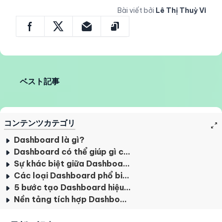
Bài viết bởi
Lê Thị Thuỳ Vi
ベスト記事
コンテンツカテゴリ
Dashboard là gì?
Dashboard có thể giúp gì cho doanh nghiệp?
Sự khác biệt giữa Dashboard và báo cáo truyền thống
Các loại Dashboard phổ biến
5 bước tạo Dashboard hiệu quả
Nền tảng tích hợp Dashboard trong thực tế