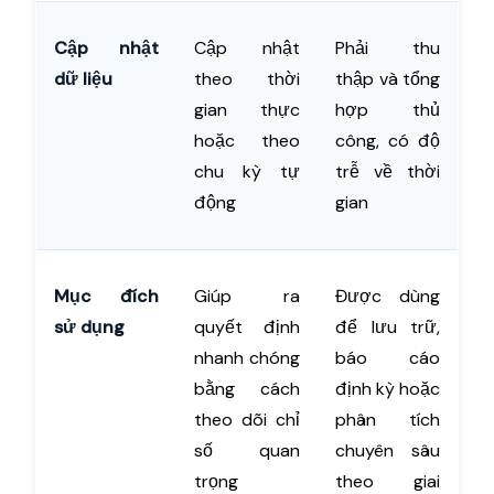
Cập nhật
Cập nhật
Phải thu
dữ liệu
theo thời
thập và tổng
gian thực
hợp thủ
hoặc theo
công, có độ
chu kỳ tự
trễ về thời
động
gian
Mục đích
Giúp ra
Được dùng
sử dụng
quyết định
để lưu trữ,
nhanh chóng
báo cáo
bằng cách
định kỳ hoặc
theo dõi chỉ
phân tích
số quan
chuyên sâu
trọng
theo giai