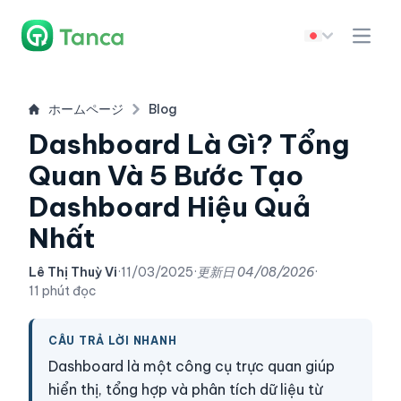
ホームページ
Blog
Dashboard Là Gì? Tổng
Quan Và 5 Bước Tạo
Dashboard Hiệu Quả
Nhất
Lê Thị Thuỳ Vi
·
11/03/2025
·
更新日
04/08/2026
·
11 phút đọc
CÂU TRẢ LỜI NHANH
Dashboard là một công cụ trực quan giúp
hiển thị, tổng hợp và phân tích dữ liệu từ