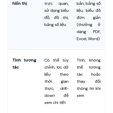
hiển thị
trực quan,
bản, bảng số
sử dụng biểu
liệu, biểu đồ
đồ, đồ thị,
đơn giản
bảng số liệu
(thường ở
dạng PDF,
Excel, Word)
Tính tương
Có thể tùy
Tĩnh, không
tác
chỉnh, lọc dữ
thể tương
liệu theo
tác hoặc
thời gian
thay đổi
thực, drill-
thông tin khi
down để
xem
xem chi tiết