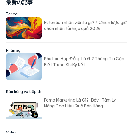
最新の記事
Tanca
Retention nhân viên là gì? 7 Chiến lược giữ
chân nhân tài hiệu quả 2026
Nhân sự
Phụ Lục Hợp Đồng Là Gì? Thông Tin Cần
Biết Trước Khi Ký Kết
Bán hàng và tiếp thị
Fomo Marketing Là Gì? “Bẫy” Tâm Lý
Nâng Cao Hiệu Quả Bán Hàng
Video