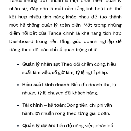
Tanca không đơn thuần là một phần mềm quản lý
nhân sự, đây còn là một nền tảng linh hoạt có thể
kết hợp nhiều tính năng khác nhau để tạo thành
một hệ thống quản lý toàn diện. Một trong những
điểm nổi bật của Tanca chính là khả năng tích hợp
Dashboard trong nền tảng, giúp doanh nghiệp dễ
dàng theo dõi các chỉ số quan trọng như:
Quản lý nhân sự:
Theo dõi chấm công, hiệu
suất làm việc, số giờ làm, tỷ lệ nghỉ phép.
Hiệu suất kinh doanh:
Biểu đồ doanh thu, lợi
nhuận, tỷ lệ chuyển đổi khách hàng.
Tài chính – kế toán:
Dòng tiền, chi phí vận
hành, lợi nhuận ròng theo từng giai đoạn.
Quản lý dự án:
Tiến độ công việc, phân bổ