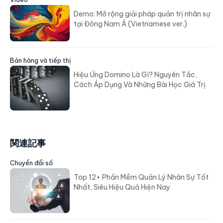
Demo: Mở rộng giải pháp quản trị nhân sự
tại Đông Nam Á (Vietnamese ver.)
Bán hàng và tiếp thị
Hiệu Ứng Domino Là Gì? Nguyên Tắc,
Cách Áp Dụng Và Những Bài Học Giá Trị
関連記事
Chuyển đổi số
Top 12+ Phần Mềm Quản Lý Nhân Sự Tốt
Nhất, Siêu Hiệu Quả Hiện Nay