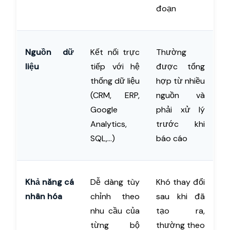
đoạn
Nguồn dữ
Kết nối trực
Thường
liệu
tiếp với hệ
được tổng
thống dữ liệu
hợp từ nhiều
(CRM, ERP,
nguồn và
Google
phải xử lý
Analytics,
trước khi
SQL,...)
báo cáo
Khả năng cá
Dễ dàng tùy
Khó thay đổi
nhân hóa
chỉnh theo
sau khi đã
nhu cầu của
tạo ra,
từng bộ
thường theo