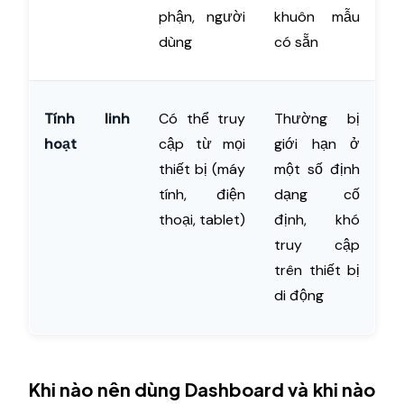
phận, người
khuôn mẫu
dùng
có sẵn
Tính linh
Có thể truy
Thường bị
hoạt
cập từ mọi
giới hạn ở
thiết bị (máy
một số định
tính, điện
dạng cố
thoại, tablet)
định, khó
truy cập
trên thiết bị
di động
Khi nào nên dùng Dashboard và khi nào