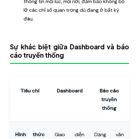
thông tin mọi lúc, mọi nơi, đảm bảo không bỏ
lỡ các chỉ số quan trọng dù đang ở bất kỳ
đâu.
Sự khác biệt giữa Dashboard và báo
cáo truyền thống
Tiêu chí
Dashboard
Báo cáo
truyền
thống
Hình thức
Giao diện
Dạng văn