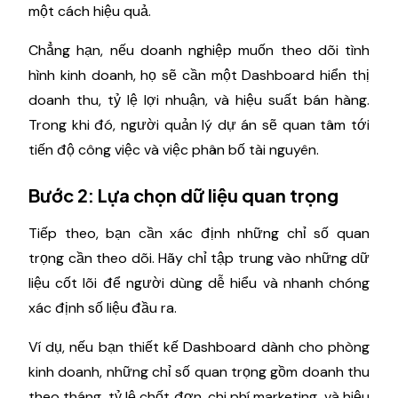
một cách hiệu quả.
Chẳng hạn, nếu doanh nghiệp muốn theo dõi tình
hình kinh doanh, họ sẽ cần một Dashboard hiển thị
doanh thu, tỷ lệ lợi nhuận, và hiệu suất bán hàng.
Trong khi đó, người quản lý dự án sẽ quan tâm tới
tiến độ công việc và việc phân bố tài nguyên.
Bước 2: Lựa chọn dữ liệu quan trọng
Tiếp theo, bạn cần xác định những chỉ số quan
trọng cần theo dõi. Hãy chỉ tập trung vào những dữ
liệu cốt lõi để người dùng dễ hiểu và nhanh chóng
xác định số liệu đầu ra.
Ví dụ, nếu bạn thiết kế Dashboard dành cho phòng
kinh doanh, những chỉ số quan trọng gồm doanh thu
theo tháng, tỷ lệ chốt đơn, chi phí marketing, và hiệu